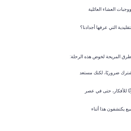
وجبات العشاء العائلية
قليدية التي عرفها أجدادنا؟
لطرق المريحة لخوض هذه الرحلة:
شترك ضروريًا، لكنك مستعد
ًا للأفكار، حتى في عصر
ع يكتشفون هذا أثناء