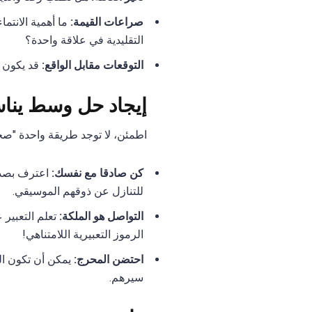
صراعات القيمة:
ما أهمية الانتم
التقليدية في علاقة واحدة؟
التوقعات مقابل الواقع:
قد يكون ا
إيجاد حل وسط يناس
اطمئن، لا توجد طريقة واحدة "صح
كن صادقا مع نفسك:
اعترف بصدق 
للتنازل عن ذوقهم الموسيقي.
التواصل هو الملكة:
تعلم التعبير 
الرموز التعبيرية اللامتناهي!
احتضن المحرج:
يمكن أن تكون الم
سيرهم.