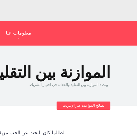
معلومات عنا
الموازنة بين التقل
بيت
»
الموازنة بين التقليد والحداثة في اختيار الشريك.
نصائح المواعدة عبر الإنترنت
لطالما كان البحث عن الحب مزيجً