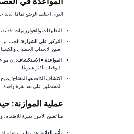
المواعدة في العصر 
اليوم، اختلف الوضع تمامًا. لدي
التطبيقات والخوارزميات:
قد تقتر
التركيز على الشرارة:
الحب من الن
أصبح الانجذاب الجسدي والكيمياء
المواعدة = الاستكشاف:
إن مواعد
التوقعات أكثر شيوعًا.
اكتشاف الذات هو المفتاح:
يصبح ف
المحتملين على بعد نقرة واحدة.
عملية الموازنة: ح
هنا تصبح الأمور مثيرة للاهتمام، و
تأثير العائلة:
هل نطلب رضا والدينا