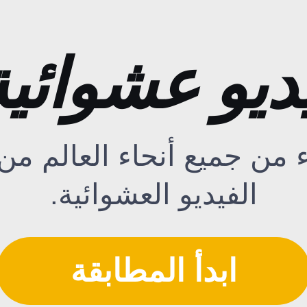
 عشوائية 1 ضد 
 من جميع أنحاء العالم من
الفيديو العشوائية.
ابدأ المطابقة