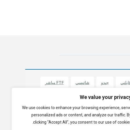
ابلني
جيدو
شاتيسي
FTF مباشر
We value your privac
وهميجلي
دردشة ميرامي
أوميجل جديد
We use cookies to enhance your browsing experience, serv
personalized ads or content, and analyze our traffic. B
clicking "Accept All", you consent to our use of cookies