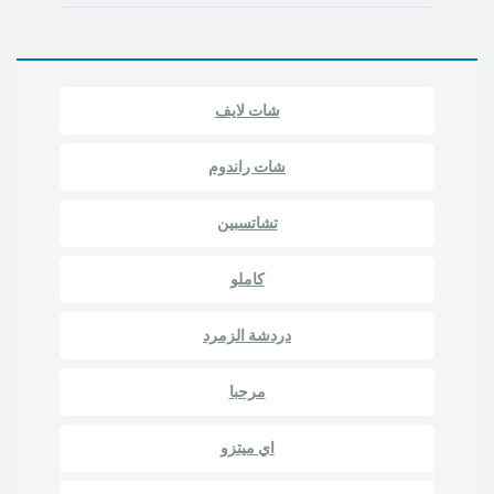
شات لايف
شات راندوم
تشاتسبين
كاملو
دردشة الزمرد
مرحبا
اي ميتزو