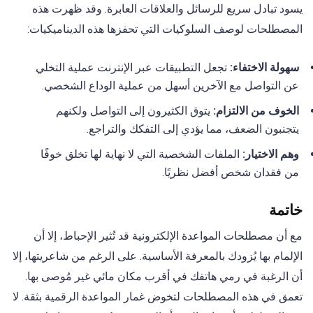
يسود تبادل سريع للرسائل والعلاقات العابرة. وقد ظهرت هذه
المصطلحات لوصف السلوكيات التي تحفزها هذه الديناميكيات:
سهولة الاختفاء:
تجعل التطبيقات عبر الإنترنت عملية التخلي
عن التواصل مع الآخرين أسهل من عملية الوداع الشخصي.
الخوف من الالتزام:
يتوق الكثيرون إلى التواصل ولكنهم
يتجنبون الضعف، مما يؤدي إلى التفكك والتراجع.
وهم الاختيار:
الملفات الشخصية التي لا نهاية لها تخلق خوفًا
من فقدان شخص أفضل نظريًا.
خاتمة
مع أن مصطلحات المواعدة الإلكترونية قد تُثير الإحباط، إلا أن
الإلمام بها يُزودك بالمعرفة الأساسية. على الرغم من شاعريتها، إلا
أن الرغبة في رمي هاتفك في أقرب مكان مائي غير مُوصى بها.
تعمق في هذه المصطلحات لتخوض غمار المواعدة الرقمية بثقة. لا