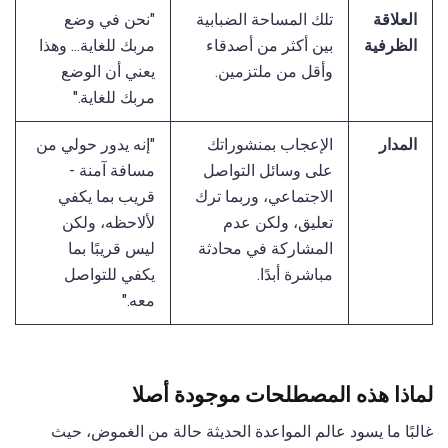
العلاقة
تلك المساحة الضبابية
"نحن في وضع
الظرفية
بين أكثر من أصدقاء
مربك للغاية... وهذا
وأقل من ملتزمين.
يعني أن الوضع
مربك للغاية."
المدار
الإعجاب بمنشوراتك
"إنه يدور حولي من
على وسائل التواصل
مسافة آمنة -
الاجتماعي، وربما ترك
قريب بما يكفي
تعليق، ولكن عدم
لألاحظه، ولكن
المشاركة في محادثة
ليس قريبًا بما
مباشرة أبدًا.
يكفي للتواصل
معه."
لماذا هذه المصطلحات موجودة أصلا
غالبًا ما يسود عالم المواعدة الحديثة حالة من الغموض، حيث