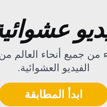
 عشوائية 1 ضد 
 من جميع أنحاء العالم من
الفيديو العشوائية.
ابدأ المطابقة