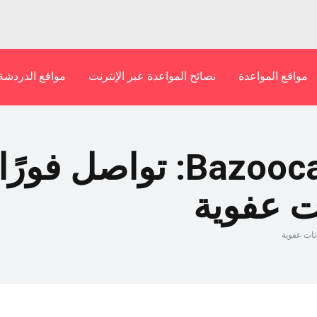
مواقع المواعدة
نصائح المواعدة عبر الإنترنت
مواقع الدردشة
دردشة الفيديو Bazoocam: تو
ت عفوية