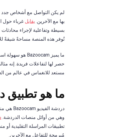
بها مع الآخرين.
يقابل
غرباء حول ال
بسيطة وتفاعلية لإجراء محادثات 
تُوفر هذه المنصة مساحةً شيقةً 
ما يميز azoocam
حصر لها لتفاعلات فريدة. إنه مثا
مستعد للانغماس في عالم من العلاقات الفورية؟ قد يكون am
ما هو تطبيق دردشة 
وهي من أوائل منصات الدردشة.
د
مُبرمجة للتفاعل مع الآخرين.