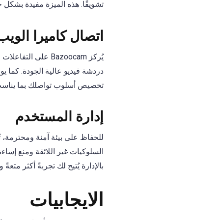
تشويقًا. هذه الميزة مفيدة بشكل خ
اتصال كاميرا الويب
يُركز Bazoocam عل
دردشة فيديو عالية الجودة. كما يو
تخصيص أسلوب تواصلك بما يناسب
إدارة المستخدم
السلوكيات غير اللائقة ومنع إساءة 
بالإدارة يُتيح لك تجربةً أكثر متعة
الايجابيات