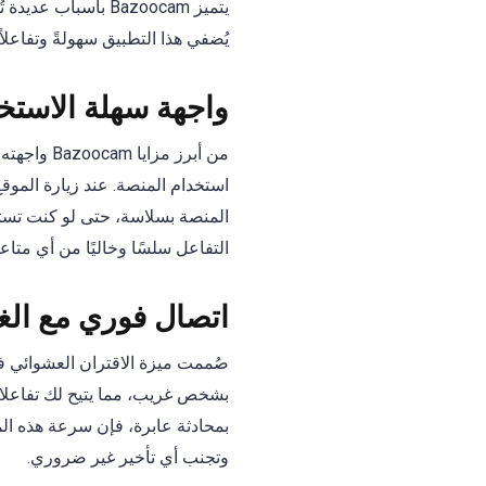
يتميز Bazoocam بأس
يُضفي هذا التطبيق سهولةً وتفاعلا
واجهة سهلة الاستخ
من أبرز م
استخدام المنصة. عند زيارة الموق
المنصة بسلاسة، حتى لو كنت تستخد
التفاعل سلسًا وخاليًا من أي متاع
اتصال فوري مع الغر
بشخص غريب، مما يتيح لك تفاعلات
بمحادثة عابرة، فإن سرعة هذه ال
وتجنب أي تأخير غير ضروري.