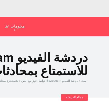
معلومات عنا
للاستمتاع بمحادثا
بيت
»
دردشة الفيديو Bazoocam: تواصل فورًا مع الغرباء للاستمتاع بمحادثات عفوية
مواقع الدردشة