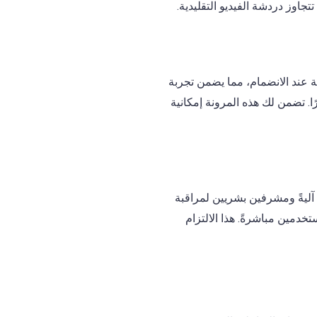
جاوز دردشة الفيديو التقليدية.
بسرعة عند الانضمام، مما يضمن تجربة
ا. تضمن لك هذه المرونة إمكانية
دم المنصة أنظمةً آليةً ومشرفين بشريين لمراقبة
تخدمين مباشرةً. هذا الالتزام