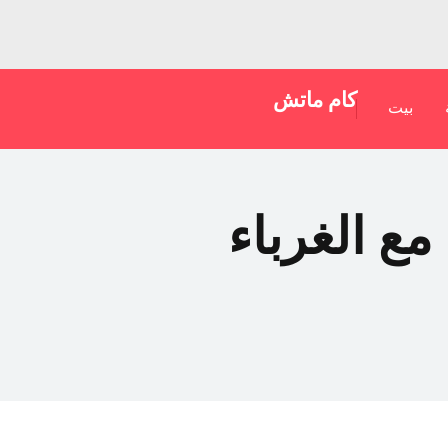
كام ماتش
بيت
اصل فورًا مع الغرباء