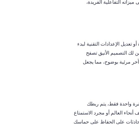
لى ميزاته التفاعلية الفريدة،
عقدة أو تعديل الإعدادات التقنية لبدء
ن لك التصميم الأنيق تصفح
آخر مرئية بوضوح، مما يجعل
وقت والجهد. بنقرة واحدة فقط، يتم ربطك
حاء العالم أو مجرد الاستمتاع
لمحادثات على الحفاظ على حماسك