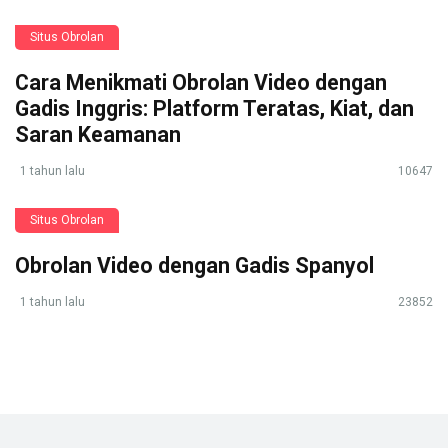
Situs Obrolan
Cara Menikmati Obrolan Video dengan
Gadis Inggris: Platform Teratas, Kiat, dan
Saran Keamanan
1 tahun lalu
10647
Situs Obrolan
Obrolan Video dengan Gadis Spanyol
1 tahun lalu
23852