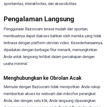
spontanitas, interaktivitas, dan aksesibilitas.
Pengalaman Langsung
Penggunaan Bazoocam terasa mudah dan spontan,
membuatnya dapat diakses bahkan oleh mereka yang tidak
terbiasa dengan platform obrolan video. Kesederhanaannya,
dipadukan dengan berbagai fitur menarik, memungkinkan
Anda untuk langsung terlibat dalam percakapan dengan
usaha minimal.
Menghubungkan ke Obrolan Acak
Memulai dengan Bazoocam tidak merepotkan. Anda cukup
memberikan akses ke webcam dan mikrofon perangkat
Anda, dan dengan satu klik, Anda langsung dipasangkan