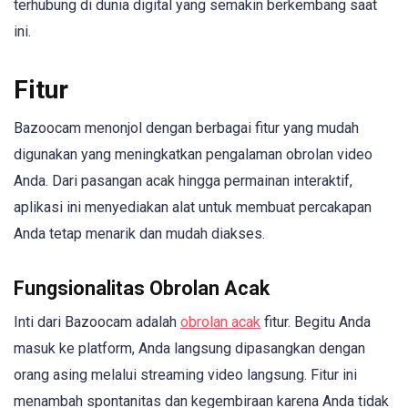
terhubung di dunia digital yang semakin berkembang saat
ini.
Fitur
Bazoocam menonjol dengan berbagai fitur yang mudah
digunakan yang meningkatkan pengalaman obrolan video
Anda. Dari pasangan acak hingga permainan interaktif,
aplikasi ini menyediakan alat untuk membuat percakapan
Anda tetap menarik dan mudah diakses.
Fungsionalitas Obrolan Acak
Inti dari Bazoocam adalah
obrolan acak
fitur. Begitu Anda
masuk ke platform, Anda langsung dipasangkan dengan
orang asing melalui streaming video langsung. Fitur ini
menambah spontanitas dan kegembiraan karena Anda tidak