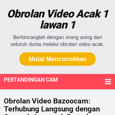
Obrolan Video Acak 1
lawan 1
Berbincanglah dengan orang asing dari
seluruh dunia melalui obrolan video acak.
Mulai Mencocokkan
PERTANDINGAN CAM
Obrolan Video Bazoocam:
Terhubung Langsung dengan