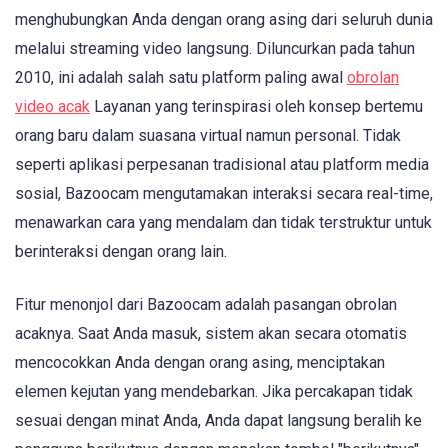
menghubungkan Anda dengan orang asing dari seluruh dunia
melalui streaming video langsung. Diluncurkan pada tahun
2010, ini adalah salah satu platform paling awal
obrolan
video acak
Layanan yang terinspirasi oleh konsep bertemu
orang baru dalam suasana virtual namun personal. Tidak
seperti aplikasi perpesanan tradisional atau platform media
sosial, Bazoocam mengutamakan interaksi secara real-time,
menawarkan cara yang mendalam dan tidak terstruktur untuk
berinteraksi dengan orang lain.
Fitur menonjol dari Bazoocam adalah pasangan obrolan
acaknya. Saat Anda masuk, sistem akan secara otomatis
mencocokkan Anda dengan orang asing, menciptakan
elemen kejutan yang mendebarkan. Jika percakapan tidak
sesuai dengan minat Anda, Anda dapat langsung beralih ke