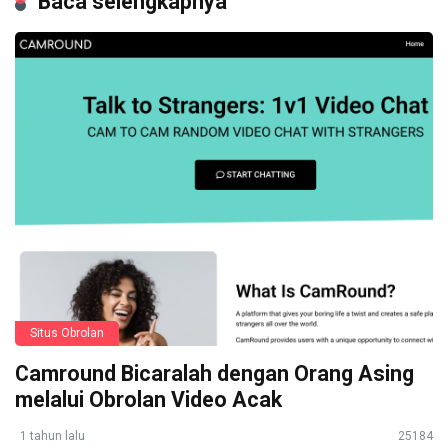
Baca selengkapnya
Situs Obrolan
Camround Bicaralah dengan Orang Asing
melalui Obrolan Video Acak
1 tahun lalu
25184