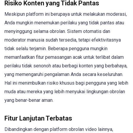
Risiko Konten yang Tidak Pantas
Meskipun platform ini berupaya untuk melakukan moderasi,
Anda mungkin menemukan perilaku yang tidak pantas atau
menyinggung selama obrolan. Sistem otomatis dan
moderator manusia sudah tersedia, tetapi efektivitasnya
tidak selalu terjamin. Beberapa pengguna mungkin
memanfaatkan fitur pemasangan acak untuk terlibat dalam
perilaku tidak senonoh atau berbagi konten yang berbahaya,
yang memengaruhi pengalaman Anda secara keseluruhan.
Hal ini menimbulkan risiko khusus bagi pengguna yang lebih
muda atau mereka yang lebih menyukai lingkungan obrolan
yang benar-benar aman.
Fitur Lanjutan Terbatas
Dibandingkan dengan platform obrolan video lainnya,