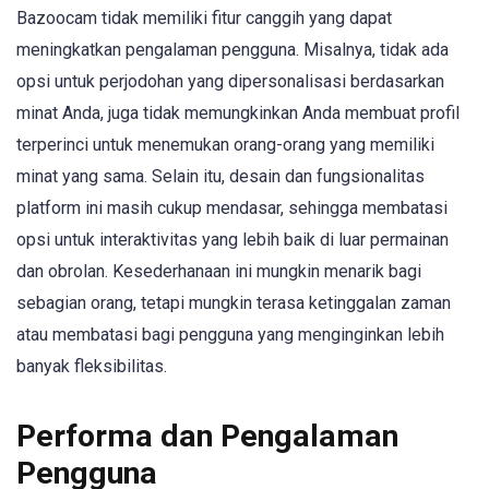
Bazoocam tidak memiliki fitur canggih yang dapat
meningkatkan pengalaman pengguna. Misalnya, tidak ada
opsi untuk perjodohan yang dipersonalisasi berdasarkan
minat Anda, juga tidak memungkinkan Anda membuat profil
terperinci untuk menemukan orang-orang yang memiliki
minat yang sama. Selain itu, desain dan fungsionalitas
platform ini masih cukup mendasar, sehingga membatasi
opsi untuk interaktivitas yang lebih baik di luar permainan
dan obrolan. Kesederhanaan ini mungkin menarik bagi
sebagian orang, tetapi mungkin terasa ketinggalan zaman
atau membatasi bagi pengguna yang menginginkan lebih
banyak fleksibilitas.
Performa dan Pengalaman
Pengguna