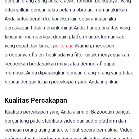
dengan orang asing secara acak. Tombol "berikutnya", yang
ditampilkan dengan jelas selama obrolan, memungkinkan
Anda untuk beralih ke koneksi lain secara instan jika
percakapan tidak menarik minat Anda. Fungsionalitas yang
lancar ini memperkuat desain platform untuk komunikasi
yang cepat dan lancar.
pertemuan
Namun, meskipun
prosesnya efisien, tidak adanya filter untuk menyesuaikan
kecocokan berdasarkan minat atau demografi dapat
membuat Anda dipasangkan dengan orang-orang yang tidak
sesuai dengan tujuan percakapan yang Anda inginkan.
Kualitas Percakapan
Kualitas percakapan yang Anda alami di Bazoocam sangat
bergantung pada stabilitas video dan audio platform dan
kemauan orang asing untuk terlibat secara bermakna. Video
definisi standar berfungsi dengan baik untuk obrolan santai,