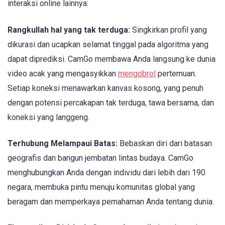
interaksi online lainnya:
Rangkullah hal yang tak terduga:
Singkirkan profil yang
dikurasi dan ucapkan selamat tinggal pada algoritma yang
dapat diprediksi. CamGo membawa Anda langsung ke dunia
video acak yang mengasyikkan
mengobrol
pertemuan.
Setiap koneksi menawarkan kanvas kosong, yang penuh
dengan potensi percakapan tak terduga, tawa bersama, dan
koneksi yang langgeng.
Terhubung Melampaui Batas:
Bebaskan diri dari batasan
geografis dan bangun jembatan lintas budaya. CamGo
menghubungkan Anda dengan individu dari lebih dari 190
negara, membuka pintu menuju komunitas global yang
beragam dan memperkaya pemahaman Anda tentang dunia.