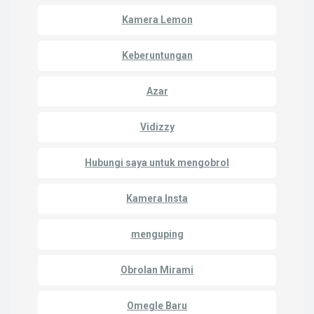
Kamera Lemon
Keberuntungan
Azar
Vidizzy
Hubungi saya untuk mengobrol
Kamera Insta
menguping
Obrolan Mirami
Omegle Baru