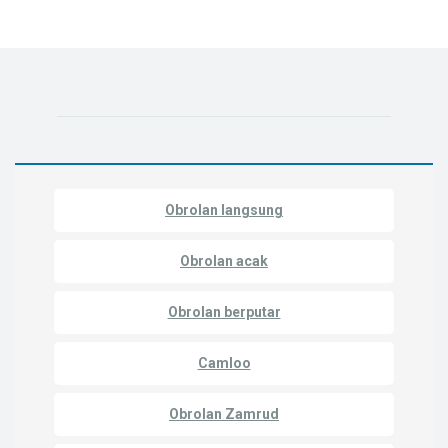
Obrolan langsung
Obrolan acak
Obrolan berputar
Camloo
Obrolan Zamrud