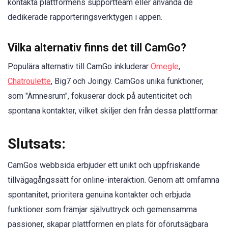
kontakta plattformens supportteam eller använda de
dedikerade rapporteringsverktygen i appen.
Vilka alternativ finns det till CamGo?
Populära alternativ till CamGo inkluderar
Omegle
,
Chatroulette
, Big7 och Joingy. CamGos unika funktioner,
som "Ämnesrum", fokuserar dock på autenticitet och
spontana kontakter, vilket skiljer den från dessa plattformar.
Slutsats:
CamGos webbsida erbjuder ett unikt och uppfriskande
tillvägagångssätt för online-interaktion. Genom att omfamna
spontanitet, prioritera genuina kontakter och erbjuda
funktioner som främjar självuttryck och gemensamma
passioner, skapar plattformen en plats för oförutsägbara