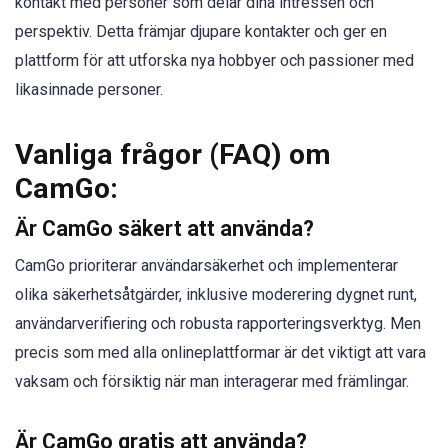
kontakt med personer som delar dina intressen och
perspektiv. Detta främjar djupare kontakter och ger en
plattform för att utforska nya hobbyer och passioner med
likasinnade personer.
Vanliga frågor (FAQ) om
CamGo:
Är CamGo säkert att använda?
CamGo prioriterar användarsäkerhet och implementerar
olika säkerhetsåtgärder, inklusive moderering dygnet runt,
användarverifiering och robusta rapporteringsverktyg. Men
precis som med alla onlineplattformar är det viktigt att vara
vaksam och försiktig när man interagerar med främlingar.
Är CamGo gratis att använda?