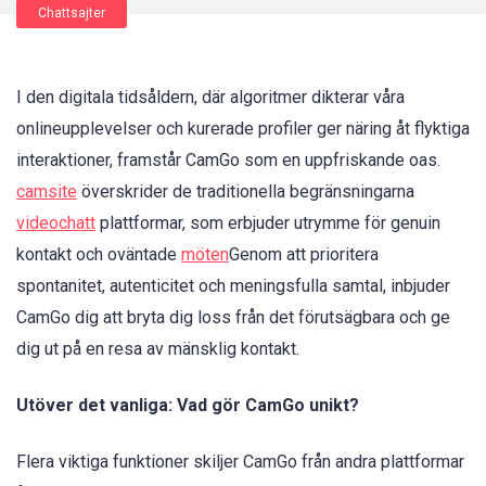
Chattsajter
I den digitala tidsåldern, där algoritmer dikterar våra
onlineupplevelser och kurerade profiler ger näring åt flyktiga
interaktioner, framstår CamGo som en uppfriskande oas.
camsite
överskrider de traditionella begränsningarna
videochatt
plattformar, som erbjuder utrymme för genuin
kontakt och oväntade
möten
Genom att prioritera
spontanitet, autenticitet och meningsfulla samtal, inbjuder
CamGo dig att bryta dig loss från det förutsägbara och ge
dig ut på en resa av mänsklig kontakt.
Utöver det vanliga: Vad gör CamGo unikt?
Flera viktiga funktioner skiljer CamGo från andra plattformar