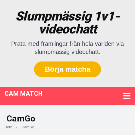
Slumpmässig 1v1-
videochatt
Prata med främlingar från hela världen via
slumpmässig videochatt.
Börja matcha
CAM MATCH
CamGo
Hem
»
CamGo