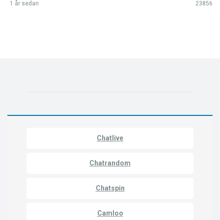
1 år sedan
23856
Chatlive
Chatrandom
Chatspin
Camloo