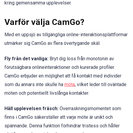
kring gemensamma upplevelser.
Varför välja CamGo?
Med en uppsjö av tillgängliga online-interaktionsplattformar
utmärker sig CamGo av flera övertygande skäl:
Fly från det vanliga:
Bryt dig loss från monotonin av
förutsägbara onlineinteraktioner och kurerade profiler.
CamGo erbjuder en möjlighet att få kontakt med individer
som du annars inte skulle ha
möta
, vilket leder till oväntade
möten och potentiellt livslånga kontakter.
Håll upplevelsen fräsch:
Överraskningsmomentet som
finns i CamGo säkerställer att varje möte är unikt och
spännande. Denna funktion förhindrar tristess och håller