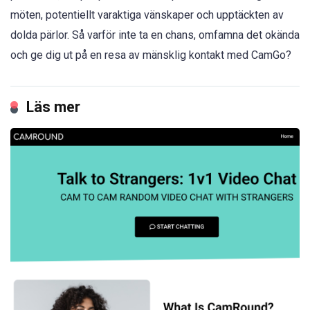
möten, potentiellt varaktiga vänskaper och upptäckten av
dolda pärlor. Så varför inte ta en chans, omfamna det okända
och ge dig ut på en resa av mänsklig kontakt med CamGo?
Läs mer