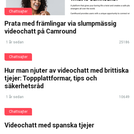
Chattsajter
Prata med främlingar via slumpmässig
videochatt på Camround
1 år sedan
25186
Chattsajter
Hur man njuter av videochatt med brittiska
tjejer: Toppplattformar, tips och
säkerhetsråd
1 år sedan
10649
Chattsajter
Videochatt med spanska tjejer