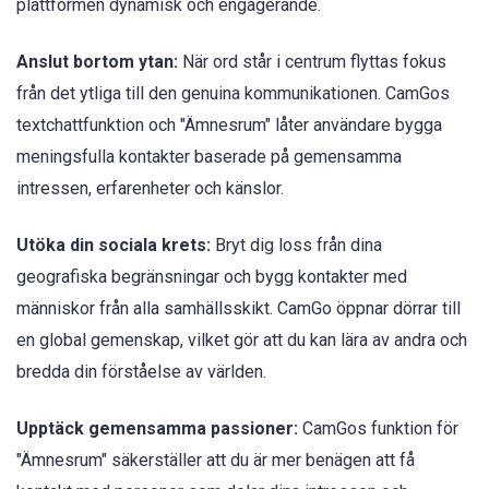
plattformen dynamisk och engagerande.
Anslut bortom ytan:
När ord står i centrum flyttas fokus
från det ytliga till den genuina kommunikationen. CamGos
textchattfunktion och "Ämnesrum" låter användare bygga
meningsfulla kontakter baserade på gemensamma
intressen, erfarenheter och känslor.
Utöka din sociala krets:
Bryt dig loss från dina
geografiska begränsningar och bygg kontakter med
människor från alla samhällsskikt. CamGo öppnar dörrar till
en global gemenskap, vilket gör att du kan lära av andra och
bredda din förståelse av världen.
Upptäck gemensamma passioner:
CamGos funktion för
"Ämnesrum" säkerställer att du är mer benägen att få