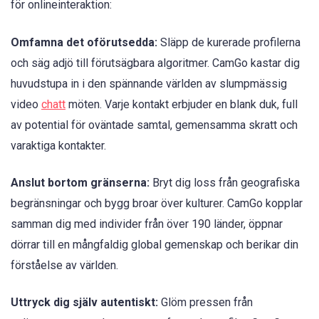
för onlineinteraktion:
Omfamna det oförutsedda:
Släpp de kurerade profilerna
och säg adjö till förutsägbara algoritmer. CamGo kastar dig
huvudstupa in i den spännande världen av slumpmässig
video
chatt
möten. Varje kontakt erbjuder en blank duk, full
av potential för oväntade samtal, gemensamma skratt och
varaktiga kontakter.
Anslut bortom gränserna:
Bryt dig loss från geografiska
begränsningar och bygg broar över kulturer. CamGo kopplar
samman dig med individer från över 190 länder, öppnar
dörrar till en mångfaldig global gemenskap och berikar din
förståelse av världen.
Uttryck dig själv autentiskt:
Glöm pressen från