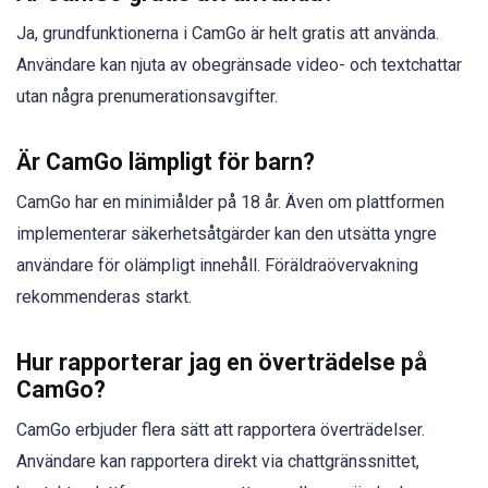
Ja, grundfunktionerna i CamGo är helt gratis att använda.
Användare kan njuta av obegränsade video- och textchattar
utan några prenumerationsavgifter.
Är CamGo lämpligt för barn?
CamGo har en minimiålder på 18 år. Även om plattformen
implementerar säkerhetsåtgärder kan den utsätta yngre
användare för olämpligt innehåll. Föräldraövervakning
rekommenderas starkt.
Hur rapporterar jag en överträdelse på
CamGo?
CamGo erbjuder flera sätt att rapportera överträdelser.
Användare kan rapportera direkt via chattgränssnittet,