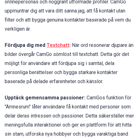
onlinepersonas och noggrant utformade profiler. CamGo
uppmuntrar dig att vara ditt sanna jag, att få kontakt utan
filter och att bygga genuina kontakter baserade på vem du
verkligen är.
Fördjupa dig med
Textchatt
:
När ord resonerar djupare än
bilder övergår CamGo sömlöst till textchatt. Detta gör det
möjligt för användare att fördjupa sig i samtal, dela
personliga berättelser och bygga starkare kontakter
baserade på delade erfarenheter och känslor.
Upptäck gemensamma passioner:
CamGos funktion för
"Ämnesrum" låter användare få kontakt med personer som
delar deras intressen och passioner. Detta säkerställer mer
meningsfulla interaktioner och ger en plattform för att hitta
sin stam, utforska nya hobbyer och bygga varaktiga band