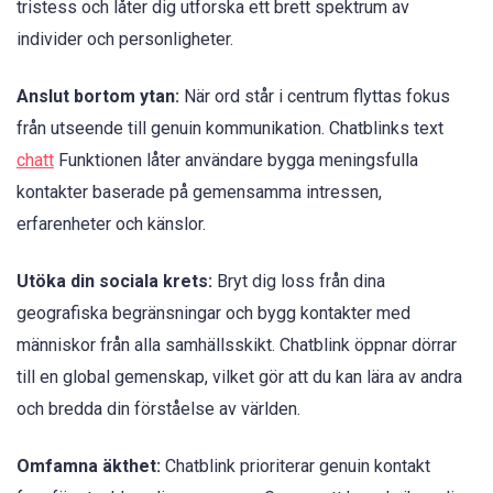
tristess och låter dig utforska ett brett spektrum av
individer och personligheter.
Anslut bortom ytan:
När ord står i centrum flyttas fokus
från utseende till genuin kommunikation. Chatblinks text
chatt
Funktionen låter användare bygga meningsfulla
kontakter baserade på gemensamma intressen,
erfarenheter och känslor.
Utöka din sociala krets:
Bryt dig loss från dina
geografiska begränsningar och bygg kontakter med
människor från alla samhällsskikt. Chatblink öppnar dörrar
till en global gemenskap, vilket gör att du kan lära av andra
och bredda din förståelse av världen.
Omfamna äkthet:
Chatblink prioriterar genuin kontakt