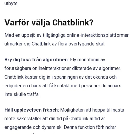
utbyte.
Varför välja Chatblink?
Med en uppsjö av tillgängliga online-interaktionsplattformar
utmärker sig Chatblink av flera övertygande skäl:
Bry dig loss från algoritmen:
Fly monotonin av
förutsägbara onlineinteraktioner dikterade av algoritmer.
Chatblink kastar dig in i spänningen av det okända och
erbjuder en chans att få kontakt med personer du annars
inte skulle träffa.
Håll upplevelsen fräsch:
Möjligheten att hoppa till nästa
möte säkerställer att din tid på Chatblink alltid är
engagerande och dynamisk. Denna funktion förhindrar