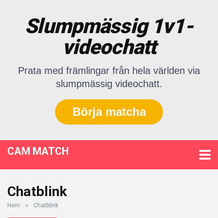
Slumpmässig 1v1-
videochatt
Prata med främlingar från hela världen via
slumpmässig videochatt.
Börja matcha
CAM MATCH
Chatblink
Hem
»
Chatblink