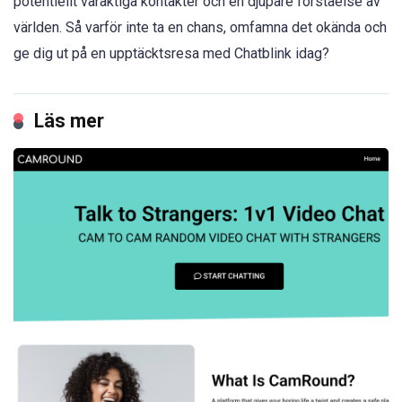
potentiellt varaktiga kontakter och en djupare förståelse av
världen. Så varför inte ta en chans, omfamna det okända och
ge dig ut på en upptäcktsresa med Chatblink idag?
Läs mer