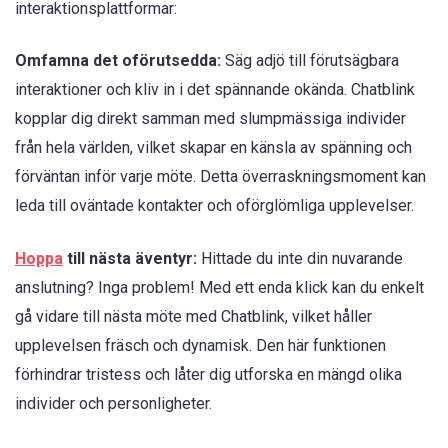
interaktionsplattformar:
Omfamna det oförutsedda:
Säg adjö till förutsägbara
interaktioner och kliv in i det spännande okända. Chatblink
kopplar dig direkt samman med slumpmässiga individer
från hela världen, vilket skapar en känsla av spänning och
förväntan inför varje möte. Detta överraskningsmoment kan
leda till oväntade kontakter och oförglömliga upplevelser.
Hoppa
till nästa äventyr:
Hittade du inte din nuvarande
anslutning? Inga problem! Med ett enda klick kan du enkelt
gå vidare till nästa möte med Chatblink, vilket håller
upplevelsen fräsch och dynamisk. Den här funktionen
förhindrar tristess och låter dig utforska en mängd olika
individer och personligheter.