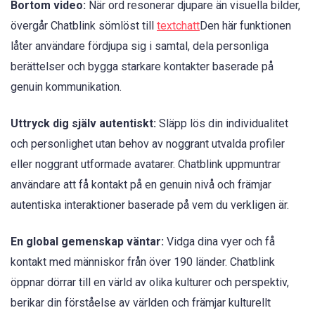
Bortom video:
När ord resonerar djupare än visuella bilder,
övergår Chatblink sömlöst till
textchatt
Den här funktionen
låter användare fördjupa sig i samtal, dela personliga
berättelser och bygga starkare kontakter baserade på
genuin kommunikation.
Uttryck dig själv autentiskt:
Släpp lös din individualitet
och personlighet utan behov av noggrant utvalda profiler
eller noggrant utformade avatarer. Chatblink uppmuntrar
användare att få kontakt på en genuin nivå och främjar
autentiska interaktioner baserade på vem du verkligen är.
En global gemenskap väntar:
Vidga dina vyer och få
kontakt med människor från över 190 länder. Chatblink
öppnar dörrar till en värld av olika kulturer och perspektiv,
berikar din förståelse av världen och främjar kulturellt