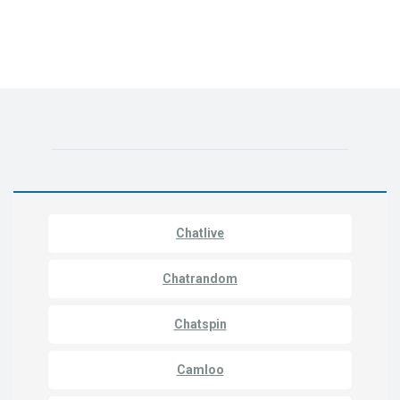
Chatlive
Chatrandom
Chatspin
Camloo