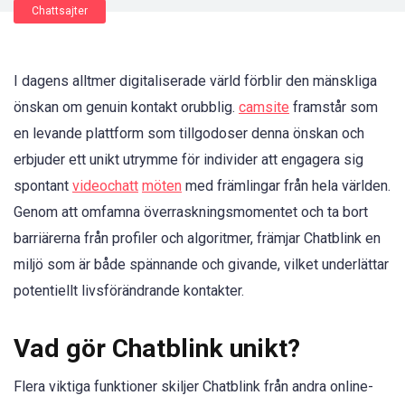
Chattsajter
I dagens alltmer digitaliserade värld förblir den mänskliga
önskan om genuin kontakt orubblig.
camsite
framstår som
en levande plattform som tillgodoser denna önskan och
erbjuder ett unikt utrymme för individer att engagera sig
spontant
videochatt
möten
med främlingar från hela världen.
Genom att omfamna överraskningsmomentet och ta bort
barriärerna från profiler och algoritmer, främjar Chatblink en
miljö som är både spännande och givande, vilket underlättar
potentiellt livsförändrande kontakter.
Vad gör Chatblink unikt?
Flera viktiga funktioner skiljer Chatblink från andra online-