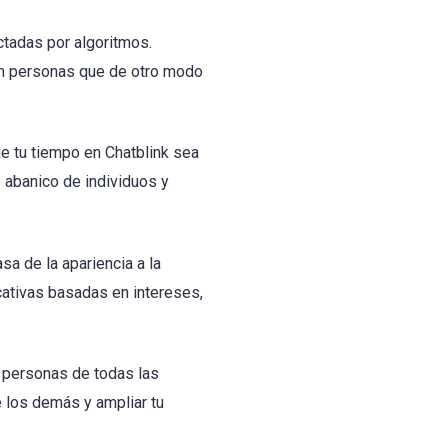
ctadas por algoritmos.
con personas que de otro modo
ue tu tiempo en Chatblink sea
o abanico de individuos y
a de la apariencia a la
cativas basadas en intereses,
n personas de todas las
e los demás y ampliar tu