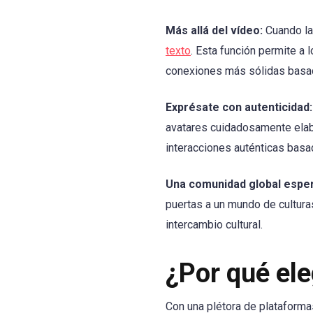
Más allá del vídeo:
Cuando la
texto
. Esta función permite a 
conexiones más sólidas basad
Exprésate con autenticidad:
avatares cuidadosamente elabo
interacciones auténticas basa
Una comunidad global esper
puertas a un mundo de cultur
intercambio cultural.
¿Por qué ele
Con una plétora de plataforma