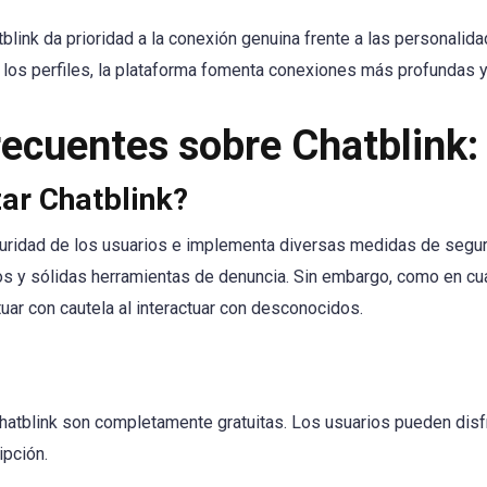
blink da prioridad a la conexión genuina frente a las personalida
los perfiles, la plataforma fomenta conexiones más profundas y 
recuentes sobre Chatblink:
zar Chatblink?
eguridad de los usuarios e implementa diversas medidas de segu
ios y sólidas herramientas de denuncia. Sin embargo, como en cua
tuar con cautela al interactuar con desconocidos.
Chatblink son completamente gratuitas. Los usuarios pueden disfr
ipción.