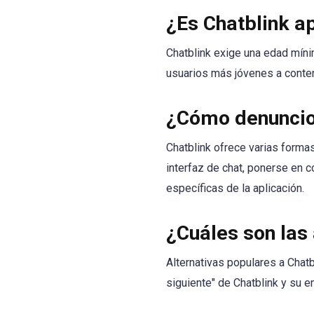
¿Es Chatblink a
Chatblink exige una edad míni
usuarios más jóvenes a conte
¿Cómo denuncio 
Chatblink ofrece varias forma
interfaz de chat, ponerse en c
específicas de la aplicación.
¿Cuáles son las 
Alternativas populares a Chat
siguiente" de Chatblink y su e