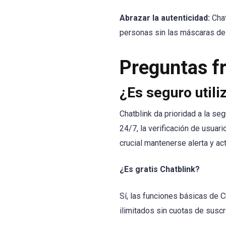
Abrazar la autenticidad:
Chat
personas sin las máscaras de 
Preguntas f
¿Es seguro utili
Chatblink da prioridad a la s
24/7, la verificación de usuar
crucial mantenerse alerta y ac
¿Es gratis Chatblink?
Sí, las funciones básicas de 
ilimitados sin cuotas de suscr