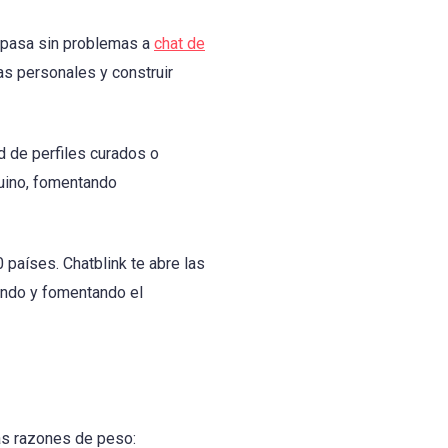
 pasa sin problemas a
chat de
as personales y construir
d de perfiles curados o
nuino, fomentando
países. Chatblink te abre las
undo y fomentando el
ias razones de peso: