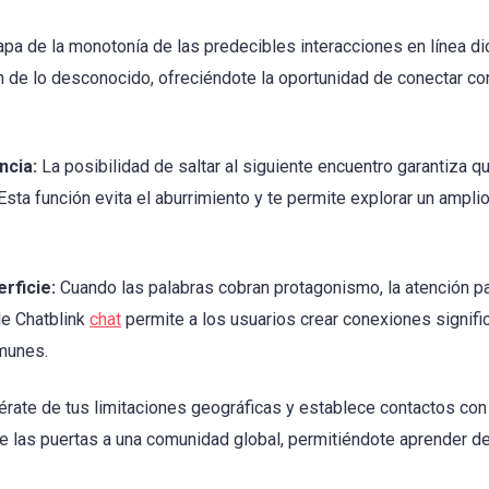
pa de la monotonía de las predecibles interacciones en línea di
ón de lo desconocido, ofreciéndote la oportunidad de conectar 
ncia:
La posibilidad de saltar al siguiente encuentro garantiza q
Esta función evita el aburrimiento y te permite explorar un ampli
rficie:
Cuando las palabras cobran protagonismo, la atención pas
de Chatblink
chat
permite a los usuarios crear conexiones signifi
munes.
érate de tus limitaciones geográficas y establece contactos co
re las puertas a una comunidad global, permitiéndote aprender d