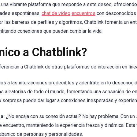
una vibrante plataforma que responde a este deseo, ofreciendo 
idades espontáneas.
chat de vídeo
encuentros
con desconocidos d
r las barreras de perfiles y algoritmos, Chatblink fomenta un en
cilitando conexiones que pueden cambiar la vida.
nico a Chatblink?
ferencian a Chatblink de otras plataformas de interacción en líne
iós a las interacciones predecibles y adéntrate en lo desconocid
s aleatorias de todo el mundo, fomentando una sensación de e
 sorpresa puede dar lugar a conexiones inesperadas y experienc
a:
¿No encaja con su conexión actual? No hay problema. Con un so
e encuentro, manteniendo la experiencia fresca y dinámica. Esta f
 abanico de personas y personalidades.