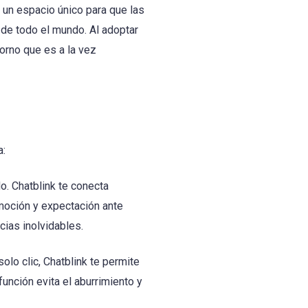
un espacio único para que las
e todo el mundo. Al adoptar
torno que es a la vez
a:
o. Chatblink te conecta
moción y expectación ante
ias inolvidables.
lo clic, Chatblink te permite
unción evita el aburrimiento y