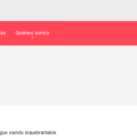
tas
Quiénes somos
igue siendo inquebrantable.