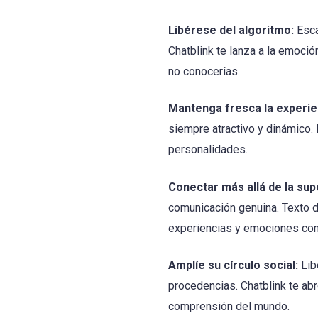
Libérese del algoritmo:
Esca
Chatblink te lanza a la emoci
no conocerías.
Mantenga fresca la experie
siempre atractivo y dinámico. 
personalidades.
Conectar más allá de la supe
comunicación genuina. Texto 
experiencias y emociones co
Amplíe su círculo social:
Lib
procedencias. Chatblink te ab
comprensión del mundo.