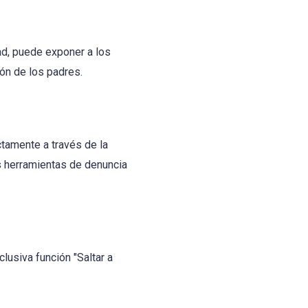
ad, puede exponer a los
ón de los padres.
ctamente a través de la
as herramientas de denuncia
lusiva función "Saltar a