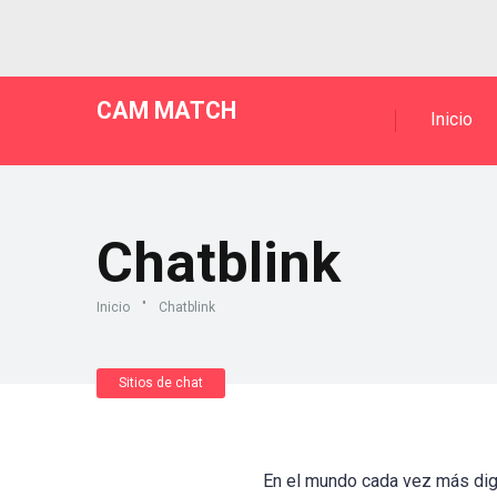
CAM MATCH
Inicio
Chatblink
Inicio
"
Chatblink
Sitios de chat
En el mundo cada vez más digi