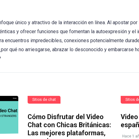
foque único y atractivo de la interacción en línea. Al apostar por
énticas y ofrecer funciones que fomentan la autoexpresión y el in
ara encuentros impredecibles, conexiones potencialmente dura
¿por qué no arriesgarse, abrazar lo desconocido y embarcarse h
?
Sitios de chat
Sitios d
Cómo Disfrutar del Video
Video
Chat con Chicas Británicas:
españ
Las mejores plataformas,
Hace 1 a