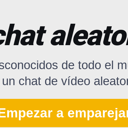
hat aleato
sconocidos de todo el m
 un chat de vídeo aleator
Empezar a empareja