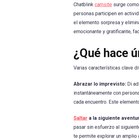
Chatblink
camsite
surge como 
personas participen en activ
el elemento sorpresa y elimina
emocionante y gratificante, fa
¿Qué hace ú
Varias características clave di
Abrazar lo imprevisto:
Di ad
instantáneamente con persona
cada encuentro. Este elemento
Saltar
a la siguiente aventur
pasar sin esfuerzo al siguient
te permite explorar un amplio