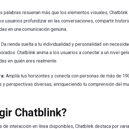
s palabras resuenan más que los elementos visuales, Chatblink
los usuarios profundizar en las conversaciones, compartir histori
as en una comunicación genuina.
Da rienda suelta a tu individualidad y personalidad sin necesida
rados. Chatblink anima a los usuarios a conectar a un nivel ge
das en quién eres realmente.
a:
Amplía tus horizontes y conecta con personas de más de 190 
as y perspectivas diversas, enriqueciendo tu comprensión del m
gir Chatblink?
s de interacción en línea disponibles, Chatblink destaca por var