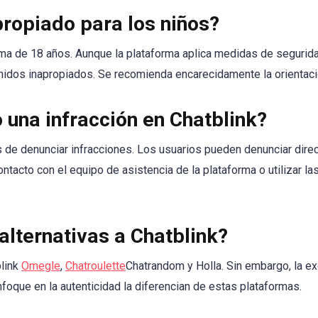
propiado para los niños?
ma de 18 años. Aunque la plataforma aplica medidas de segurid
nidos inapropiados. Se recomienda encarecidamente la orientaci
una infracción en Chatblink?
s de denunciar infracciones. Los usuarios pueden denunciar dire
ontacto con el equipo de asistencia de la plataforma o utilizar l
alternativas a Chatblink?
blink
Omegle
,
Chatroulette
Chatrandom y Holla. Sin embargo, la exc
nfoque en la autenticidad la diferencian de estas plataformas.