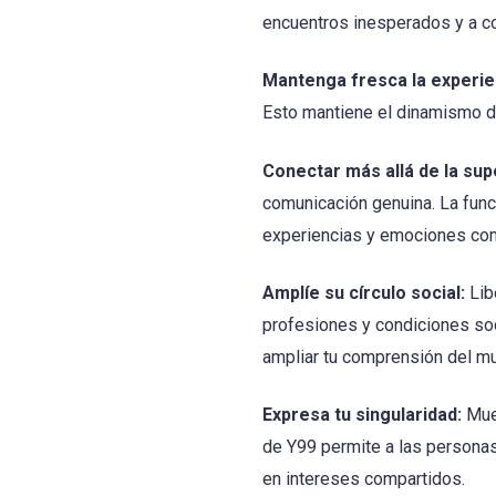
encuentros inesperados y a co
Mantenga fresca la experie
Esto mantiene el dinamismo de 
Conectar más allá de la supe
comunicación genuina. La func
experiencias y emociones co
Amplíe su círculo social:
Lib
profesiones y condiciones soc
ampliar tu comprensión del m
Expresa tu singularidad:
Mues
de Y99 permite a las persona
en intereses compartidos.