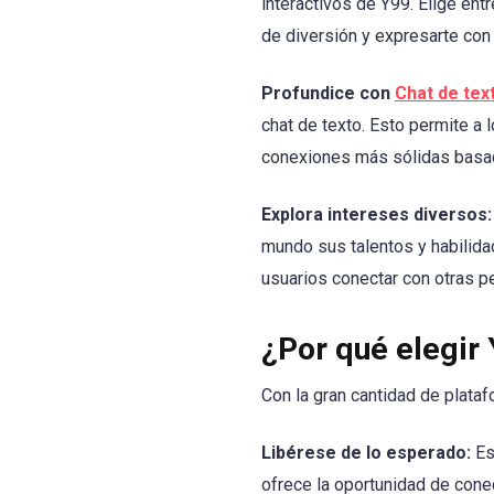
interactivos de Y99. Elige en
de diversión y expresarte con 
Profundice con
Chat de tex
chat de texto. Esto permite a 
conexiones más sólidas basad
Explora intereses diversos:
mundo sus talentos y habilida
usuarios conectar con otras 
¿Por qué elegir
Con la gran cantidad de plata
Libérese de lo esperado:
Es
ofrece la oportunidad de cone