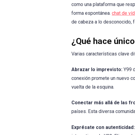
como una plataforma que resp
forma espontánea.
chat de ví
de cabeza a lo desconocido, 
¿Qué hace único
Varias características clave d
Abrazar lo imprevisto:
Y99 de
conexión promete un nuevo co
vuelta de la esquina.
Conectar más allá de las fr
países. Esta diversa comunida
Exprésate con autenticidad: