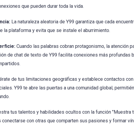
nexiones que pueden durar toda la vida.
ncia:
La naturaleza aleatoria de Y99 garantiza que cada encuent
la plataforma y evita que se instale el aburrimiento.
rficie:
Cuando las palabras cobran protagonismo, la atención pas
ión de chat de texto de Y99 facilita conexiones más profundas 
mpartidos.
érate de tus limitaciones geográficas y establece contactos co
iales. Y99 te abre las puertas a una comunidad global, permiti
undo.
tra tus talentos y habilidades ocultos con la función "Muestra t
s conectarse con otras que comparten sus pasiones y formar vín