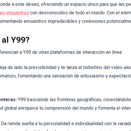
onde a este deseo, ofreciendo un espacio único para que las 
deo
encuentros
con desconocidos de todo el mundo. Con el eleme
fomentando encuentros impredecibles y conexiones potencialmen
 al Y99?
iferencian a Y99 de otras plataformas de interacción en línea:
ja de lado la previsibilidad y te lanza al torbellino del vídeo ale
mienzo, fomentando una sensación de entusiasmo y expectación
onteras:
Y99 trasciende las fronteras geográficas, conectándo
d global enriquece tu comprensión del mundo y fomenta el interc
Da rienda suelta a tu personalidad e individualidad con la variad