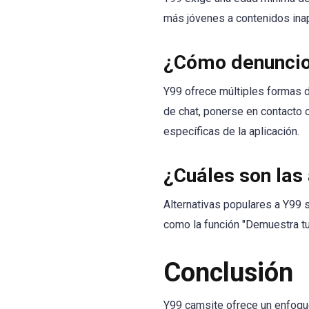
más jóvenes a contenidos ina
¿Cómo denuncio 
Y99 ofrece múltiples formas d
de chat, ponerse en contacto c
específicas de la aplicación.
¿Cuáles son las 
Alternativas populares a Y99
como la función "Demuestra tu 
Conclusión
Y99 camsite ofrece un enfoque 