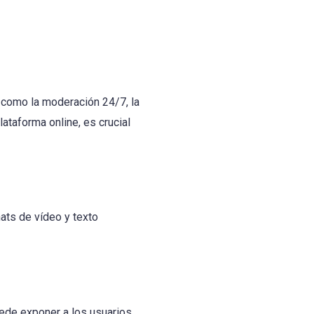
 como la moderación 24/7, la
ataforma online, es crucial
ats de vídeo y texto
ede exponer a los usuarios