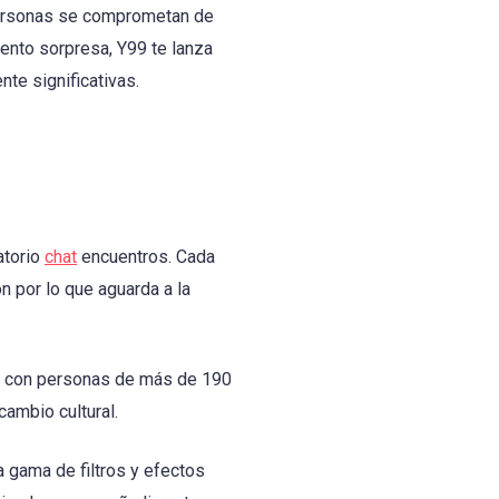
personas se comprometan de
nto sorpresa, Y99 te lanza
te significativas.
atorio
chat
encuentros. Cada
 por lo que aguarda a la
te con personas de más de 190
ambio cultural.
a gama de filtros y efectos