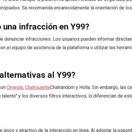
propiados. Se recomienda encarecidamente la orientación de los
una infracción en Y99?
e denunciar infracciones. Los usuarios pueden informar directam
on el equipo de asistencia de la plataforma o utilizar las herra
alternativas al Y99?
 son
Omegle
,
Chatroulette
Chatrandom y Holla. Sin embargo, las ca
talento" y los diversos filtros interactivos, lo diferencian de es
único y atractivo de la interacción en línea. Al adoptar la espont