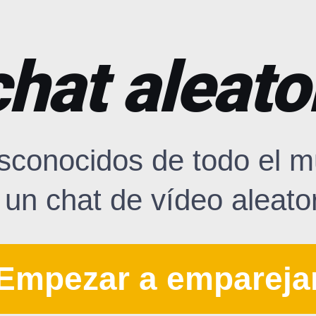
hat aleato
sconocidos de todo el m
 un chat de vídeo aleator
Empezar a empareja