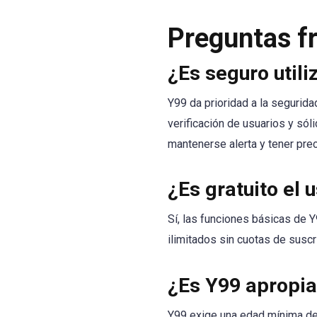
Preguntas fr
¿Es seguro utili
Y99 da prioridad a la segurid
verificación de usuarios y sól
mantenerse alerta y tener pre
¿Es gratuito el 
Sí, las funciones básicas de Y
ilimitados sin cuotas de suscr
¿Es Y99 apropia
Y99 exige una edad mínima de