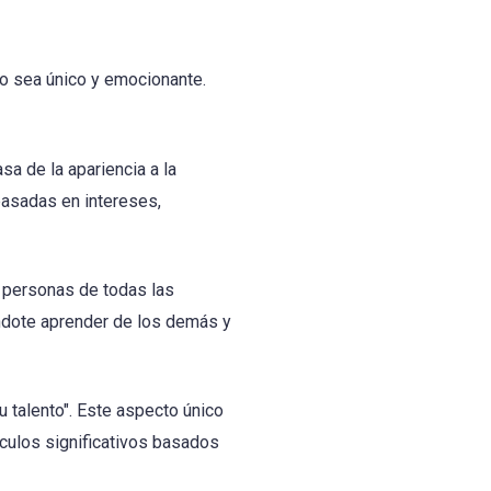
ro sea único y emocionante.
a de la apariencia a la
basadas en intereses,
n personas de todas las
éndote aprender de los demás y
u talento". Este aspecto único
culos significativos basados