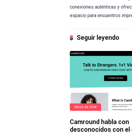
conexiones auténticas y ofrece
espacio para encuentros impr
Seguir leyendo
Sitios de chat
Camround habla con
desconocidos con el 