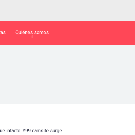
tas
Quiénes somos
ue intacto. Y99 camsite surge