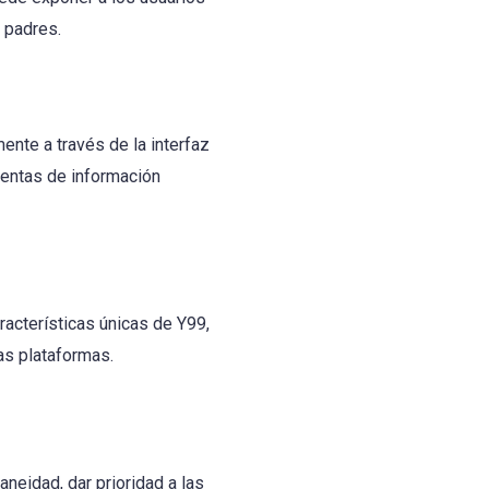
 padres.
ente a través de la interfaz
mientas de información
racterísticas únicas de Y99,
tas plataformas.
aneidad, dar prioridad a las