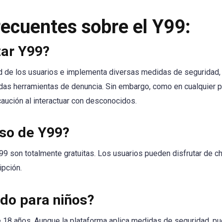
ecuentes sobre el Y99:
zar Y99?
ad de los usuarios e implementa diversas medidas de seguridad,
idas herramientas de denuncia. Sin embargo, como en cualquier pl
caución al interactuar con desconocidos.
uso de Y99?
99 son totalmente gratuitas. Los usuarios pueden disfrutar de ch
ipción.
do para niños?
 18 años. Aunque la plataforma aplica medidas de seguridad, pu