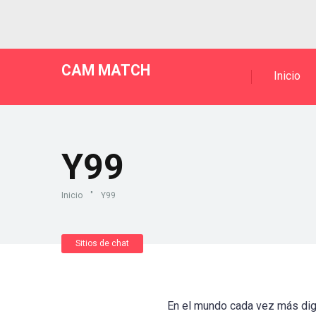
CAM MATCH
Inicio
Y99
Inicio
"
Y99
Sitios de chat
En el mundo cada vez más digi