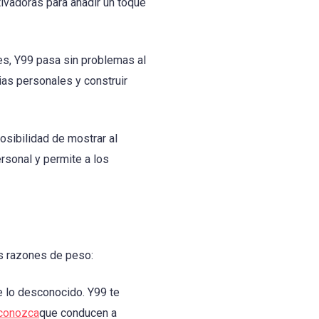
ivadoras para añadir un toque
s, Y99 pasa sin problemas al
ias personales y construir
osibilidad de mostrar al
rsonal y permite a los
as razones de peso:
e lo desconocido. Y99 te
conozca
que conducen a