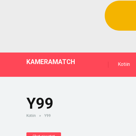
KAMERAMATCH
Kotiin
Y99
Kotiin
»
Y99