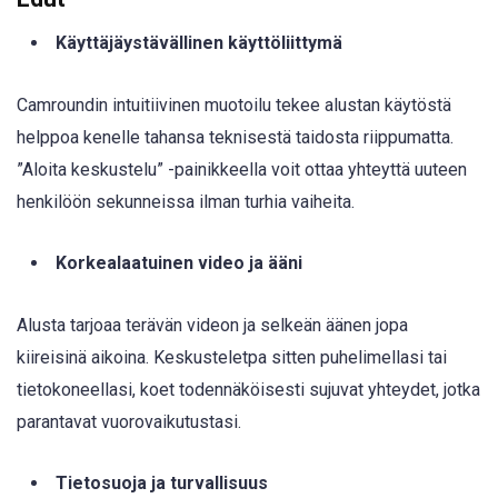
Käyttäjäystävällinen käyttöliittymä
Camroundin intuitiivinen muotoilu tekee alustan käytöstä
helppoa kenelle tahansa teknisestä taidosta riippumatta.
”Aloita keskustelu” -painikkeella voit ottaa yhteyttä uuteen
henkilöön sekunneissa ilman turhia vaiheita.
Korkealaatuinen video ja ääni
Alusta tarjoaa terävän videon ja selkeän äänen jopa
kiireisinä aikoina. Keskusteletpa sitten puhelimellasi tai
tietokoneellasi, koet todennäköisesti sujuvat yhteydet, jotka
parantavat vuorovaikutustasi.
Tietosuoja ja turvallisuus