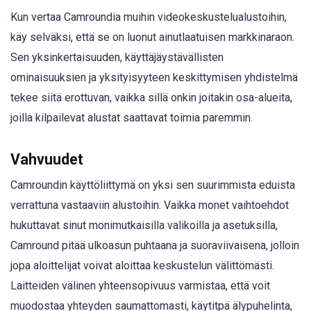
Kun vertaa Camroundia muihin videokeskustelualustoihin,
käy selväksi, että se on luonut ainutlaatuisen markkinaraon.
Sen yksinkertaisuuden, käyttäjäystävällisten
ominaisuuksien ja yksityisyyteen keskittymisen yhdistelmä
tekee siitä erottuvan, vaikka sillä onkin joitakin osa-alueita,
joilla kilpailevat alustat saattavat toimia paremmin.
Vahvuudet
Camroundin käyttöliittymä on yksi sen suurimmista eduista
verrattuna vastaaviin alustoihin. Vaikka monet vaihtoehdot
hukuttavat sinut monimutkaisilla valikoilla ja asetuksilla,
Camround pitää ulkoasun puhtaana ja suoraviivaisena, jolloin
jopa aloittelijat voivat aloittaa keskustelun välittömästi.
Laitteiden välinen yhteensopivuus varmistaa, että voit
muodostaa yhteyden saumattomasti, käytitpä älypuhelinta,