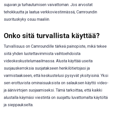
sujuvan ja turhautumisen vaivattoman. Jos arvostat
tehokkuutta ja laatua verkkoviestinnässä, Camroundin
suorituskyky osuu maaliin.
Onko sitä turvallista käyttää?
Turvallisuus on Camroundille tärkeä painopiste, mikä tekee
siitä yhden luotettavimmista vaihtoehdoista
videokeskustelumaailmassa. Alusta käyttää useita
suojauskerroksia suojatakseen henkilötietojasi ja
varmistaakseen, että keskustelusi pysyvät yksityisinä. Yksi
sen erottuvista ominaisuuksista on salauksen käyttö video-
ja äänivirtojen suojaamiseksi. Tämä tarkoittaa, että kaikki
alustalla käymäsi viestintä on suojattu luvattomalta käytöltä
ja sieppaukselta.