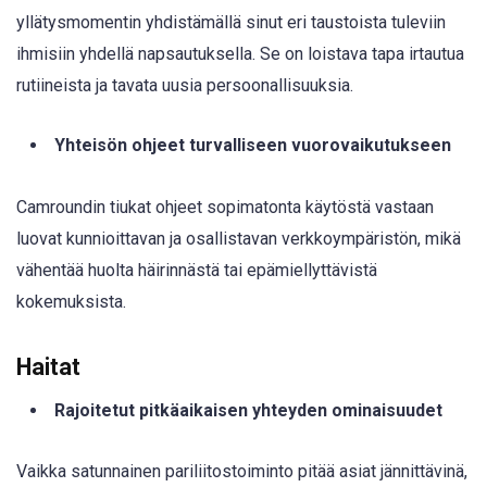
yllätysmomentin yhdistämällä sinut eri taustoista tuleviin
ihmisiin yhdellä napsautuksella. Se on loistava tapa irtautua
rutiineista ja tavata uusia persoonallisuuksia.
Yhteisön ohjeet turvalliseen vuorovaikutukseen
Camroundin tiukat ohjeet sopimatonta käytöstä vastaan
luovat kunnioittavan ja osallistavan verkkoympäristön, mikä
vähentää huolta häirinnästä tai epämiellyttävistä
kokemuksista.
Haitat
Rajoitetut pitkäaikaisen yhteyden ominaisuudet
Vaikka satunnainen pariliitostoiminto pitää asiat jännittävinä,