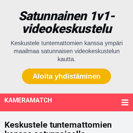
Satunnainen 1v1-
videokeskustelu
Keskustele tuntemattomien kanssa ympäri
maailmaa satunnaisen videokeskustelun
kautta.
Aloita yhdistäminen
KAMERAMATCH
Keskustele tuntemattomien