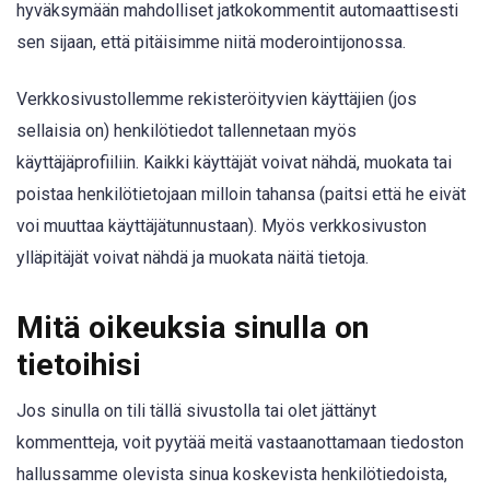
hyväksymään mahdolliset jatkokommentit automaattisesti
sen sijaan, että pitäisimme niitä moderointijonossa.
Verkkosivustollemme rekisteröityvien käyttäjien (jos
sellaisia on) henkilötiedot tallennetaan myös
käyttäjäprofiiliin. Kaikki käyttäjät voivat nähdä, muokata tai
poistaa henkilötietojaan milloin tahansa (paitsi että he eivät
voi muuttaa käyttäjätunnustaan). Myös verkkosivuston
ylläpitäjät voivat nähdä ja muokata näitä tietoja.
Mitä oikeuksia sinulla on
tietoihisi
Jos sinulla on tili tällä sivustolla tai olet jättänyt
kommentteja, voit pyytää meitä vastaanottamaan tiedoston
hallussamme olevista sinua koskevista henkilötiedoista,