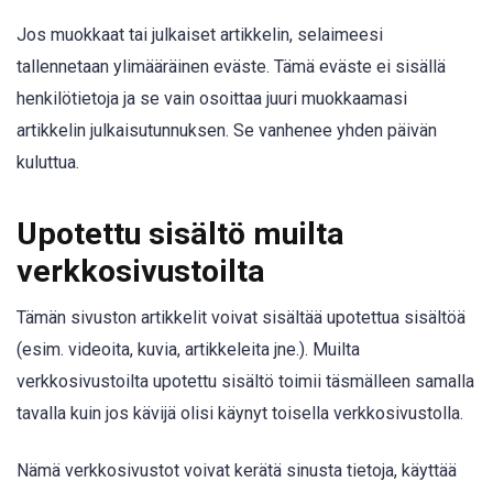
Jos muokkaat tai julkaiset artikkelin, selaimeesi
tallennetaan ylimääräinen eväste. Tämä eväste ei sisällä
henkilötietoja ja se vain osoittaa juuri muokkaamasi
artikkelin julkaisutunnuksen. Se vanhenee yhden päivän
kuluttua.
Upotettu sisältö muilta
verkkosivustoilta
Tämän sivuston artikkelit voivat sisältää upotettua sisältöä
(esim. videoita, kuvia, artikkeleita jne.). Muilta
verkkosivustoilta upotettu sisältö toimii täsmälleen samalla
tavalla kuin jos kävijä olisi käynyt toisella verkkosivustolla.
Nämä verkkosivustot voivat kerätä sinusta tietoja, käyttää