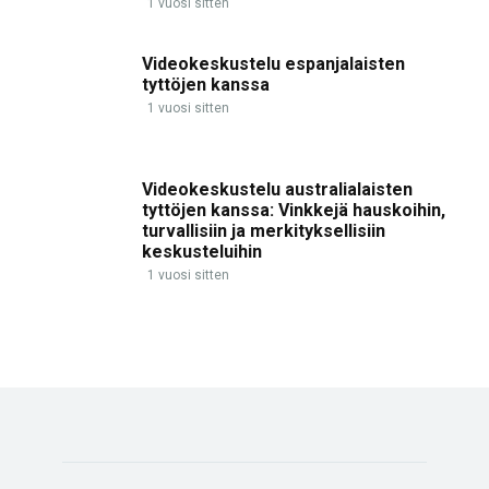
1 vuosi sitten
Videokeskustelu espanjalaisten
tyttöjen kanssa
1 vuosi sitten
Videokeskustelu australialaisten
tyttöjen kanssa: Vinkkejä hauskoihin,
turvallisiin ja merkityksellisiin
keskusteluihin
1 vuosi sitten