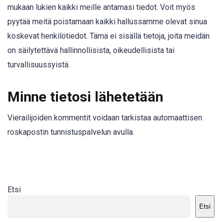
mukaan lukien kaikki meille antamasi tiedot. Voit myös
pyytää meitä poistamaan kaikki hallussamme olevat sinua
koskevat henkilötiedot. Tämä ei sisällä tietoja, joita meidän
on säilytettävä hallinnollisista, oikeudellisista tai
turvallisuussyistä.
Minne tietosi lähetetään
Vierailijoiden kommentit voidaan tarkistaa automaattisen
roskapostin tunnistuspalvelun avulla.
Etsi
Etsi