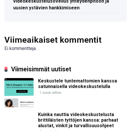
videokeskustelusovellus yhteydenpitoon ja
uusien ystävien hankkimiseen
Viimeaikaiset kommentit
Ei kommentteja.
Viimeisimmät uutiset
Keskustele tuntemattomien kanssa
satunnaisella videokeskustelulla
1 vuosi sitten
Kuinka nauttia videokeskustelusta
brittiläisten tyttöjen kanssa: parhaat
alustat, vinkit ja turvallisuusohjeet