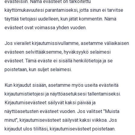
evästeisiin. Nämä evästeet on tarkoitettu
käyttömukavuutesi parantamiseksi, jotta sinun ei tarvitse
täyttää tietojasi uudelleen, kun jätät kommentin. Nämä
evästeet ovat voimassa yhden vuoden.
Jos vierailet kirjautumissivullamme, asetamme väliaikaisen
evästeen selvittääksemme, hyväksyykö selaimesi
evästeet. Tämä eväste ei sisällä henkilötietoja ja se
poistetaan, kun suljet selaimesi.
Kun kirjaudut sisään, asetamme myös useita evästeitä
kirjautumistietojesi ja näyttöasetuksesi tallentamiseksi.
Kirjautumisevästeet säilyvät kaksi päivää ja
näyttöasetusten evästeet vuoden. Jos valitset "Muista
minut", kirjautumisevästeet säilyvät kaksi viikkoa. Jos
kirjaudut ulos tililtäsi, kirjautumisevästeet poistetaan.