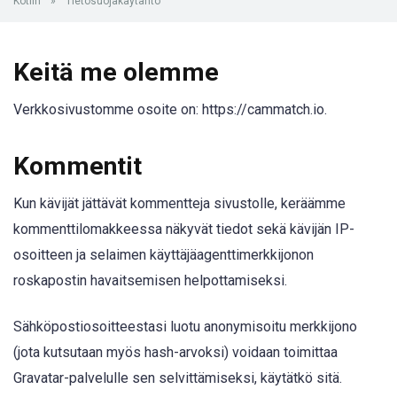
Kotiin
»
Tietosuojakäytäntö
Keitä me olemme
Verkkosivustomme osoite on: https://cammatch.io.
Kommentit
Kun kävijät jättävät kommentteja sivustolle, keräämme
kommenttilomakkeessa näkyvät tiedot sekä kävijän IP-
osoitteen ja selaimen käyttäjäagenttimerkkijonon
roskapostin havaitsemisen helpottamiseksi.
Sähköpostiosoitteestasi luotu anonymisoitu merkkijono
(jota kutsutaan myös hash-arvoksi) voidaan toimittaa
Gravatar-palvelulle sen selvittämiseksi, käytätkö sitä.