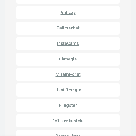
Vidizzy
Callmechat
InstaCams
uhmegle
Mirami-chat
Uusi Omegle
Flingster
1v1-keskustelu