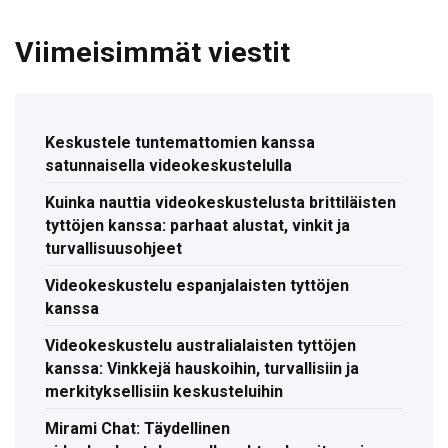
Viimeisimmät viestit
Keskustele tuntemattomien kanssa
satunnaisella videokeskustelulla
Kuinka nauttia videokeskustelusta brittiläisten
tyttöjen kanssa: parhaat alustat, vinkit ja
turvallisuusohjeet
Videokeskustelu espanjalaisten tyttöjen
kanssa
Videokeskustelu australialaisten tyttöjen
kanssa: Vinkkejä hauskoihin, turvallisiin ja
merkityksellisiin keskusteluihin
Mirami Chat: Täydellinen