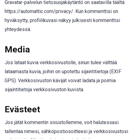
Gravatar-palvelun tietosuojakäytäntö on saatavilla täältä:
https://automattic.com/privacy/. Kun kommenttisi on
hyväksytty, profiilikuvasi näkyy julkisesti kommenttisi
yhteydessä.
Media
Jos lataat kuvia verkkosivustolle, sinun tulee välttää
lataamasta kuvia, joihin on upotettu sijaintitietoja (EXIF
GPS). Verkkosivuston kävijät voivat ladata ja poimia
sijaintitietoja verkkosivuston kuvista.
Evästeet
Jos jätät kommentin sivustollemme, voit halutessasi
tallentaa nimesi, sähköpostiosoitteesi ja verkkosivustosi