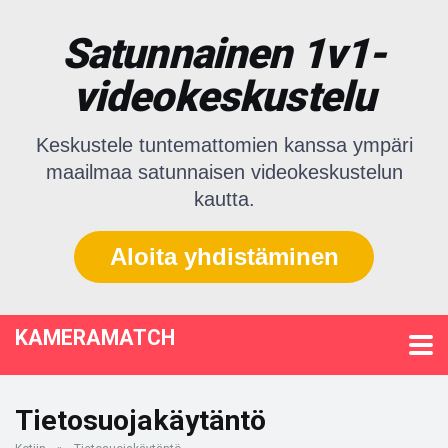
Satunnainen 1v1-
videokeskustelu
Keskustele tuntemattomien kanssa ympäri
maailmaa satunnaisen videokeskustelun
kautta.
Aloita yhdistäminen
KAMERAMATCH
Tietosuojakäytäntö