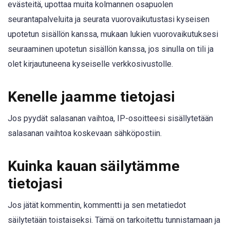
evästeitä, upottaa muita kolmannen osapuolen
seurantapalveluita ja seurata vuorovaikutustasi kyseisen
upotetun sisällön kanssa, mukaan lukien vuorovaikutuksesi
seuraaminen upotetun sisällön kanssa, jos sinulla on tili ja
olet kirjautuneena kyseiselle verkkosivustolle.
Kenelle jaamme tietojasi
Jos pyydät salasanan vaihtoa, IP-osoitteesi sisällytetään
salasanan vaihtoa koskevaan sähköpostiin.
Kuinka kauan säilytämme
tietojasi
Jos jätät kommentin, kommentti ja sen metatiedot
säilytetään toistaiseksi. Tämä on tarkoitettu tunnistamaan ja