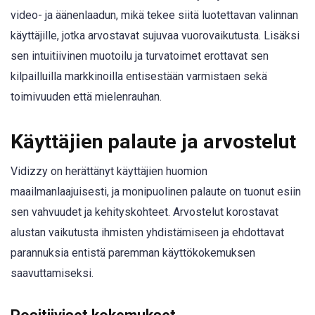
video- ja äänenlaadun, mikä tekee siitä luotettavan valinnan
käyttäjille, jotka arvostavat sujuvaa vuorovaikutusta. Lisäksi
sen intuitiivinen muotoilu ja turvatoimet erottavat sen
kilpailluilla markkinoilla entisestään varmistaen sekä
toimivuuden että mielenrauhan.
Käyttäjien palaute ja arvostelut
Vidizzy on herättänyt käyttäjien huomion
maailmanlaajuisesti, ja monipuolinen palaute on tuonut esiin
sen vahvuudet ja kehityskohteet. Arvostelut korostavat
alustan vaikutusta ihmisten yhdistämiseen ja ehdottavat
parannuksia entistä paremman käyttökokemuksen
saavuttamiseksi.