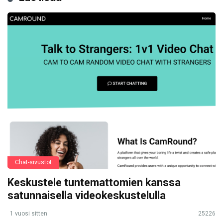
Chat-sivustot
Keskustele tuntemattomien kanssa
satunnaisella videokeskustelulla
1 vuosi sitten
25226