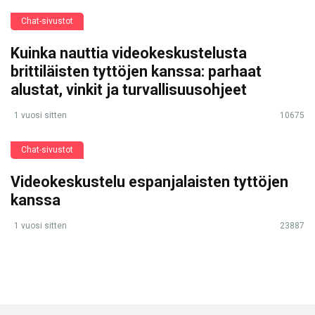
Chat-sivustot
Kuinka nauttia videokeskustelusta
brittiläisten tyttöjen kanssa: parhaat
alustat, vinkit ja turvallisuusohjeet
1 vuosi sitten
10675
Chat-sivustot
Videokeskustelu espanjalaisten tyttöjen
kanssa
1 vuosi sitten
23887