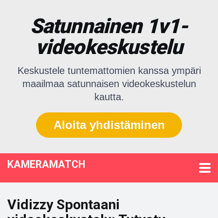
Satunnainen 1v1-
videokeskustelu
Keskustele tuntemattomien kanssa ympäri
maailmaa satunnaisen videokeskustelun
kautta.
Aloita yhdistäminen
KAMERAMATCH
Vidizzy Spontaani