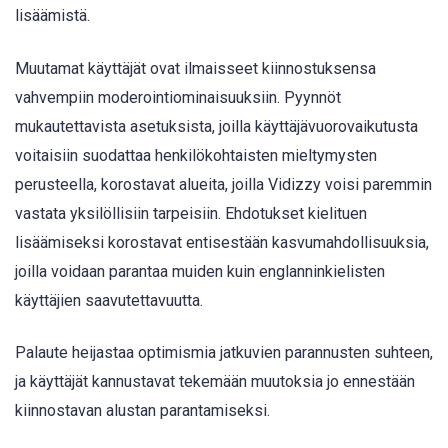
lisäämistä.
Muutamat käyttäjät ovat ilmaisseet kiinnostuksensa
vahvempiin moderointiominaisuuksiin. Pyynnöt
mukautettavista asetuksista, joilla käyttäjävuorovaikutusta
voitaisiin suodattaa henkilökohtaisten mieltymysten
perusteella, korostavat alueita, joilla Vidizzy voisi paremmin
vastata yksilöllisiin tarpeisiin. Ehdotukset kielituen
lisäämiseksi korostavat entisestään kasvumahdollisuuksia,
joilla voidaan parantaa muiden kuin englanninkielisten
käyttäjien saavutettavuutta.
Palaute heijastaa optimismia jatkuvien parannusten suhteen,
ja käyttäjät kannustavat tekemään muutoksia jo ennestään
kiinnostavan alustan parantamiseksi.