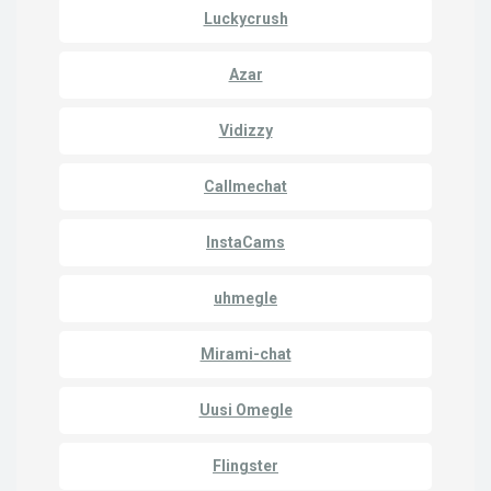
Luckycrush
Azar
Vidizzy
Callmechat
InstaCams
uhmegle
Mirami-chat
Uusi Omegle
Flingster