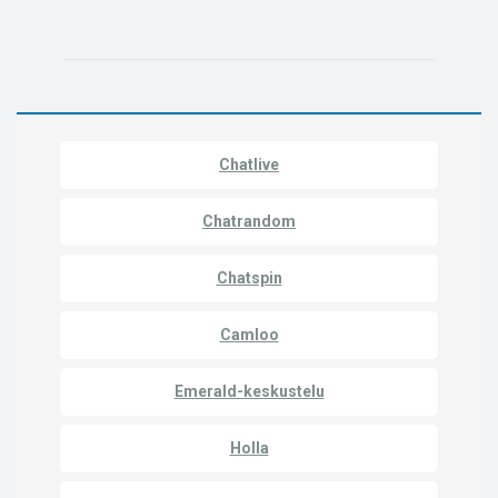
Chatlive
Chatrandom
Chatspin
Camloo
Emerald-keskustelu
Holla