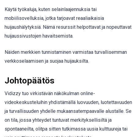
Käytä työkaluja, kuten selainlaajennuksia tai
mobiilisovelluksia, jotka tarjoavat reaaliaikaisia
huijaushälytyksiä. Nämä resurssit helpottavat ja nopeuttavat
huijaussivustojen havaitsemista.
Näiden merkkien tunnistaminen varmistaa turvallisemman
verkkoselaamisen ja suojaa huijauksilta.
Johtopäätös
Vidizzy tuo virkistävän näkökulman online-
videokeskusteluihin yhdistämällä luovuuden, luotettavuuden
ja turvallisuuden yhdelle mukaansatempaavalle alustalle. Se
on tila, jossa yhteydet tuntuvat merkityksellisiltä ja
spontaaneilta, olitpa sitten tutkimassa uusia kulttuureja tai