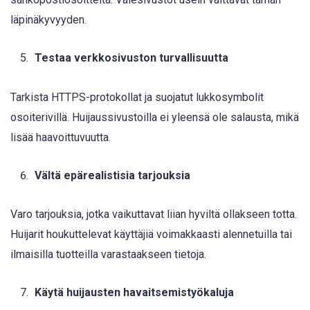
läpinäkyvyyden.
Testaa verkkosivuston turvallisuutta
Tarkista HTTPS-protokollat ja suojatut lukkosymbolit
osoiterivillä. Huijaussivustoilla ei yleensä ole salausta, mikä
lisää haavoittuvuutta.
Vältä epärealistisia tarjouksia
Varo tarjouksia, jotka vaikuttavat liian hyviltä ollakseen totta.
Huijarit houkuttelevat käyttäjiä voimakkaasti alennetuilla tai
ilmaisilla tuotteilla varastaakseen tietoja.
Käytä huijausten havaitsemistyökaluja