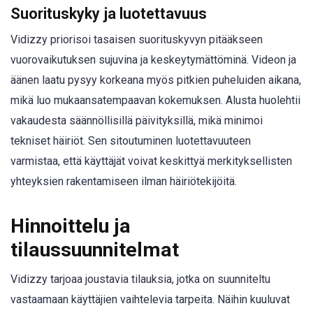
Suorituskyky ja luotettavuus
Vidizzy priorisoi tasaisen suorituskyvyn pitääkseen
vuorovaikutuksen sujuvina ja keskeytymättöminä. Videon ja
äänen laatu pysyy korkeana myös pitkien puheluiden aikana,
mikä luo mukaansatempaavan kokemuksen. Alusta huolehtii
vakaudesta säännöllisillä päivityksillä, mikä minimoi
tekniset häiriöt. Sen sitoutuminen luotettavuuteen
varmistaa, että käyttäjät voivat keskittyä merkityksellisten
yhteyksien rakentamiseen ilman häiriötekijöitä.
Hinnoittelu ja
tilaussuunnitelmat
Vidizzy tarjoaa joustavia tilauksia, jotka on suunniteltu
vastaamaan käyttäjien vaihtelevia tarpeita. Näihin kuuluvat