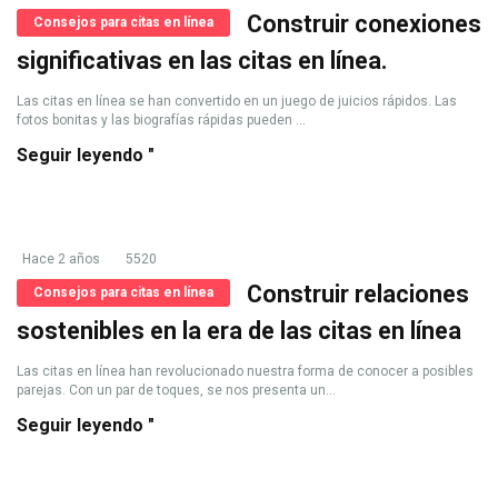
Construir conexiones
Consejos para citas en línea
significativas en las citas en línea.
Las citas en línea se han convertido en un juego de juicios rápidos. Las
fotos bonitas y las biografías rápidas pueden ...
Seguir leyendo "
Hace 2 años
5520
Construir relaciones
Consejos para citas en línea
sostenibles en la era de las citas en línea
Las citas en línea han revolucionado nuestra forma de conocer a posibles
parejas. Con un par de toques, se nos presenta un...
Seguir leyendo "