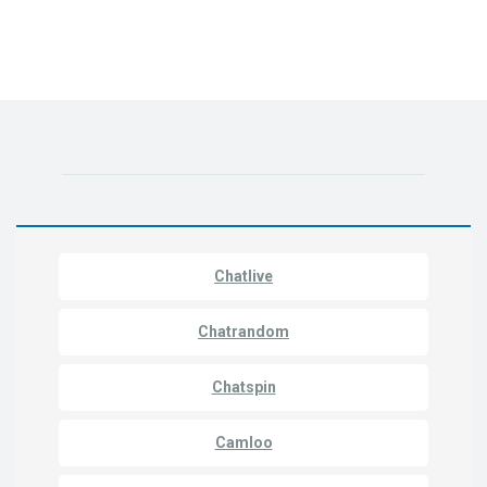
Chatlive
Chatrandom
Chatspin
Camloo