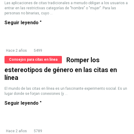
Las aplicaciones de citas tradicionales a menudo obligan a los usuarios a
entrar en las restrictivas categorías de "hombre" o "mujer". Para las
personas no binarias, cuyo ...
Seguir leyendo "
Hace 2 años
5499
Romper los
Consejos para citas en línea
estereotipos de género en las citas en
línea
El mundo de las citas en línea es un fascinante experimento social. Es un
lugar donde se forjan conexiones (y ...
Seguir leyendo "
Hace 2 años
5789