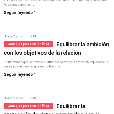
aplicaciones de citas en línea se han convertido en una fuerza innegable.
Atrás quedaron las ...
Seguir leyendo "
Hace 2 años
5994
Equilibrar la ambición
Consejos para citas en línea
con los objetivos de la relación
En un mundo que celebra la cultura del ajetreo y la ambición implacable, a
veces puede parecer que encontrar una ...
Seguir leyendo "
Hace 2 años
5949
Equilibrar la
Consejos para citas en línea