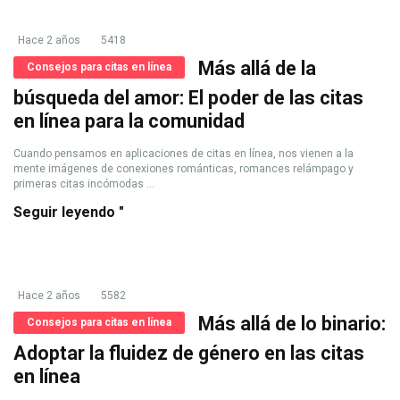
Hace 2 años
5418
Más allá de la
Consejos para citas en línea
búsqueda del amor: El poder de las citas
en línea para la comunidad
Cuando pensamos en aplicaciones de citas en línea, nos vienen a la
mente imágenes de conexiones románticas, romances relámpago y
primeras citas incómodas ...
Seguir leyendo "
Hace 2 años
5582
Más allá de lo binario:
Consejos para citas en línea
Adoptar la fluidez de género en las citas
en línea