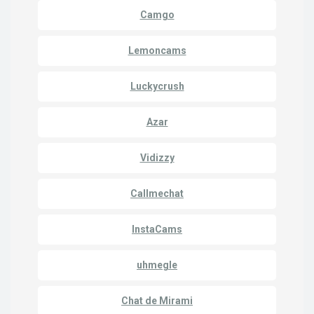
Camgo
Lemoncams
Luckycrush
Azar
Vidizzy
Callmechat
InstaCams
uhmegle
Chat de Mirami