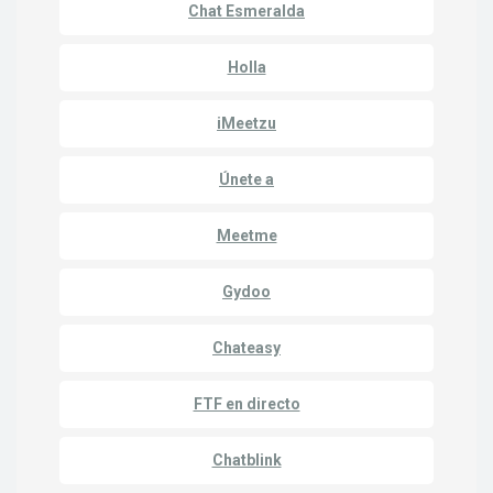
Chat Esmeralda
Holla
iMeetzu
Únete a
Meetme
Gydoo
Chateasy
FTF en directo
Chatblink