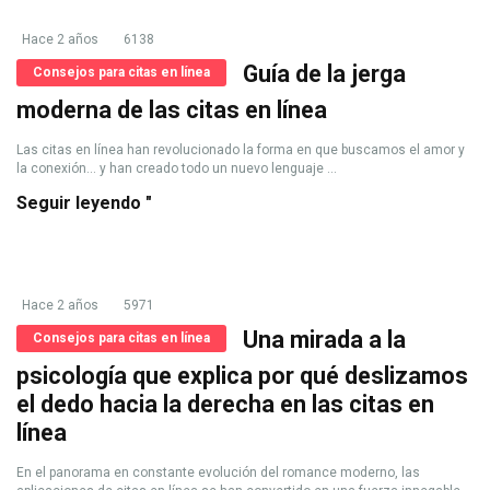
Hace 2 años
6138
Guía de la jerga
Consejos para citas en línea
moderna de las citas en línea
Las citas en línea han revolucionado la forma en que buscamos el amor y
la conexión... y han creado todo un nuevo lenguaje ...
Seguir leyendo "
Hace 2 años
5971
Una mirada a la
Consejos para citas en línea
psicología que explica por qué deslizamos
el dedo hacia la derecha en las citas en
línea
En el panorama en constante evolución del romance moderno, las