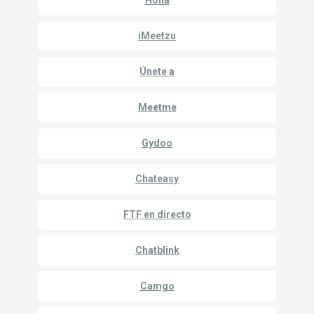
Holla
iMeetzu
Únete a
Meetme
Gydoo
Chateasy
FTF en directo
Chatblink
Camgo