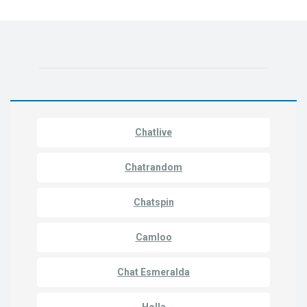
Chatlive
Chatrandom
Chatspin
Camloo
Chat Esmeralda