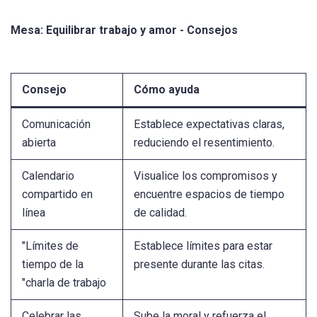
Mesa: Equilibrar trabajo y amor - Consejos
Consejo
Cómo ayuda
Comunicación
Establece expectativas claras,
abierta
reduciendo el resentimiento.
Calendario
Visualice los compromisos y
compartido en
encuentre espacios de tiempo
línea
de calidad.
"Límites de
Establece límites para estar
tiempo de la
presente durante las citas.
"charla de trabajo
Celebrar las
Sube la moral y refuerza el