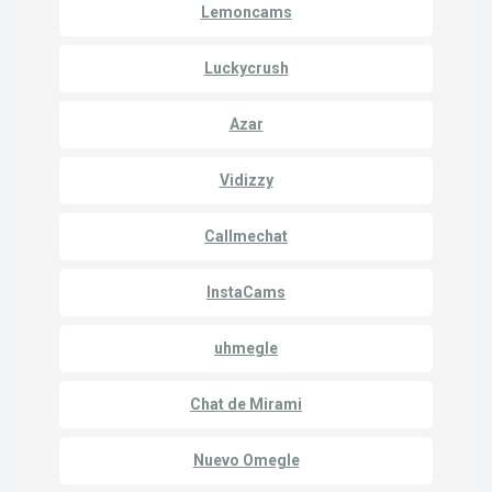
Lemoncams
Luckycrush
Azar
Vidizzy
Callmechat
InstaCams
uhmegle
Chat de Mirami
Nuevo Omegle