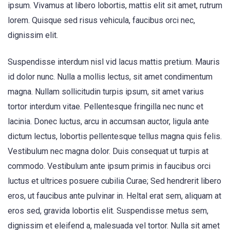
ipsum. Vivamus at libero lobortis, mattis elit sit amet, rutrum
lorem. Quisque sed risus vehicula, faucibus orci nec,
dignissim elit.
Suspendisse interdum nisl vid lacus mattis pretium. Mauris
id dolor nunc. Nulla a mollis lectus, sit amet condimentum
magna. Nullam sollicitudin turpis ipsum, sit amet varius
tortor interdum vitae. Pellentesque fringilla nec nunc et
lacinia. Donec luctus, arcu in accumsan auctor, ligula ante
dictum lectus, lobortis pellentesque tellus magna quis felis.
Vestibulum nec magna dolor. Duis consequat ut turpis at
commodo. Vestibulum ante ipsum primis in faucibus orci
luctus et ultrices posuere cubilia Curae; Sed hendrerit libero
eros, ut faucibus ante pulvinar in. Heltal erat sem, aliquam at
eros sed, gravida lobortis elit. Suspendisse metus sem,
dignissim et eleifend a, malesuada vel tortor. Nulla sit amet