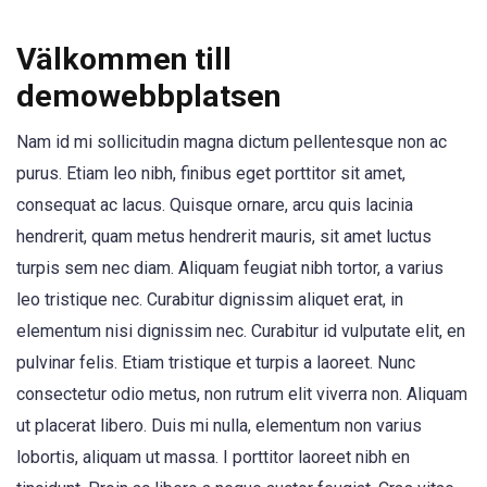
Välkommen till
demowebbplatsen
Nam id mi sollicitudin magna dictum pellentesque non ac
purus. Etiam leo nibh, finibus eget porttitor sit amet,
consequat ac lacus. Quisque ornare, arcu quis lacinia
hendrerit, quam metus hendrerit mauris, sit amet luctus
turpis sem nec diam. Aliquam feugiat nibh tortor, a varius
leo tristique nec. Curabitur dignissim aliquet erat, in
elementum nisi dignissim nec. Curabitur id vulputate elit, en
pulvinar felis. Etiam tristique et turpis a laoreet. Nunc
consectetur odio metus, non rutrum elit viverra non. Aliquam
ut placerat libero. Duis mi nulla, elementum non varius
lobortis, aliquam ut massa. I porttitor laoreet nibh en