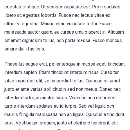
egestas tristique. Ut semper vulputate est. Proin sodales
libero ac egestas lobortis. Fusce nec lectus vitae ex
ultricies egestas. Mauris vitae vulputate tortor. Fusce
malesuada auctor quam, eu cursus urna placerat in. Aliquam
sit amet dignissim tellus, non porta massa. Fusce rhoncus
ornare dui i facilisis.
Phasellus augue erat, pellentesque in massa eget, tincidunt
interdum sapien. Etiam tincidunt interdum risus. Curabitur
vitae imperdiet elit, vel imperdiet tellus. Quisque sit amet
justo et ante varius sollicitudin sed non metus. Donec nec
interdum tortor, ac auctor turpis. Vivamus non dolor sed
turpis interdum sodales eu id turpis. Sed vel ligula och
mauris fringilla malesuada non ac ligula. Quisque a tincidunt
eros. Vestibulum pretium, justo et eleifend hendrerit, elit