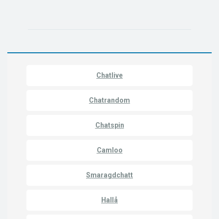
Chatlive
Chatrandom
Chatspin
Camloo
Smaragdchatt
Hallå