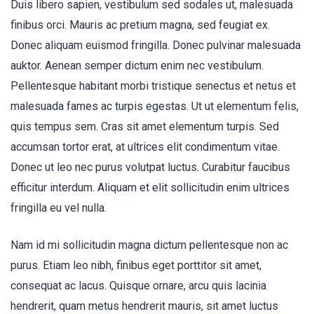
Duis libero sapien, vestibulum sed sodales ut, malesuada
finibus orci. Mauris ac pretium magna, sed feugiat ex.
Donec aliquam euismod fringilla. Donec pulvinar malesuada
auktor. Aenean semper dictum enim nec vestibulum.
Pellentesque habitant morbi tristique senectus et netus et
malesuada fames ac turpis egestas. Ut ut elementum felis,
quis tempus sem. Cras sit amet elementum turpis. Sed
accumsan tortor erat, at ultrices elit condimentum vitae.
Donec ut leo nec purus volutpat luctus. Curabitur faucibus
efficitur interdum. Aliquam et elit sollicitudin enim ultrices
fringilla eu vel nulla.
Nam id mi sollicitudin magna dictum pellentesque non ac
purus. Etiam leo nibh, finibus eget porttitor sit amet,
consequat ac lacus. Quisque ornare, arcu quis lacinia
hendrerit, quam metus hendrerit mauris, sit amet luctus