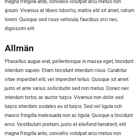
magna fringilla ante, convallis volutpat arcu metus non
ipsum. Vivamus at libero lobortis, mattis elit sit amet, rutrum
lorem. Quisque sed risus vehicula, faucibus orci nec,
dignissim elit.
Allmän
Phasellus augue erat, pellentesque in massa eget, tincidunt
interdum sapien. Etiam tincidunt interdum risus. Curabitur
vitae imperdiet elit, vel imperdiet tellus. Quisque sit amet
justo et ante varius sollicitudin sed non metus. Donec nec
interdum tortor, ac auctor turpis. Vivamus non dolor sed
turpis interdum sodales eu id turpis. Sed vel ligula och
mauris fringilla malesuada non ac ligula. Quisque a tincidunt
eros. Vestibulum pretium, justo et eleifend hendrerit, elit
magna fringilla ante, convallis volutpat arcu metus non