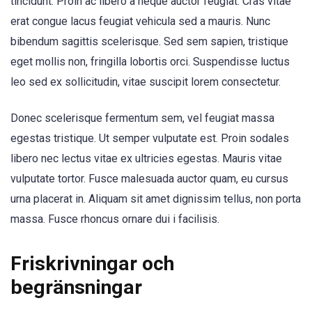
tincidunt. Proin ac libero a neque auctor feugiat. Cras vitae
erat congue lacus feugiat vehicula sed a mauris. Nunc
bibendum sagittis scelerisque. Sed sem sapien, tristique
eget mollis non, fringilla lobortis orci. Suspendisse luctus
leo sed ex sollicitudin, vitae suscipit lorem consectetur.
Donec scelerisque fermentum sem, vel feugiat massa
egestas tristique. Ut semper vulputate est. Proin sodales
libero nec lectus vitae ex ultricies egestas. Mauris vitae
vulputate tortor. Fusce malesuada auctor quam, eu cursus
urna placerat in. Aliquam sit amet dignissim tellus, non porta
massa. Fusce rhoncus ornare dui i facilisis.
Friskrivningar och
begränsningar