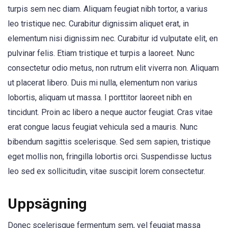
turpis sem nec diam. Aliquam feugiat nibh tortor, a varius
leo tristique nec. Curabitur dignissim aliquet erat, in
elementum nisi dignissim nec. Curabitur id vulputate elit, en
pulvinar felis. Etiam tristique et turpis a laoreet. Nunc
consectetur odio metus, non rutrum elit viverra non. Aliquam
ut placerat libero. Duis mi nulla, elementum non varius
lobortis, aliquam ut massa. I porttitor laoreet nibh en
tincidunt. Proin ac libero a neque auctor feugiat. Cras vitae
erat congue lacus feugiat vehicula sed a mauris. Nunc
bibendum sagittis scelerisque. Sed sem sapien, tristique
eget mollis non, fringilla lobortis orci. Suspendisse luctus
leo sed ex sollicitudin, vitae suscipit lorem consectetur.
Uppsägning
Donec scelerisque fermentum sem, vel feugiat massa