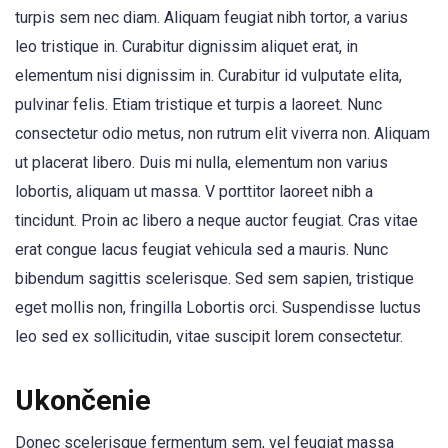
turpis sem nec diam. Aliquam feugiat nibh tortor, a varius
leo tristique in. Curabitur dignissim aliquet erat, in
elementum nisi dignissim in. Curabitur id vulputate elita,
pulvinar felis. Etiam tristique et turpis a laoreet. Nunc
consectetur odio metus, non rutrum elit viverra non. Aliquam
ut placerat libero. Duis mi nulla, elementum non varius
lobortis, aliquam ut massa. V porttitor laoreet nibh a
tincidunt. Proin ac libero a neque auctor feugiat. Cras vitae
erat congue lacus feugiat vehicula sed a mauris. Nunc
bibendum sagittis scelerisque. Sed sem sapien, tristique
eget mollis non, fringilla Lobortis orci. Suspendisse luctus
leo sed ex sollicitudin, vitae suscipit lorem consectetur.
Ukončenie
Donec scelerisque fermentum sem, vel feugiat massa