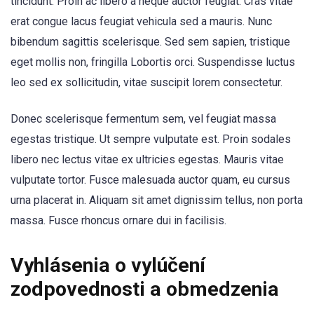
tincidunt. Proin ac libero a neque auctor feugiat. Cras vitae
erat congue lacus feugiat vehicula sed a mauris. Nunc
bibendum sagittis scelerisque. Sed sem sapien, tristique
eget mollis non, fringilla Lobortis orci. Suspendisse luctus
leo sed ex sollicitudin, vitae suscipit lorem consectetur.
Donec scelerisque fermentum sem, vel feugiat massa
egestas tristique. Ut sempre vulputate est. Proin sodales
libero nec lectus vitae ex ultricies egestas. Mauris vitae
vulputate tortor. Fusce malesuada auctor quam, eu cursus
urna placerat in. Aliquam sit amet dignissim tellus, non porta
massa. Fusce rhoncus ornare dui in facilisis.
Vyhlásenia o vylúčení
zodpovednosti a obmedzenia