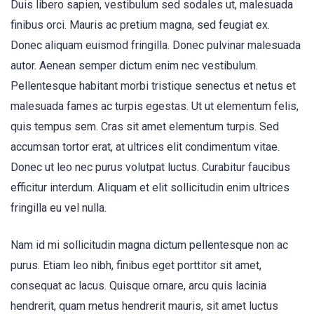
Duis libero sapien, vestibulum sed sodales ut, malesuada
finibus orci. Mauris ac pretium magna, sed feugiat ex.
Donec aliquam euismod fringilla. Donec pulvinar malesuada
autor. Aenean semper dictum enim nec vestibulum.
Pellentesque habitant morbi tristique senectus et netus et
malesuada fames ac turpis egestas. Ut ut elementum felis,
quis tempus sem. Cras sit amet elementum turpis. Sed
accumsan tortor erat, at ultrices elit condimentum vitae.
Donec ut leo nec purus volutpat luctus. Curabitur faucibus
efficitur interdum. Aliquam et elit sollicitudin enim ultrices
fringilla eu vel nulla.
Nam id mi sollicitudin magna dictum pellentesque non ac
purus. Etiam leo nibh, finibus eget porttitor sit amet,
consequat ac lacus. Quisque ornare, arcu quis lacinia
hendrerit, quam metus hendrerit mauris, sit amet luctus