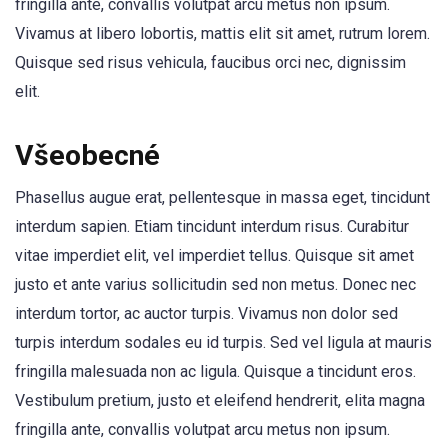
fringilla ante, convallis volutpat arcu metus non ipsum.
Vivamus at libero lobortis, mattis elit sit amet, rutrum lorem.
Quisque sed risus vehicula, faucibus orci nec, dignissim
elit.
Všeobecné
Phasellus augue erat, pellentesque in massa eget, tincidunt
interdum sapien. Etiam tincidunt interdum risus. Curabitur
vitae imperdiet elit, vel imperdiet tellus. Quisque sit amet
justo et ante varius sollicitudin sed non metus. Donec nec
interdum tortor, ac auctor turpis. Vivamus non dolor sed
turpis interdum sodales eu id turpis. Sed vel ligula at mauris
fringilla malesuada non ac ligula. Quisque a tincidunt eros.
Vestibulum pretium, justo et eleifend hendrerit, elita magna
fringilla ante, convallis volutpat arcu metus non ipsum.