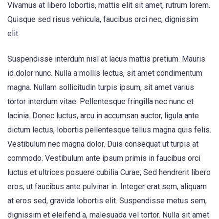
Vivamus at libero lobortis, mattis elit sit amet, rutrum lorem.
Quisque sed risus vehicula, faucibus orci nec, dignissim
elit.
Suspendisse interdum nisl at lacus mattis pretium. Mauris
id dolor nunc. Nulla a mollis lectus, sit amet condimentum
magna. Nullam sollicitudin turpis ipsum, sit amet varius
tortor interdum vitae. Pellentesque fringilla nec nunc et
lacinia. Donec luctus, arcu in accumsan auctor, ligula ante
dictum lectus, lobortis pellentesque tellus magna quis felis.
Vestibulum nec magna dolor. Duis consequat ut turpis at
commodo. Vestibulum ante ipsum primis in faucibus orci
luctus et ultrices posuere cubilia Curae; Sed hendrerit libero
eros, ut faucibus ante pulvinar in. Integer erat sem, aliquam
at eros sed, gravida lobortis elit. Suspendisse metus sem,
dignissim et eleifend a, malesuada vel tortor. Nulla sit amet