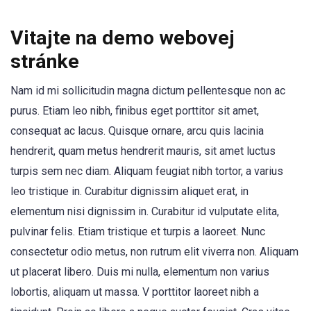
Vitajte na demo webovej
stránke
Nam id mi sollicitudin magna dictum pellentesque non ac
purus. Etiam leo nibh, finibus eget porttitor sit amet,
consequat ac lacus. Quisque ornare, arcu quis lacinia
hendrerit, quam metus hendrerit mauris, sit amet luctus
turpis sem nec diam. Aliquam feugiat nibh tortor, a varius
leo tristique in. Curabitur dignissim aliquet erat, in
elementum nisi dignissim in. Curabitur id vulputate elita,
pulvinar felis. Etiam tristique et turpis a laoreet. Nunc
consectetur odio metus, non rutrum elit viverra non. Aliquam
ut placerat libero. Duis mi nulla, elementum non varius
lobortis, aliquam ut massa. V porttitor laoreet nibh a