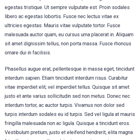
egestas tristique. Ut sempre vulputate est. Proin sodales
libero ac egestas lobortis. Fusce nec lectus vitae ex
ultricies egestas. Mauris vitae vulputate tortor. Fusce
malesuada auctor quam, eu cursus urna placerat in. Aliquam
sit amet dignissim tellus, non porta massa. Fusce rhoncus
ornare dui in facilisis.
Phasellus augue erat, pellentesque in massa eget, tincidunt
interdum sapien. Etiam tincidunt interdum risus. Curabitur
vitae imperdiet elit, vel imperdiet tellus. Quisque sit amet
justo et ante varius sollicitudin sed non metus. Donec nec
interdum tortor, ac auctor turpis. Vivamus non dolor sed
turpis interdum sodales eu id turpis. Sed vel ligula at mauris
fringilla malesuada non ac ligula. Quisque a tincidunt eros.
Vestibulum pretium, justo et eleifend hendrerit, elita magna