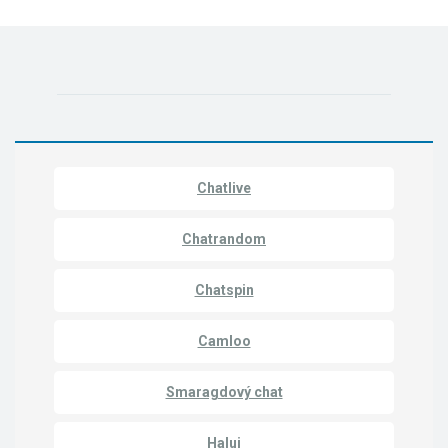
Chatlive
Chatrandom
Chatspin
Camloo
Smaragdový chat
Haluj