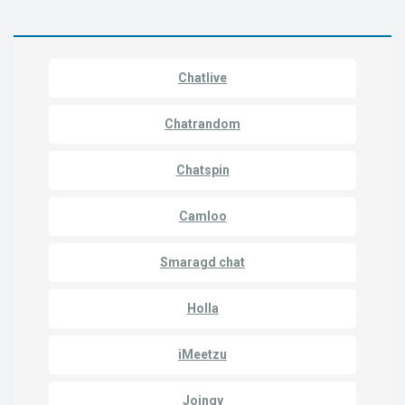
Chatlive
Chatrandom
Chatspin
Camloo
Smaragd chat
Holla
iMeetzu
Joingy