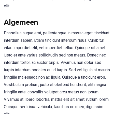
elit.
Algemeen
Phasellus augue erat, pellentesque in massa eget, tincidunt
interdum sapien. Etiam tincidunt interdum risus. Curabitur
vitae imperdiet elit, vel imperdiet tellus. Quisque sit amet
justo et ante varius sollicitudin sed non metus. Donec nec
interdum tortor, ac auctor turpis. Vivamus non dolor sed
turpis interdum sodales eu id turpis. Sed vel ligula at mauris
fringilla malesuada non ac ligula. Quisque a tincidunt eros.
Vestibulum pretium, justo et eleifend hendrerit, elit magna
fringilla ante, convallis volutpat arcu metus non ipsum.
Vivamus at libero lobortis, mattis elit sit amet, rutrum lorem.
Quisque sed risus vehicula, faucibus orci nec, dignissim