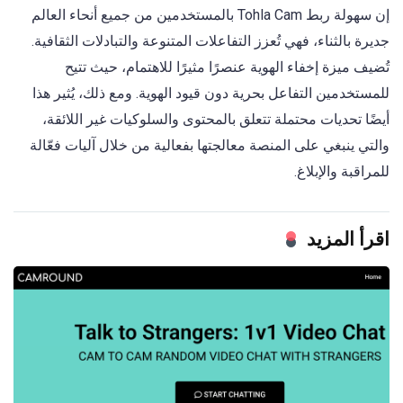
إن سهولة ربط Tohla Cam بالمستخدمين من جميع أنحاء العالم
جديرة بالثناء، فهي تُعزز التفاعلات المتنوعة والتبادلات الثقافية.
تُضيف ميزة إخفاء الهوية عنصرًا مثيرًا للاهتمام، حيث تتيح
للمستخدمين التفاعل بحرية دون قيود الهوية. ومع ذلك، يُثير هذا
أيضًا تحديات محتملة تتعلق بالمحتوى والسلوكيات غير اللائقة،
والتي ينبغي على المنصة معالجتها بفعالية من خلال آليات فعّالة
للمراقبة والإبلاغ.
اقرأ المزيد