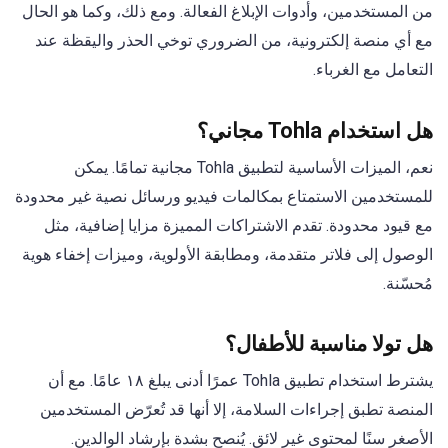
من المستخدمين، وأدوات الإبلاغ الفعالة. ومع ذلك، وكما هو الحال
مع أي منصة إلكترونية، من الضروري توخي الحذر واليقظة عند
التعامل مع الغرباء.
هل استخدام Tohla مجاني؟
نعم، الميزات الأساسية لتطبيق Tohla مجانية تمامًا. يمكن
للمستخدمين الاستمتاع بمكالمات فيديو ورسائل نصية غير محدودة
مع قيود محدودة. تقدم الاشتراكات المميزة مزايا إضافية، مثل
الوصول إلى فلاتر متقدمة، ومطابقة الأولوية، وميزات إخفاء هوية
مُحسّنة.
هل تولا مناسبة للأطفال؟
يشترط استخدام تطبيق Tohla عمرًا أدنى يبلغ ١٨ عامًا. مع أن
المنصة تطبق إجراءات السلامة، إلا أنها قد تُعرّض المستخدمين
الأصغر سنًا لمحتوى غير لائق. يُنصح بشدة بإرشاد الوالدين.