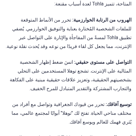
المتاحة، تتميز Tohla لعدة أسباب مقنعة:
الهروب من الرتابة الخوارزمية:
تحرر من الأنماط المتوقعة
للملفات الشخصية المُختارة بعناية والتوفيق الخوارزمي. يُضفي
تطبيق Tohla لمسةً من المفاجأة والإثارة على التواصل عبر
الإنترنت، مما يجعل كل لقاء فريدًا من نوعه وقد يُحدث نقلة نوعية.
التواصل على مستوى حقيقي:
انسَ ضغط إظهار الشخصية
المثالية على الإنترنت. تشجع توهلا المستخدمين على التحلي
بشخصيتهم الحقيقية، وتعزيز علاقات حقيقية مبنية على الفكاهة
والتجارب المشتركة والتقدير المتبادل للمرح الخفيف.
توسيع آفاقك:
تحرر من قيودك الجغرافية وتواصل مع أفراد من
مختلف مناحي الحياة. تفتح لك "توهلا" أبوابًا لمجتمع عالمي، مما
يُثري فهمك للعالم ويوسع آفاقك.