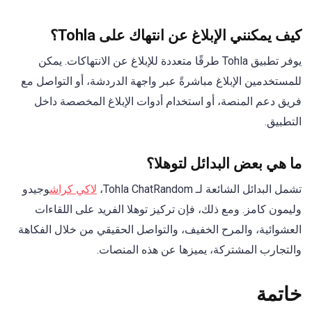
كيف يمكنني الإبلاغ عن انتهاك على Tohla؟
يوفر تطبيق Tohla طرقًا متعددة للإبلاغ عن الانتهاكات. يمكن
للمستخدمين الإبلاغ مباشرةً عبر واجهة الدردشة، أو التواصل مع
فريق دعم المنصة، أو استخدام أدوات الإبلاغ المخصصة داخل
التطبيق.
ما هي بعض البدائل لتوهلا؟
تشمل البدائل الشائعة لـ Tohla ChatRandom،
لاكي كراش
وجيدو
وليمون كامز. ومع ذلك، فإن تركيز توهلا الفريد على اللقاءات
العشوائية، والمرح الخفيف، والتواصل الحقيقي من خلال الفكاهة
والتجارب المشتركة، يميزها عن هذه المنصات.
خاتمة