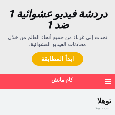
دردشة فيديو عشوائية 1
ضد 1
تحدث إلى غرباء من جميع أنحاء العالم من خلال
محادثات الفيديو العشوائية.
ابدأ المطابقة
كام ماتش
توهلا
بيت
»
توهلا