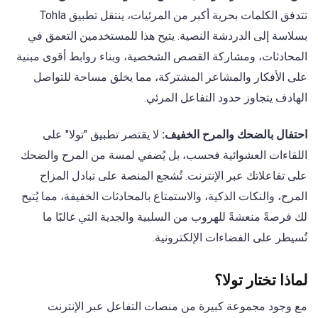
تتدفق الكلمات بحرية أكبر من المرئيات، ينتقل تطبيق Tohla
بسلاسة إلى الدردشة النصية. يتيح هذا للمستخدمين التعمق في
المحادثات، ومشاركة القصص الشخصية، وبناء روابط أقوى مبنية
على الأفكار والمشاعر المشتركة، مما يخلق مساحة للتواصل
الهادف يتجاوز حدود التفاعل المرئي.
احتفال بالضحك والمرح الخفيف:
لا يقتصر تطبيق "تولا" على
اللقاءات العشوائية فحسب، بل يُضفي لمسة من المرح والضحك
على تفاعلاتك عبر الإنترنت. تُشجع المنصة على تبادل المزاح
المرح، والنكات الذكية، والاستمتاع بالمحادثات الخفيفة، مما يُتيح
لك فرصةً منعشةً للهروب من السلبية والجدية التي غالبًا ما
تُسيطر على الفضاءات الإلكترونية.
لماذا تختار تولا؟
مع وجود مجموعة كبيرة من منصات التفاعل عبر الإنترنت