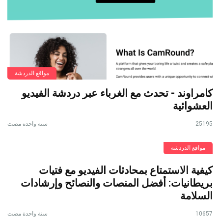
مواقع الدردشة
كامراوند - تحدث مع الغرباء عبر دردشة الفيديو
العشوائية
25195
سنة واحدة مضت
مواقع الدردشة
كيفية الاستمتاع بمحادثات الفيديو مع فتيات
بريطانيات: أفضل المنصات والنصائح وإرشادات
السلامة
10657
سنة واحدة مضت