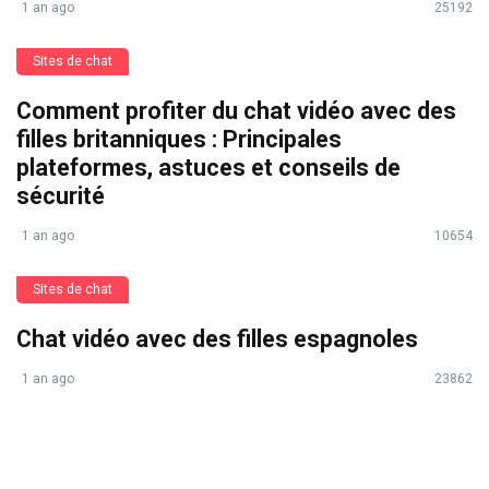
1 an ago
25192
Sites de chat
Comment profiter du chat vidéo avec des
filles britanniques : Principales
plateformes, astuces et conseils de
sécurité
1 an ago
10654
Sites de chat
Chat vidéo avec des filles espagnoles
1 an ago
23862