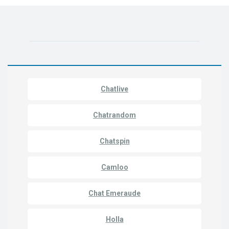
Chatlive
Chatrandom
Chatspin
Camloo
Chat Emeraude
Holla