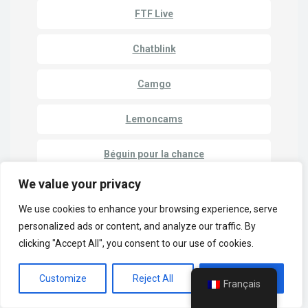
FTF Live
Chatblink
Camgo
Lemoncams
Béguin pour la chance
We value your privacy
Azar
We use cookies to enhance your browsing experience, serve
Vidizzy
personalized ads or content, and analyze our traffic. By
clicking "Accept All", you consent to our use of cookies.
Callmechat
Customize
Reject All
Accept All
Français
InstaCams