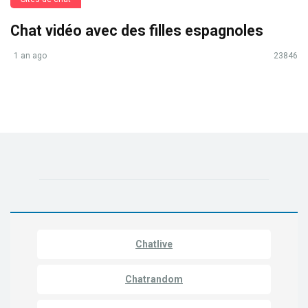
Chat vidéo avec des filles espagnoles
1 an ago
23846
Chatlive
Chatrandom