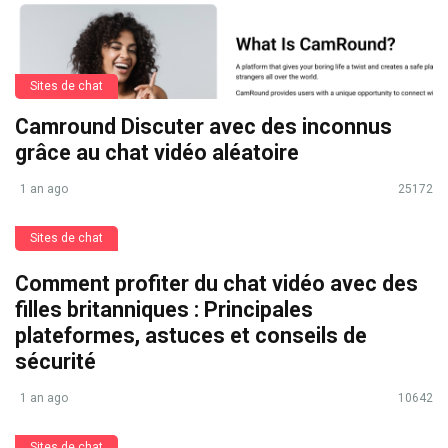
Sites de chat
Camround Discuter avec des inconnus
grâce au chat vidéo aléatoire
1 an ago
25172
Sites de chat
Comment profiter du chat vidéo avec des
filles britanniques : Principales
plateformes, astuces et conseils de
sécurité
1 an ago
10642
Sites de chat