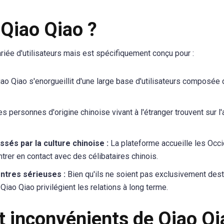
 Qiao Qiao ?
riée d'utilisateurs mais est spécifiquement conçu pour :
ao Qiao s'enorgueillit d'une large base d'utilisateurs composée 
s personnes d'origine chinoise vivant à l'étranger trouvent sur 
sés par la culture chinoise :
La plateforme accueille les Occid
ntrer en contact avec des célibataires chinois.
ntres sérieuses :
Bien qu'ils ne soient pas exclusivement dest
Qiao Qiao privilégient les relations à long terme.
t inconvénients de Qiao Qi