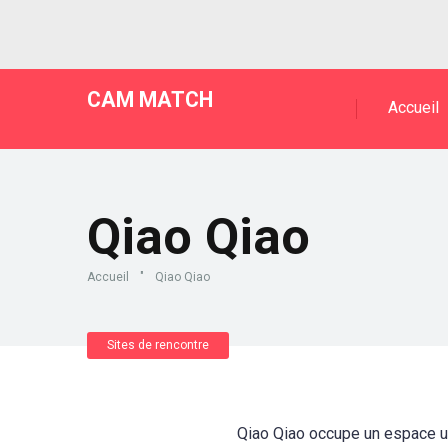
CAM MATCH
Accueil
Qiao Qiao
Accueil
"
Qiao Qiao
Sites de rencontre
Qiao Qiao occupe un espace uni