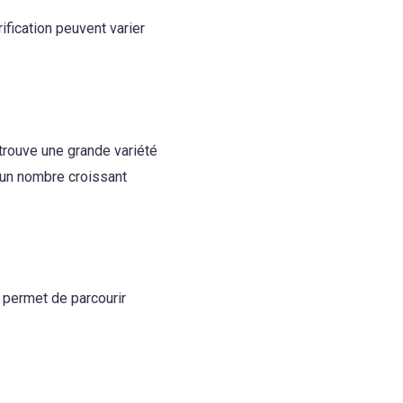
ification peuvent varier
 trouve une grande variété
e un nombre croissant
i permet de parcourir