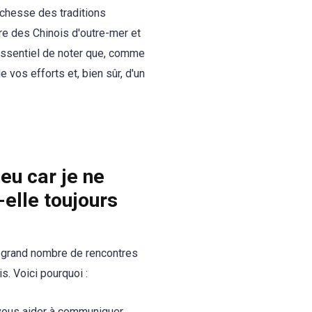
richesse des traditions
re des Chinois d'outre-mer et
 essentiel de noter que, comme
 vos efforts et, bien sûr, d'un
eu car je ne
-elle toujours
us grand nombre de rencontres
s. Voici pourquoi :
 vous aider à communiquer