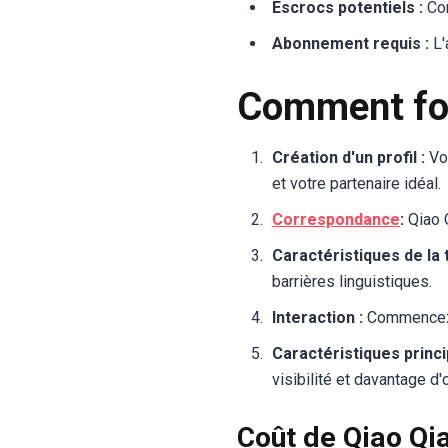
Escrocs potentiels :
Com
Abonnement requis :
L'
Comment fon
Création d'un profil :
Vou
et votre partenaire idéal.
Correspondance
:
Qiao 
Caractéristiques de la 
barrières linguistiques.
Interaction :
Commencez p
Caractéristiques princi
visibilité et davantage d
Coût de Qiao Qi