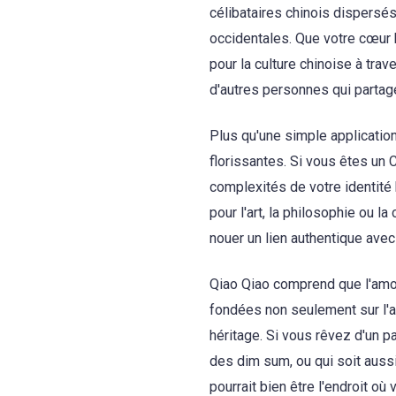
célibataires chinois dispersé
occidentales. Que votre cœur 
pour la culture chinoise à tra
d'autres personnes qui partag
Plus qu'une simple application
florissantes. Si vous êtes un 
complexités de votre identité b
pour l'art, la philosophie ou l
nouer un lien authentique ave
Qiao Qiao comprend que l'amour
fondées non seulement sur l'a
héritage. Si vous rêvez d'un 
des dim sum, ou qui soit aussi
pourrait bien être l'endroit où