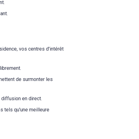
nt.
ant.
idence, vos centres d'intérêt
librement.
rmettent de surmonter les
iffusion en direct.
 tels qu'une meilleure