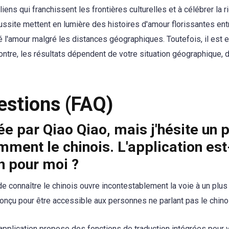
liens qui franchissent les frontières culturelles et à célébrer la 
ussite mettent en lumière des histoires d'amour florissantes ent
é l'amour malgré les distances géographiques. Toutefois, il est
ntre, les résultats dépendent de votre situation géographique, de
estions (FAQ)
ée par Qiao Qiao, mais j'hésite un p
ment le chinois. L'application est
n pour moi ?
de connaître le chinois ouvre incontestablement la voie à un pl
conçu pour être accessible aux personnes ne parlant pas le chinoi
application propose des fonctions de traduction intégrées pour