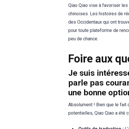
Qiao Qiao vise à favoriser les 
chinoises. Les histoires de ré
des Occidentaux qui ont trouv
pour toute plateforme de renco
peu de chance.
Foire aux qu
Je suis intéress
parle pas couram
une bonne optio
Absolument ! Bien que le fait 
potentielles, Qiao Qiao a été 
Outils de traduction :
L'