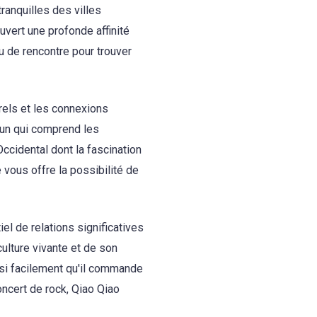
ranquilles des villes
vert une profonde affinité
eu de rencontre pour trouver
urels et les connexions
u'un qui comprend les
Occidental dont la fascination
 vous offre la possibilité de
el de relations significatives
ulture vivante et de son
ssi facilement qu'il commande
oncert de rock, Qiao Qiao