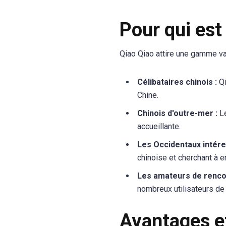
Pour qui est
Qiao Qiao attire une gamme va
Célibataires chinois :
Qi
Chine.
Chinois d'outre-mer :
Le
accueillante.
Les Occidentaux intéres
chinoise et cherchant à e
Les amateurs de renco
nombreux utilisateurs de 
Avantages e