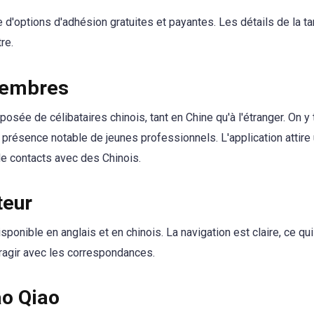
'options d'adhésion gratuites et payantes. Les détails de la tar
re.
membres
posée de célibataires chinois, tant en Chine qu'à l'étranger. On y
 présence notable de jeunes professionnels. L'application attir
de contacts avec des Chinois.
teur
sponible en anglais et en chinois. La navigation est claire, ce qu
teragir avec les correspondances.
ao Qiao