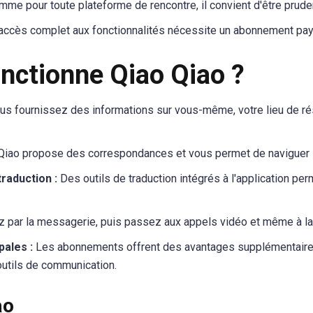
me pour toute plateforme de rencontre, il convient d'être prude
accès complet aux fonctionnalités nécessite un abonnement pay
ctionne Qiao Qiao ?
s fournissez des informations sur vous-même, votre lieu de rés
Qiao propose des correspondances et vous permet de naviguer 
traduction :
Des outils de traduction intégrés à l'application pe
ar la messagerie, puis passez aux appels vidéo et même à la d
pales :
Les abonnements offrent des avantages supplémentaires
'outils de communication.
ao