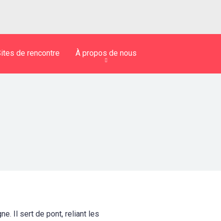
ites de rencontre
À propos de nous
 Il sert de pont, reliant les