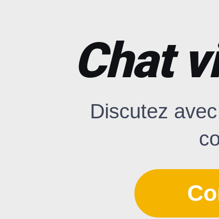
Chat v
Discutez avec
co
Co