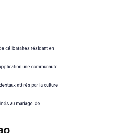
de célibataires résidant en
l'application une communauté
entaux attirés par la culture
inés au mariage, de
ao