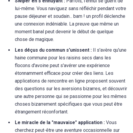
Swiper en s'ennuyant :
Parfois, l'ennui se guérit de
lui-même. Vous naviguez sans réfléchir pendant votre
pause déjeuner et soudain... bam ! un profil déclenche
une connexion indéniable. La preuve que même un
moment banal peut devenir le début de quelque
chose de magique.
Les déçus du commun s'unissent :
Il s'avère qu'une
haine commune pour les raisins secs dans les
flocons d'avoine peut s'avérer une expérience
étonnamment efficace pour créer des liens. Les
applications de rencontre en ligne proposent souvent
des questions sur les aversions bizarres, et découvrir
une autre personne qui se passionne pour les mêmes
choses bizarrement spécifiques que vous peut être
étrangement réconfortant.
Le miracle de la "mauvaise" application :
Vous
cherchez peut-être une aventure occasionnelle sur