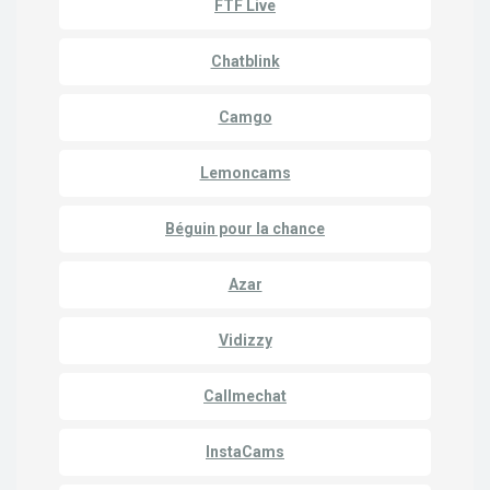
FTF Live
Chatblink
Camgo
Lemoncams
Béguin pour la chance
Azar
Vidizzy
Callmechat
InstaCams