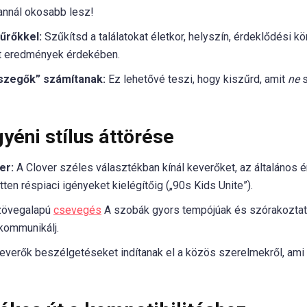
annál okosabb lesz!
zűrőkkel:
Szűkítsd a találatokat életkor, helyszín, érdeklődési kö
tt eredmények érdekében.
szegők” számítanak:
Ez lehetővé teszi, hogy kiszűrd, amit
ne
s
yéni stílus áttörése
er:
A Clover széles választékban kínál keverőket, az általános 
tten réspiaci igényeket kielégítőig („90s Kids Unite”).
övegalapú
csevegés
A szobák gyors tempójúak és szórakoztató
kommunikálj.
everők beszélgetéseket indítanak el a közös szerelmekről, ami 