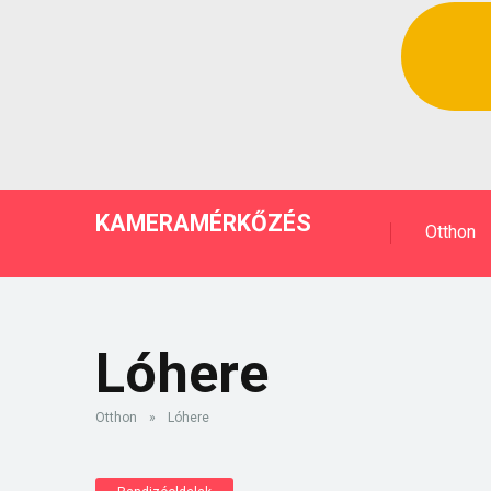
KAMERAMÉRKŐZÉS
Otthon
Lóhere
Otthon
»
Lóhere