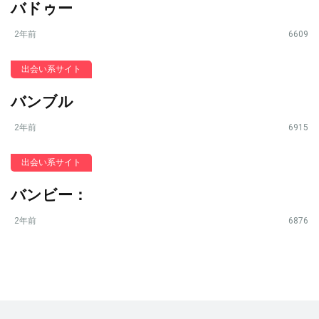
バドゥー
2年前
6609
出会い系サイト
バンブル
2年前
6915
出会い系サイト
バンビー：
2年前
6876