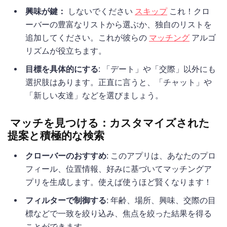
興味が鍵：
しないでください
スキップ
これ！クロ
ーバーの豊富なリストから選ぶか、独自のリストを
追加してください。これが彼らの
マッチング
アルゴ
リズムが役立ちます。
目標を具体的にする:
「デート」や「交際」以外にも
選択肢はあります。正直に言うと、「チャット」や
「新しい友達」などを選びましょう。
マッチを見つける：カスタマイズされた
提案と積極的な検索
クローバーのおすすめ:
このアプリは、あなたのプロ
フィール、位置情報、好みに基づいてマッチングア
プリを生成します。使えば使うほど賢くなります！
フィルターで制御する:
年齢、場所、興味、交際の目
標などで一致を絞り込み、焦点を絞った結果を得る
ことができます。