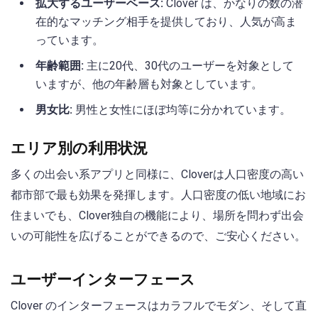
拡大するユーザーベース:
Clover は、かなりの数の潜
在的なマッチング相手を提供しており、人気が高ま
っています。
年齢範囲:
主に20代、30代のユーザーを対象として
いますが、他の年齢層も対象としています。
男女比:
男性と女性にほぼ均等に分かれています。
エリア別の利用状況
多くの出会い系アプリと同様に、Cloverは人口密度の高い
都市部で最も効果を発揮します。人口密度の低い地域にお
住まいでも、Clover独自の機能により、場所を問わず出会
いの可能性を広げることができるので、ご安心ください。
ユーザーインターフェース
Clover のインターフェースはカラフルでモダン、そして直