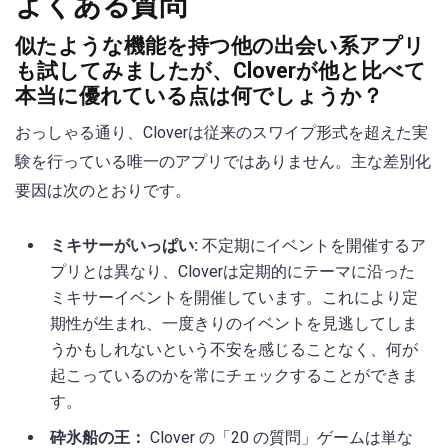
よくある質問
似たような機能を持つ他の出会い系アプリ
も試してみましたが、Cloverが他と比べて
本当に優れている点は何でしょうか？
おっしゃる通り、Cloverは従来のスワイプ形式を超えた実
験を行っている唯一のアプリではありません。主な差別化
要因は次のとおりです。
ミキサーがいっぱい:
不定期にイベントを開催するア
プリとは異なり、Cloverは定期的にテーマに沿った
ミキサーイベントを開催しています。これにより定
期性が生まれ、一度きりのイベントを見逃してしま
うかもしれないという不安を感じることなく、何が
起こっているのかを常にチェックすることができま
す。
砕氷船の王：
Clover の「20 の質問」ゲームは単な