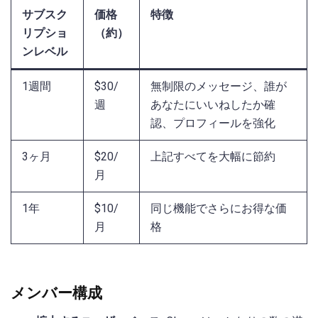
サブスク
価格
特徴
リプショ
（約）
ンレベル
1週間
$30/
無制限のメッセージ、誰が
週
あなたにいいねしたか確
認、プロフィールを強化
3ヶ月
$20/
上記すべてを大幅に節約
月
1年
$10/
同じ機能でさらにお得な価
月
格
メンバー構成