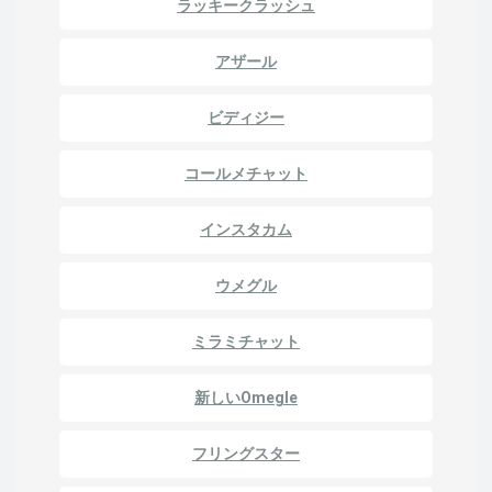
ラッキークラッシュ
アザール
ビディジー
コールメチャット
インスタカム
ウメグル
ミラミチャット
新しいOmegle
フリングスター