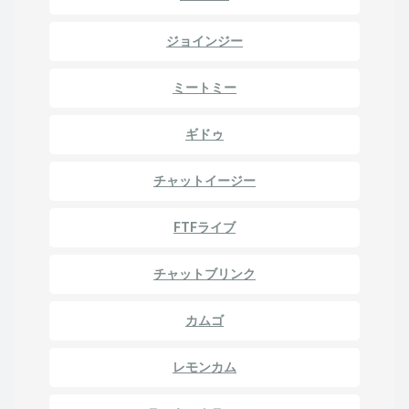
ジョインジー
ミートミー
ギドゥ
チャットイージー
FTFライブ
チャットブリンク
カムゴ
レモンカム