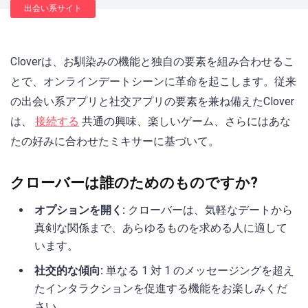
出会い系サイト
Cloverは、お馴染みの機能と独自の要素を組み合わせるこ
とで、オンラインデートシーンに革命を起こします。従来
の出会い系アプリと社交アプリの要素を兼ね備えたClover
は、
接続する
共通の興味、楽しいゲーム、さらにはあな
たの好みに合わせたミキサーに基づいて。
クローバーは誰のためのものですか?
オプションを開く:
クローバーは、気軽なデートから
真剣な関係まで、あらゆるものを求める人に適して
います。
社交的な傾向:
単なる 1 対 1 のメッセージングを超え
たインタラクションを促進する機能をお楽しみくだ
さい。