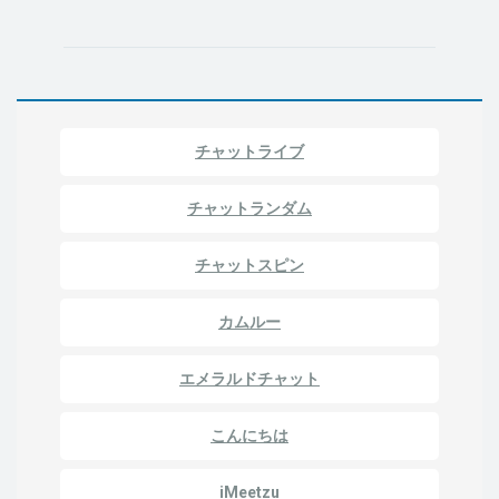
チャットライブ
チャットランダム
チャットスピン
カムルー
エメラルドチャット
こんにちは
iMeetzu