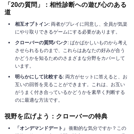
「20の質問」：相性診断への遊び心のある
道
相互オプトイン:
両者がプレイに同意し、全員が気楽
にやり取りできるゲームにする必要があります。
クローバーの質問バンク:
ばかばかしいものから考え
させられるものまで、これらはあなたの好みが合う
かどうかを知るためのさまざまな分野をカバーして
います。
明らかにして比較する:
両方がセットに答えると、お
互いの回答を見ることができます。これは、お互い
がうまく付き合っているかどうかを素早く判断する
のに最適な方法です。
視野を広げよう：クローバーの特典
「オンデマンドデート」
衝動的な気分ですか？この