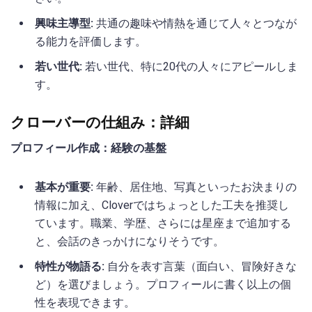
興味主導型:
共通の趣味や情熱を通じて人々とつなが
る能力を評価します。
若い世代:
若い世代、特に20代の人々にアピールしま
す。
クローバーの仕組み：詳細
プロフィール作成：経験の基盤
基本が重要:
年齢、居住地、写真といったお決まりの
情報に加え、Cloverではちょっとした工夫を推奨し
ています。職業、学歴、さらには星座まで追加する
と、会話のきっかけになりそうです。
特性が物語る:
自分を表す言葉（面白い、冒険好きな
ど）を選びましょう。プロフィールに書く以上の個
性を表現できます。