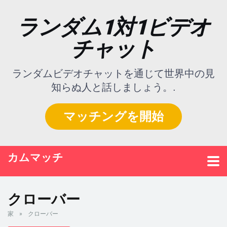
ランダム1対1ビデオ
チャット
ランダムビデオチャットを通じて世界中の見
知らぬ人と話しましょう。.
マッチングを開始
カムマッチ
クローバー
家
»
クローバー