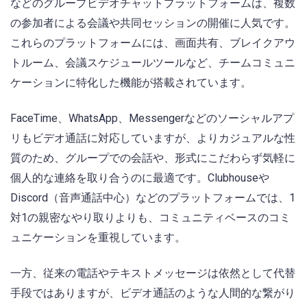
などのグループビデオチャットプラットフォームは、複数
の参加者による会議や共同セッションの開催に人気です。
これらのプラットフォームには、画面共有、ブレイクアウ
トルーム、会議スケジュールツールなど、チームコミュニ
ケーションに特化した機能が搭載されています。
FaceTime、WhatsApp、Messengerなどのソーシャルアプ
リもビデオ通話に対応していますが、よりカジュアルな性
質のため、グループでの会話や、形式にこだわらず気軽に
個人的な連絡を取り合うのに最適です。Clubhouseや
Discord（音声通話中心）などのプラットフォームでは、1
対1の親密なやり取りよりも、コミュニティベースのコミ
ュニケーションを重視しています。
一方、従来の電話やテキストメッセージは依然として代替
手段ではありますが、ビデオ通話のような人間的な繋がり