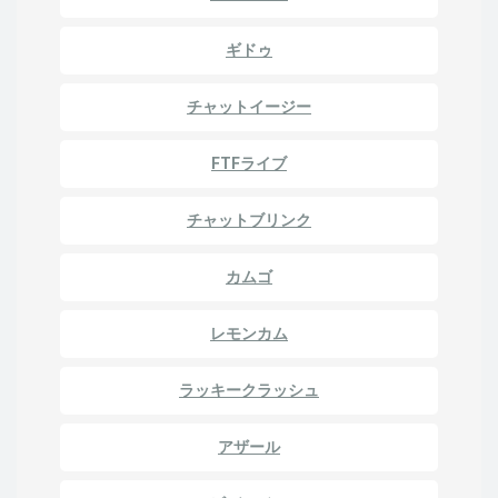
ギドゥ
チャットイージー
FTFライブ
チャットブリンク
カムゴ
レモンカム
ラッキークラッシュ
アザール