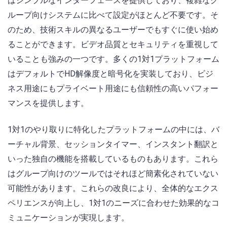
はシンプルなインターフェースを提供しており、複雑なグ
ループ向けシステムに比べて設定がほとんど不要です。そ
のため、技術スキルの異なるユーザーでもすぐに使い始め
ることができます。ビデオ品質とセキュリティを重視して
いることも強みの一つです。多くの1対1プラットフォーム
はデフォルトでHD解像度と暗号化を実装しており、ビジ
ネス用途にもプライベート用途にも信頼性の高いパフォー
マンスを提供します。
1対1のやり取りに特化したプラットフォームの中には、バ
ーチャル背景、セッションタイマー、インスタント翻訳と
いった独自の機能を搭載しているものもあります。これら
はグループ向けのツールではそれほど簡素化されていない
可能性があります。これらの改良により、全体的なエクス
ペリエンスが向上し、1対1のニーズに合わせた効果的なコ
ミュニケーションが実現します。