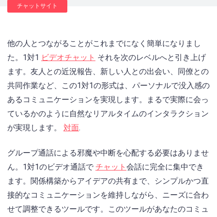
チャットサイト
他の人とつながることがこれまでになく簡単になりまし
た。1対1
ビデオチャット
それを次のレベルへと引き上げ
ます。友人との近況報告、新しい人との出会い、同僚との
共同作業など、この1対1の形式は、パーソナルで没入感の
あるコミュニケーションを実現します。まるで実際に会っ
ているかのように自然なリアルタイムのインタラクション
が実現します。
対面
.
グループ通話による邪魔や中断を心配する必要はありませ
ん。1対1のビデオ通話で
チャット
会話に完全に集中でき
ます。関係構築からアイデアの共有まで、シンプルかつ直
接的なコミュニケーションを維持しながら、ニーズに合わ
せて調整できるツールです。このツールがあなたのコミュ