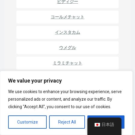
ビディジー
コールメチャット
インスタカム
ウメグル
ミラミチャット
新しいOmegle
We value your privacy
We use cookies to enhance your browsing experience, serve
フリングスター
personalized ads or content, and analyze our traffic. By
clicking "Accept All", you consent to our use of cookies.
1対1チャット
Customize
Reject All
Accept All
チャットルーレット
日本語