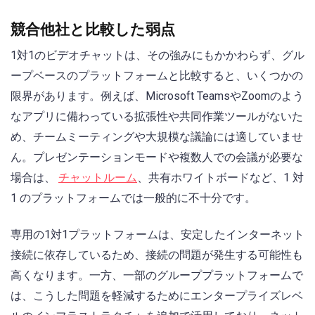
競合他社と比較した弱点
1対1のビデオチャットは、その強みにもかかわらず、グル
ープベースのプラットフォームと比較すると、いくつかの
限界があります。例えば、Microsoft TeamsやZoomのよう
なアプリに備わっている拡張性や共同作業ツールがないた
め、チームミーティングや大規模な議論には適していませ
ん。プレゼンテーションモードや複数人での会議が必要な
場合は、
チャットルーム
、共有ホワイトボードなど、1 対
1 のプラットフォームでは一般的に不十分です。
専用の1対1プラットフォームは、安定したインターネット
接続に依存しているため、接続の問題が発生する可能性も
高くなります。一方、一部のグループプラットフォームで
は、こうした問題を軽減するためにエンタープライズレベ