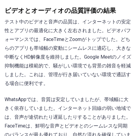
ビデオとオーディオの品質評価の結果
テスト中のビデオと音声の品質は、インターネットの安定
性とアプリの最適化に大きく左右されました。ビデオパフ
ォーマンスでは、FaceTimeとZoomがトップでした。どち
らのアプリも帯域幅の変動にシームレスに適応し、大きな
中断なくHD解像度を維持しました。Google Meetのノイズ
抑制機能は模範的で、騒がしい環境でも背景の雑音を軽減
しました。これは、管理が行き届いていない環境で通話す
る場合に便利です。
WhatsAppでは、音質は安定していましたが、帯域幅に大
きく依存していました。インターネット回線の弱い地域で
は、音声が途切れたり遅延したりすることがありました。
FaceTimeは、鮮明な音声とビデオとのシームレスな同期
のバランスが最も優れており、自然な流れを確保していま