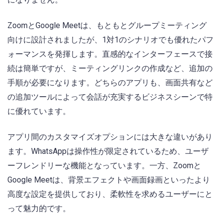
ZoomとGoogle Meetは、もともとグループミーティング
向けに設計されましたが、1対1のシナリオでも優れたパフ
ォーマンスを発揮します。直感的なインターフェースで接
続は簡単ですが、ミーティングリンクの作成など、追加の
手順が必要になります。どちらのアプリも、画面共有など
の追加ツールによって会話が充実するビジネスシーンで特
に優れています。
アプリ間のカスタマイズオプションには大きな違いがあり
ます。WhatsAppは操作性が限定されているため、ユーザ
ーフレンドリーな機能となっています。一方、Zoomと
Google Meetは、背景エフェクトや画面録画といったより
高度な設定を提供しており、柔軟性を求めるユーザーにと
って魅力的です。