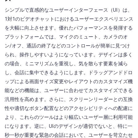
シンプルで直感的なユーザーインターフェース（UI）は、
1対1のビデオチャットにおけるユーザーエクスペリエンス
を大幅に向上させます。優れたパフォーマンスを発揮する
プラットフォームでは、マイクのミュート、カメラのオ
ン/オフ、通話の終了などのコントロールが簡単に見つけ
られ、操作しやすいようになっています。デザインは多く
の場合、ミニマリズムを重視し、気を散らす要素を減ら
し、会話に集中できるようにします。ドラッグアンドドロ
ップによる画面サイズ変更やレイアウトのカスタマイズ機
能などの機能は、ユーザーに合わせてカスタマイズできる
汎用性を高めます。さらに、スクリーンリーダーとの互換
性や適切なボタン配置などのアクセシビリティへの配慮に
より、これらのツールはより幅広いユーザー層に利用可能
になります。逆に、UIのデザインが適切でないと、特に一
秒一秒が重要な緊急の会話において、ユーザーを苛立たせ