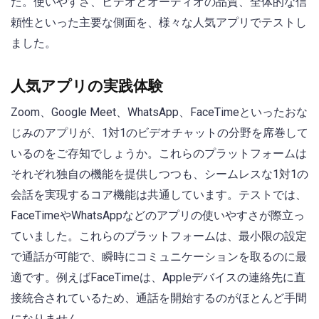
た。使いやすさ、ビデオとオーディオの品質、全体的な信
頼性といった主要な側面を、様々な人気アプリでテストし
ました。
人気アプリの実践体験
Zoom、Google Meet、WhatsApp、FaceTimeといったおな
じみのアプリが、1対1のビデオチャットの分野を席巻して
いるのをご存知でしょうか。これらのプラットフォームは
それぞれ独自の機能を提供しつつも、シームレスな1対1の
会話を実現するコア機能は共通しています。テストでは、
FaceTimeやWhatsAppなどのアプリの使いやすさが際立っ
ていました。これらのプラットフォームは、最小限の設定
で通話が可能で、瞬時にコミュニケーションを取るのに最
適です。例えばFaceTimeは、Appleデバイスの連絡先に直
接統合されているため、通話を開始するのがほとんど手間
になりません。