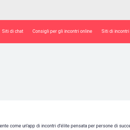
Siti di chat
Consigli per gli incontri online
Siti di incontri
nte come un'app di incontri d'élite pensata per persone di suc