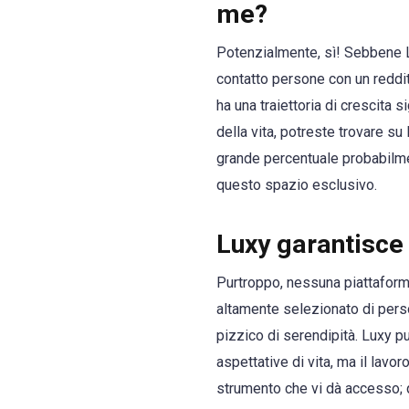
me?
Potenzialmente, sì! Sebbene Lux
contatto persone con un reddit
ha una traiettoria di crescita 
della vita, potreste trovare su
grande percentuale probabilment
questo spazio esclusivo.
Luxy garantisce
Purtroppo, nessuna piattaforma 
altamente selezionato di person
pizzico di serendipità. Luxy pu
aspettative di vita, ma il lav
strumento che vi dà accesso; 