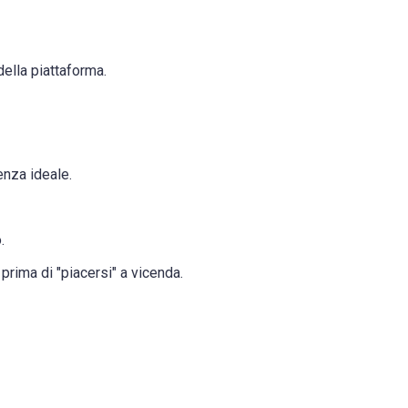
ella piattaforma.
enza ideale.
.
prima di "piacersi" a vicenda.