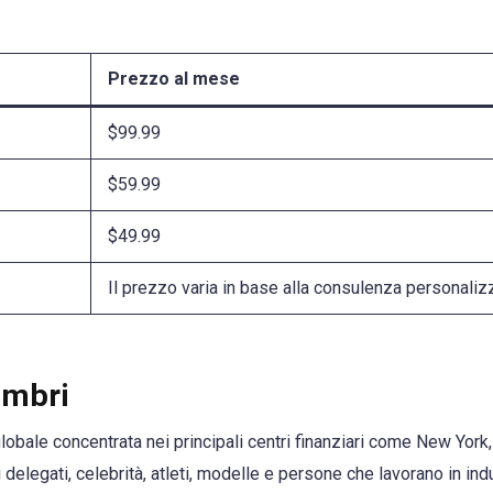
Prezzo al mese
$99.99
$59.99
$49.99
Il prezzo varia in base alla consulenza personaliz
embri
globale concentrata nei principali centri finanziari come New York
elegati, celebrità, atleti, modelle e persone che lavorano in indus