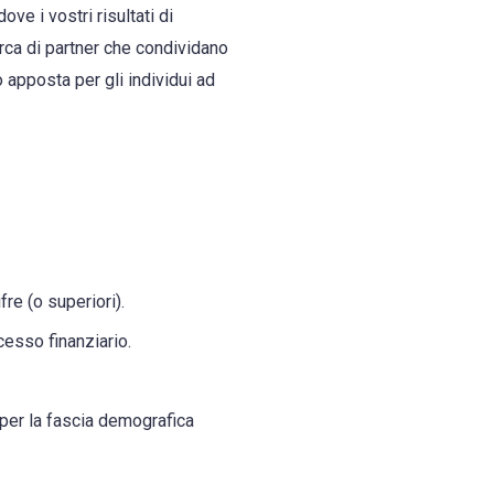
ve i vostri risultati di
cerca di partner che condividano
 apposta per gli individui ad
re (o superiori).
cesso finanziario.
a per la fascia demografica