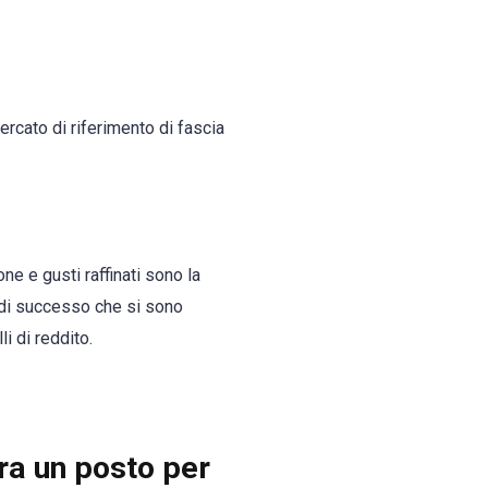
mercato di riferimento di fascia
e e gusti raffinati sono la
 di successo che si sono
li di reddito.
ra un posto per