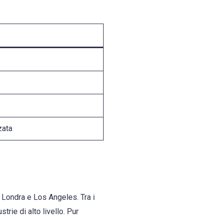
zata
, Londra e Los Angeles. Tra i
trie di alto livello. Pur