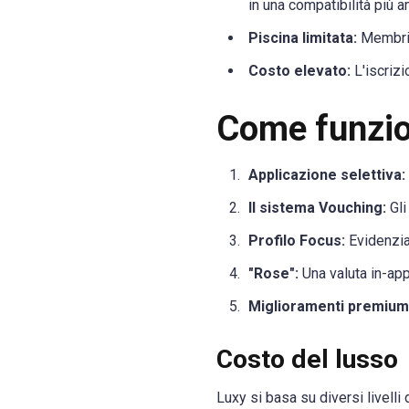
in una compatibilità più a
Piscina limitata:
Membri p
Costo elevato:
L'iscrizi
Come funzio
Applicazione selettiva:
Il sistema Vouching:
Gli
Profilo Focus:
Evidenziat
"Rose":
Una valuta in-app
Miglioramenti premium
Costo del lusso
Luxy si basa su diversi livell