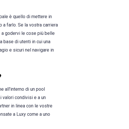
pale è quello di mettere in
a farlo. Se la vostra carriera
e a godervi le cose più belle
 base di utenti in cui una
gio e sicuri nel navigare in
?
e all'interno di un pool
 valori condivisi e a un
tner in linea con le vostre
 Pensate a Luxy come a uno