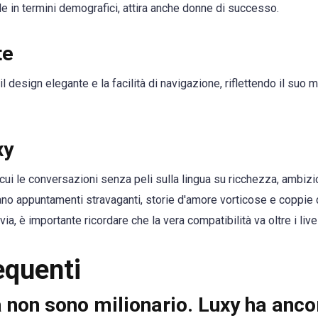
in termini demografici, attira anche donne di successo.
te
 il design elegante e la facilità di navigazione, riflettendo il suo 
xy
ui le conversazioni senza peli sulla lingua su ricchezza, ambizion
no appuntamenti stravaganti, storie d'amore vorticose e coppie
via, è importante ricordare che la vera compatibilità va oltre i livel
quenti
non sono milionario. Luxy ha anco