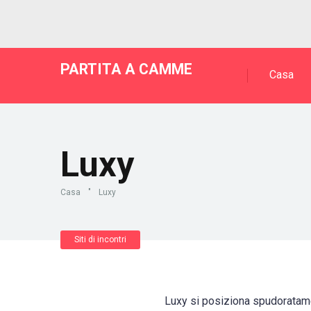
PARTITA A CAMME
Casa
Luxy
Casa
"
Luxy
Siti di incontri
Luxy si posiziona spudoratame