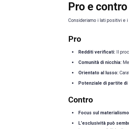
Pro e contro
Consideriamo i lati positivi e i
Pro
Redditi verificati:
Il proc
Comunità di nicchia:
Met
Orientato al lusso:
Carat
Potenziale di partite di 
Contro
Focus sul materialismo
L'esclusività può sembr