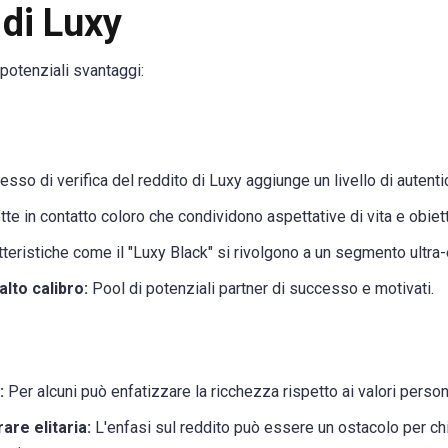
 di Luxy
 potenziali svantaggi:
esso di verifica del reddito di Luxy aggiunge un livello di autent
te in contatto coloro che condividono aspettative di vita e obiettiv
teristiche come il "Luxy Black" si rivolgono a un segmento ultr
alto calibro:
Pool di potenziali partner di successo e motivati.
:
Per alcuni può enfatizzare la ricchezza rispetto ai valori persona
are elitaria:
L'enfasi sul reddito può essere un ostacolo per ch