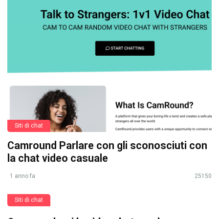
Siti di chat
Camround Parlare con gli sconosciuti con
la chat video casuale
1 anno fa
25150
Siti di chat