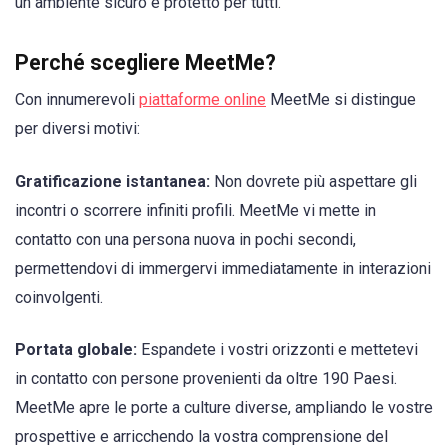
un ambiente sicuro e protetto per tutti.
Perché scegliere MeetMe?
Con innumerevoli
piattaforme online
MeetMe si distingue
per diversi motivi:
Gratificazione istantanea:
Non dovrete più aspettare gli
incontri o scorrere infiniti profili. MeetMe vi mette in
contatto con una persona nuova in pochi secondi,
permettendovi di immergervi immediatamente in interazioni
coinvolgenti.
Portata globale:
Espandete i vostri orizzonti e mettetevi
in contatto con persone provenienti da oltre 190 Paesi.
MeetMe apre le porte a culture diverse, ampliando le vostre
prospettive e arricchendo la vostra comprensione del