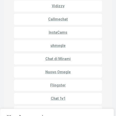
Vidizzy
Callmechat
InstaCams
uhmegle
Chat di Mirami
Nuovo Omegle
Flingster
Chat 1v1
Chatroulette