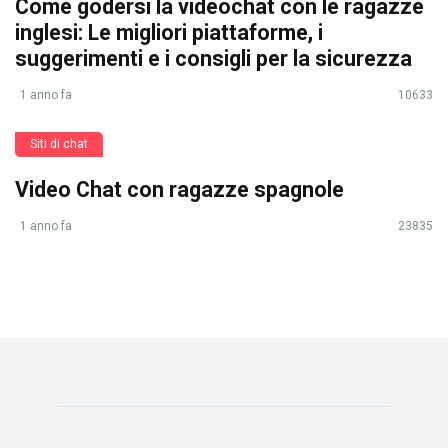
Come godersi la videochat con le ragazze
inglesi: Le migliori piattaforme, i
suggerimenti e i consigli per la sicurezza
1 anno fa
10633
Siti di chat
Video Chat con ragazze spagnole
1 anno fa
23835