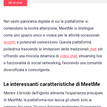
Siti di chat
Nel vasto panorama digitale in cui le piattaforme si
contendono la nostra attenzione, MeetMe si distingue
come uno spazio unico e vivace per le attività occasionali.
incontri
e potenziali connessioni. Questa piattaforma
poliedrica trascende le limitazioni delle tradizionali
chat
siti
offrendo una miscela dinamica di
video chat
, streaming live
e funzionalità di social networking, favorendo una comunità
diversificata e coinvolgente.
Le interessanti caratteristiche di MeetMe
Mentre il brivido dell'ignoto alimenta l'esperienza principale
di MeetMe, la piattaforma non lascia gli utenti solo ai
capricci del caso. Diverse funzioni migliorano l'esperienza