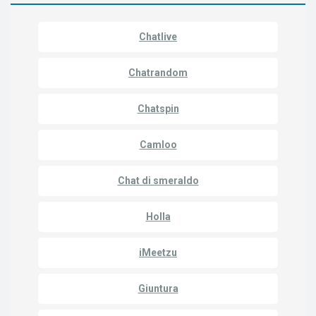
Chatlive
Chatrandom
Chatspin
Camloo
Chat di smeraldo
Holla
iMeetzu
Giuntura