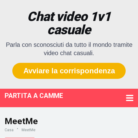
Chat video 1v1
casuale
Parla con sconosciuti da tutto il mondo tramite
video chat casuali.
Avviare la corrispondenza
PARTITA A CAMME
MeetMe
Casa
"
MeetMe