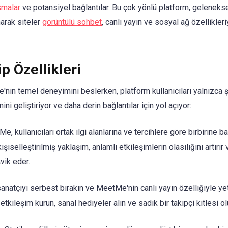
şmalar
ve potansiyel bağlantılar. Bu çok yönlü platform, gelenekse
arak siteler
görüntülü sohbet
, canlı yayın ve sosyal ağ özellikleriy
p Özellikleri
in temel deneyimini beslerken, platform kullanıcıları yalnızca ş
ini geliştiriyor ve daha derin bağlantılar için yol açıyor:
, kullanıcıları ortak ilgi alanlarına ve tercihlere göre birbirine b
işiselleştirilmiş yaklaşım, anlamlı etkileşimlerin olasılığını artırı
vik eder.
anatçıyı serbest bırakın ve MeetMe'nin canlı yayın özelliğiyle yet
e etkileşim kurun, sanal hediyeler alın ve sadık bir takipçi kitlesi ol