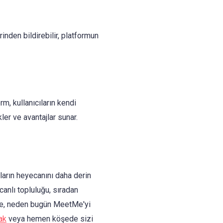
inden bildirebilir, platformun
m, kullanıcıların kendi
ler ve avantajlar sunar.
ların heyecanını daha derin
 canlı topluluğu, sıradan
eyse, neden bugün MeetMe'yi
ak
veya hemen köşede sizi