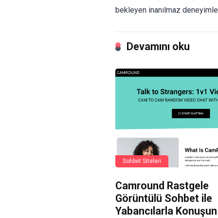
bekleyen inanılmaz deneyimler
Devamını oku
Sohbet Siteleri
Camround Rastgele
Görüntülü Sohbet ile
Yabancılarla Konuşun