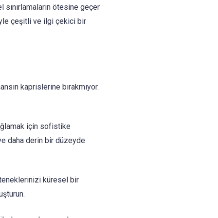
l sınırlamaların ötesine geçer
le çeşitli ve ilgi çekici bir
ansın kaprislerine bırakmıyor.
ağlamak için sofistike
r ve daha derin bir düzeyde
eneklerinizi küresel bir
uşturun.