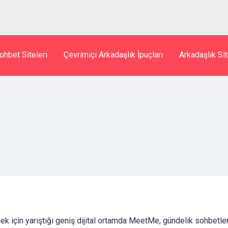
ohbet Siteleri
Çevrimiçi Arkadaşlık İpuçları
Arkadaşlık Sit
k için yarıştığı geniş dijital ortamda MeetMe, gündelik sohbetler