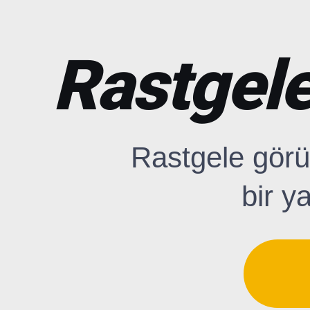
Rastgele
Rastgele görü
bir y