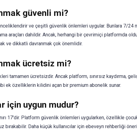
nmak güvenli mi?
celiklendirir ve çeşitli güvenlik önlemleri uygular. Bunlara 7/24
 araçları dahildir. Ancak, herhangi bir çevrimiçi platformda olduğ
mak ve dikkatli davranmak çok önemlidir.
nmak ücretsiz mi?
eri tamamen ücretsizdir. Ancak platform, sınırsız kaydırma, gelişm
i ek özelliklerin kilidini açan bir premium abonelik sunar.
r için uygun mudur?
ı 17'dir. Platform güvenlik önlemleri uygularken, özellikle çocuk
 bırakabilir. Daha küçük kullanıcılar için ebeveyn rehberliği öneril