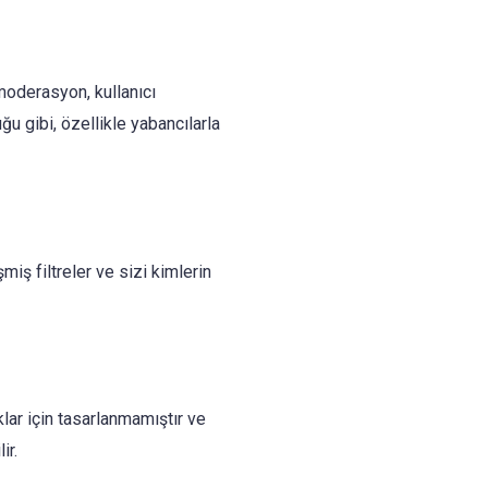
 moderasyon, kullanıcı
u gibi, özellikle yabancılarla
iş filtreler ve sizi kimlerin
lar için tasarlanmamıştır ve
ir.