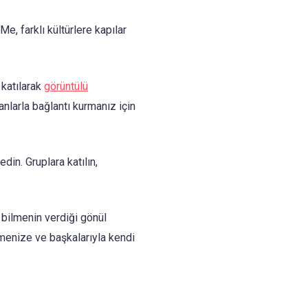
e, farklı kültürlere kapılar
 katılarak
görüntülü
nlarla bağlantı kurmanız için
din. Gruplara katılın,
 bilmenin verdiği gönül
rmenize ve başkalarıyla kendi