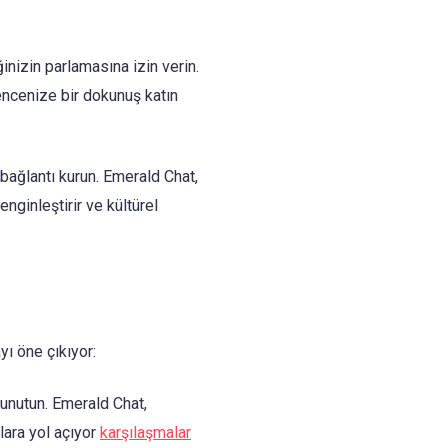
iğinizin parlamasına izin verin.
encenize bir dokunuş katın
 bağlantı kurun. Emerald Chat,
enginleştirir ve kültürel
ı öne çıkıyor:
unutun. Emerald Chat,
ara yol açıyor
karşılaşmalar