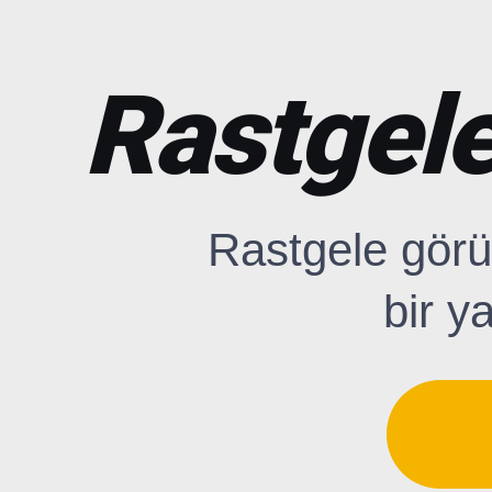
Rastgele
Rastgele görü
bir y