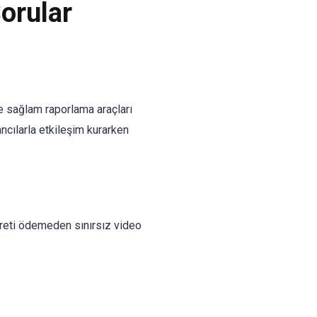
orular
e sağlam raporlama araçları
ancılarla etkileşim kurarken
ücreti ödemeden sınırsız video