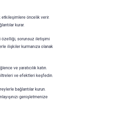
 etkileşimlere öncelik verir.
antılar kurar.
 özelliği, sorunsuz iletişimi
erle ilişkiler kurmanıza olanak
lence ve yaratıcılık katın.
ltreleri ve efektleri keşfedin.
eylerle bağlantılar kurun.
nlayışınızı genişletmenize