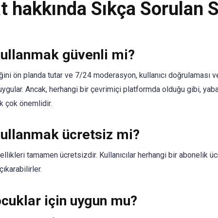
t hakkında Sıkça Sorulan S
kullanmak güvenli mi?
iğini ön planda tutar ve 7/24 moderasyon, kullanıcı doğrulaması v
 uygular. Ancak, herhangi bir çevrimiçi platformda olduğu gibi, yab
k çok önemlidir.
kullanmak ücretsiz mi?
ellikleri tamamen ücretsizdir. Kullanıcılar herhangi bir abonelik 
ıkarabilirler.
cuklar için uygun mu?