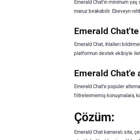
Emerald Chat'in minimum yaş sı
maruz bırakabilir. Ebeveyn rehbe
Emerald Chat'te b
Emerald Chat, ihlalleri bildirme
platformun destek ekibiyle ilet
Emerald Chat'e a
Emerald Chat'e popüler alternat
filtrelenmemiş konuşmalara, kü
Çözüm:
Emerald Chat kameralı site, çe