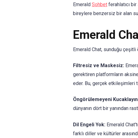
Emerald
Sohbet
ferahlatıcı bir
bireylere benzersiz bir alan 
Emerald Chat
Emerald Chat, sunduğu çeşitli ö
Filtresiz ve Maskesiz:
Emeral
gerektiren platformların aksine
eder. Bu, gerçek etkileşimleri 
Öngörülemeyeni Kucaklayın
dünyanın dört bir yanından ras
Dil Engeli Yok:
Emerald Chat'te
farklı diller ve kültürler arası