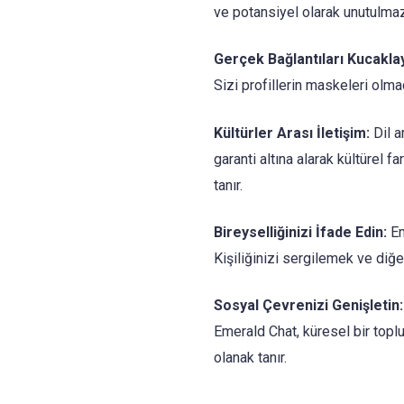
ve potansiyel olarak unutulma
Gerçek Bağlantıları Kucaklay
Sizi profillerin maskeleri olma
Kültürler Arası İletişim:
Dil a
garanti altına alarak kültürel 
tanır.
Bireyselliğinizi İfade Edin:
Em
Kişiliğinizi sergilemek ve diğer
Sosyal Çevrenizi Genişletin:
Emerald Chat, küresel bir topl
olanak tanır.