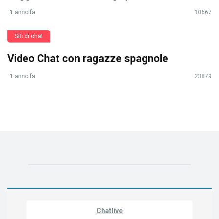
1 anno fa
10667
Siti di chat
Video Chat con ragazze spagnole
1 anno fa
23879
Chatlive