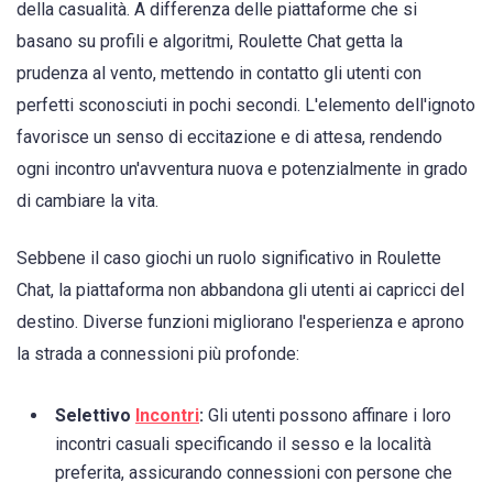
della casualità. A differenza delle piattaforme che si
basano su profili e algoritmi, Roulette Chat getta la
prudenza al vento, mettendo in contatto gli utenti con
perfetti sconosciuti in pochi secondi. L'elemento dell'ignoto
favorisce un senso di eccitazione e di attesa, rendendo
ogni incontro un'avventura nuova e potenzialmente in grado
di cambiare la vita.
Sebbene il caso giochi un ruolo significativo in Roulette
Chat, la piattaforma non abbandona gli utenti ai capricci del
destino. Diverse funzioni migliorano l'esperienza e aprono
la strada a connessioni più profonde:
Selettivo
Incontri
:
Gli utenti possono affinare i loro
incontri casuali specificando il sesso e la località
preferita, assicurando connessioni con persone che