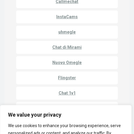
Callmechat
InstaCams
uhmegle
Chat di Mirami
Nuovo Omegle
Flingster
Chat 1v1
Chatroulette
We value your privacy
We use cookies to enhance your browsing experience, serve
personalized ads or content, and analyze our traffic. By