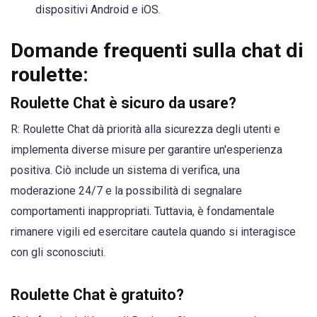
dispositivi Android e iOS.
Domande frequenti sulla chat di
roulette:
Roulette Chat è sicuro da usare?
R: Roulette Chat dà priorità alla sicurezza degli utenti e
implementa diverse misure per garantire un'esperienza
positiva. Ciò include un sistema di verifica, una
moderazione 24/7 e la possibilità di segnalare
comportamenti inappropriati. Tuttavia, è fondamentale
rimanere vigili ed esercitare cautela quando si interagisce
con gli sconosciuti.
Roulette Chat è gratuito?