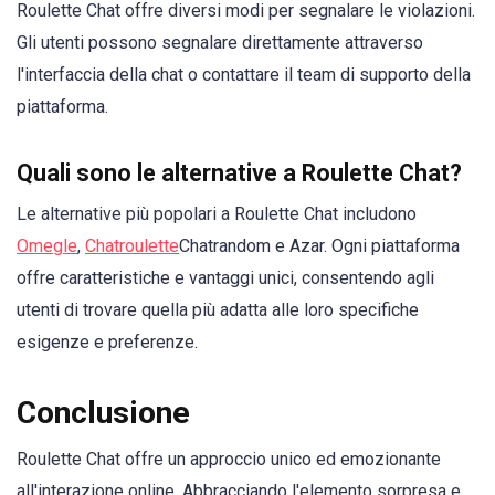
Roulette Chat offre diversi modi per segnalare le violazioni.
Gli utenti possono segnalare direttamente attraverso
l'interfaccia della chat o contattare il team di supporto della
piattaforma.
Quali sono le alternative a Roulette Chat?
Le alternative più popolari a Roulette Chat includono
Omegle
,
Chatroulette
Chatrandom e Azar. Ogni piattaforma
offre caratteristiche e vantaggi unici, consentendo agli
utenti di trovare quella più adatta alle loro specifiche
esigenze e preferenze.
Conclusione
Roulette Chat offre un approccio unico ed emozionante
all'interazione online. Abbracciando l'elemento sorpresa e