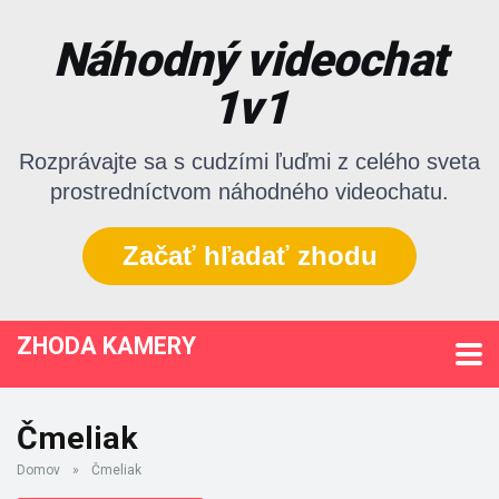
Náhodný videochat
1v1
Rozprávajte sa s cudzími ľuďmi z celého sveta
prostredníctvom náhodného videochatu.
Začať hľadať zhodu
ZHODA KAMERY
Čmeliak
Domov
»
Čmeliak