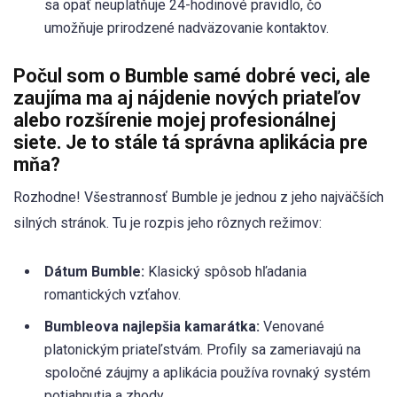
sa opäť neuplatňuje 24-hodinové pravidlo, čo
umožňuje prirodzené nadväzovanie kontaktov.
Počul som o Bumble samé dobré veci, ale
zaujíma ma aj nájdenie nových priateľov
alebo rozšírenie mojej profesionálnej
siete. Je to stále tá správna aplikácia pre
mňa?
Rozhodne! Všestrannosť Bumble je jednou z jeho najväčších
silných stránok. Tu je rozpis jeho rôznych režimov:
Dátum Bumble:
Klasický spôsob hľadania
romantických vzťahov.
Bumbleova najlepšia kamarátka:
Venované
platonickým priateľstvám. Profily sa zameriavajú na
spoločné záujmy a aplikácia používa rovnaký systém
potiahnutia a zhody.