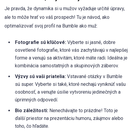
Je pravda, že dynamika si u mužov vyžaduje určité úpravy,
ale to môže hrať vo váš prospech! Tu je návod, ako
optimalizovať svoj profil na Bumble ako muž:
Fotografie sú kľúčové:
Vyberte si jasné, dobre
osvetlené fotografie, ktoré vás zachytávajú v najlepšej
forme a venujú sa aktivitám, ktoré máte radi. Ideálna je
kombinácia samostatných a skupinových záberov.
Výzvy sú vaši priatelia:
Vstavané otázky v Bumble
sú super. Vyberte si také, ktoré nechajú vyniknúť vašu
osobnosť, a venujte úsilie vytvoreniu jedinečných a
úprimných odpovedí.
Bio záležitosti:
Nenechávajte to prázdne! Toto je
ďalší priestor na prezentáciu humoru, záujmov alebo
toho, čo hľadáte.