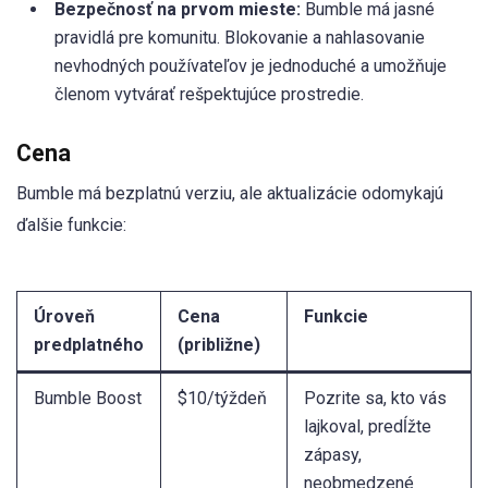
Bezpečnosť na prvom mieste:
Bumble má jasné
pravidlá pre komunitu. Blokovanie a nahlasovanie
nevhodných používateľov je jednoduché a umožňuje
členom vytvárať rešpektujúce prostredie.
Cena
Bumble má bezplatnú verziu, ale aktualizácie odomykajú
ďalšie funkcie:
Úroveň
Cena
Funkcie
predplatného
(približne)
Bumble Boost
$10/týždeň
Pozrite sa, kto vás
lajkoval, predĺžte
zápasy,
neobmedzené