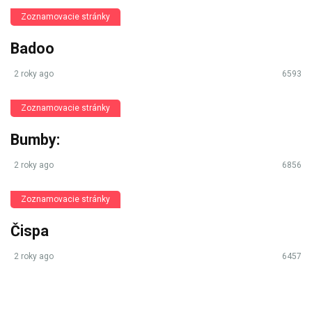
Zoznamovacie stránky
Badoo
2 roky ago
6593
Zoznamovacie stránky
Bumby:
2 roky ago
6856
Zoznamovacie stránky
Čispa
2 roky ago
6457