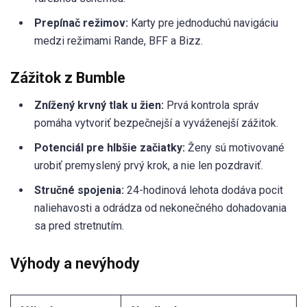
Prepínač režimov:
Karty pre jednoduchú navigáciu
medzi režimami Rande, BFF a Bizz.
Zážitok z Bumble
Znížený krvný tlak u žien:
Prvá kontrola správ
pomáha vytvoriť bezpečnejší a vyváženejší zážitok.
Potenciál pre hlbšie začiatky:
Ženy sú motivované
urobiť premyslený prvý krok, a nie len pozdraviť.
Stručné spojenia:
24-hodinová lehota dodáva pocit
naliehavosti a odrádza od nekonečného dohadovania
sa pred stretnutím.
Výhody a nevýhody