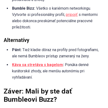
Bumble Bizz:
Všetko o kariérnom networkingu.
Vytvorte si profesionálny profil,
pripojiť
s mentormi
alebo dokonca preskúmať potenciálne pracovné
príležitosti.
Alternatívy
Pánt:
Tiež kladie dôraz na profily pred fotografiami,
ale nemá Bumbleov prístup zameraný na ženy.
Káva sa stretáva s bagelom
:
Ponúka denné
kurátorské zhody, ale menšiu autonómiu pri
vyhľadávaní.
Záver: Mali by ste dať
Bumbleovi Buzz?