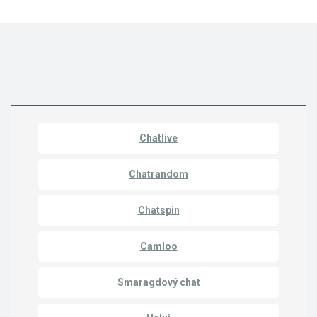
Chatlive
Chatrandom
Chatspin
Camloo
Smaragdový chat