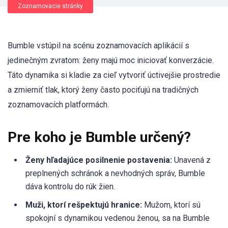
Zoznamovacie stránky
Bumble vstúpil na scénu zoznamovacích aplikácií s
jedinečným zvratom: ženy majú moc iniciovať konverzácie.
Táto dynamika si kladie za cieľ vytvoriť úctivejšie prostredie
a zmierniť tlak, ktorý ženy často pociťujú na tradičných
zoznamovacích platformách.
Pre koho je Bumble určený?
Ženy hľadajúce posilnenie postavenia:
Unavená z
preplnených schránok a nevhodných správ, Bumble
dáva kontrolu do rúk žien.
Muži, ktorí rešpektujú hranice:
Mužom, ktorí sú
spokojní s dynamikou vedenou ženou, sa na Bumble