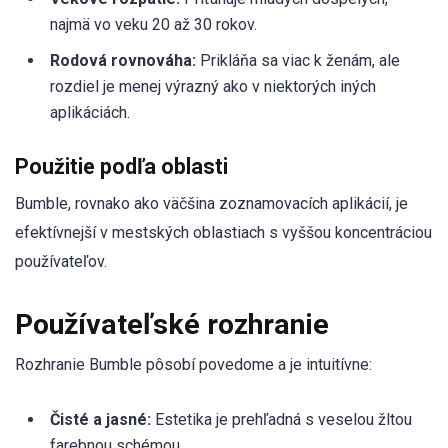
najmä vo veku 20 až 30 rokov.
Rodová rovnováha:
Prikláňa sa viac k ženám, ale
rozdiel je menej výrazný ako v niektorých iných
aplikáciách.
Použitie podľa oblasti
Bumble, rovnako ako väčšina zoznamovacích aplikácií, je
efektívnejší v mestských oblastiach s vyššou koncentráciou
používateľov.
Používateľské rozhranie
Rozhranie Bumble pôsobí povedome a je intuitívne:
Čisté a jasné:
Estetika je prehľadná s veselou žltou
farebnou schémou.