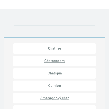
Chatlive
Chatrandom
Chatspin
Camloo
Smaragdový chat