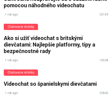
pomocou náhodného videochatu
1 rok ago
25169
Chatovacie stránky
Ako si užiť videochat s britskými
dievčatami: Najlepšie platformy, tipy a
bezpečnostné rady
1 rok ago
10638
Chatovacie stránky
Videochat so španielskymi dievčatami
1 rok ago
23842