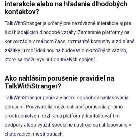
interakcie alebo na hľadanie dlhodobých
kontaktov?
TalkWithStranger je určený pre nezáväzné interakcie aj pre
ľudí hľadajúcich dlhodobé vzťahy. Zameranie platformy na
konverzácie v reálnom čase, rozmanité komunity a zdieľané
zážitky ju robí ideálnou na budovanie skutočných väzieb,
ktoré sa môžu vyvinúť do trvalých spojení.
Ako nahlásim porušenie pravidiel na
TalkWithStranger?
TalkWithStranger ponúka viacero spôsobov nahlasovania
porušení. Používatelia môžu nahlásiť porušenia priamo
prostredníctvom rozhrania platformy, kontaktovať tím
podpory alebo využiť špeciálne nástroje na nahlasovanie v
chatovacích miestnostiach.