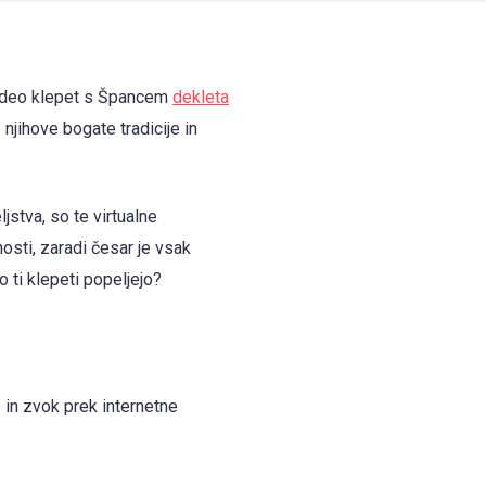
? Video klepet s Špancem
dekleta
njihove bogate tradicije in
ljstva, so te virtualne
osti, zaradi česar je vsak
o ti klepeti popeljejo?
in zvok prek internetne