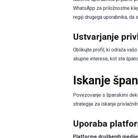
WhatsApp za priložnostne klep
regiji drugega uporabnika, da 
Ustvarjanje priv
Oblikujte profil, ki odraža vaš
skupne interese, kot sta špans
Iskanje špan
Povezovanje s španskimi deklet
strategije za iskanje privlačnih
Uporaba platfo
Platforme družbenih medije