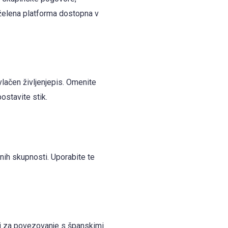
 želena platforma dostopna v
ivlačen življenjepis. Omenite
ostavite stik.
tnih skupnosti. Uporabite te
i za povezovanje s španskimi