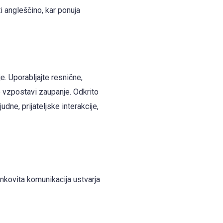
i angleščino, kar ponuja
e. Uporabljajte resnične,
 vzpostavi zaupanje. Odkrito
dne, prijateljske interakcije,
nkovita komunikacija ustvarja