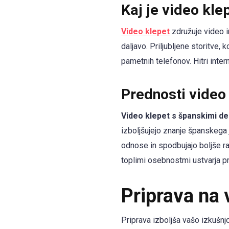
Kaj je video kle
Video klepet
združuje video i
daljavo. Priljubljene storitv
pametnih telefonov. Hitri inter
Prednosti video
Video klepet s španskimi de
izboljšujejo znanje španskega j
odnose in spodbujajo boljše ra
toplimi osebnostmi ustvarja pr
Priprava na 
Priprava izboljša vašo izkušnjo