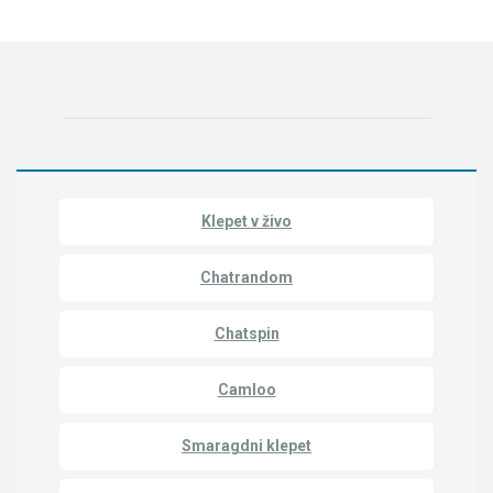
Klepet v živo
Chatrandom
Chatspin
Camloo
Smaragdni klepet