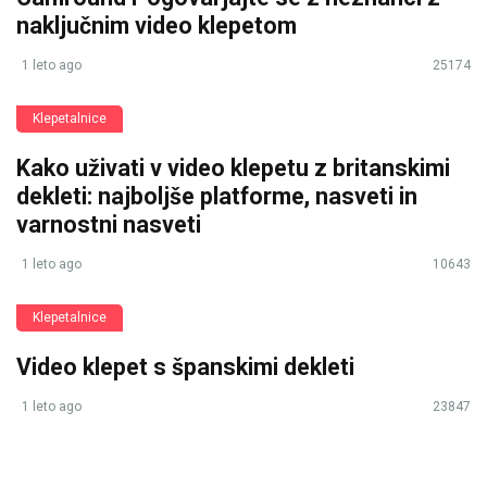
naključnim video klepetom
1 leto ago
25174
Klepetalnice
Kako uživati v video klepetu z britanskimi
dekleti: najboljše platforme, nasveti in
varnostni nasveti
1 leto ago
10643
Klepetalnice
Video klepet s španskimi dekleti
1 leto ago
23847