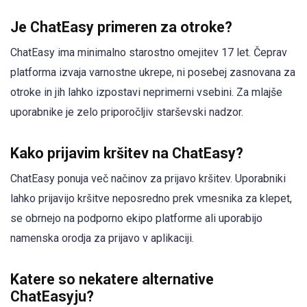
Je ChatEasy primeren za otroke?
ChatEasy ima minimalno starostno omejitev 17 let. Čeprav
platforma izvaja varnostne ukrepe, ni posebej zasnovana za
otroke in jih lahko izpostavi neprimerni vsebini. Za mlajše
uporabnike je zelo priporočljiv starševski nadzor.
Kako prijavim kršitev na ChatEasy?
ChatEasy ponuja več načinov za prijavo kršitev. Uporabniki
lahko prijavijo kršitve neposredno prek vmesnika za klepet,
se obrnejo na podporno ekipo platforme ali uporabijo
namenska orodja za prijavo v aplikaciji.
Katere so nekatere alternative
ChatEasyju?