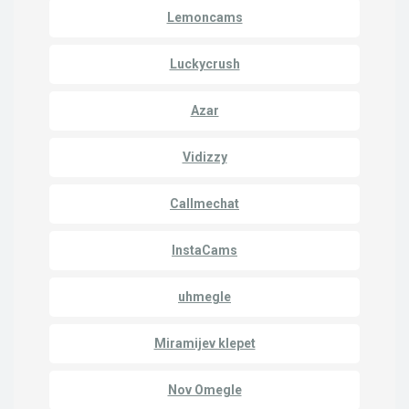
Lemoncams
Luckycrush
Azar
Vidizzy
Callmechat
InstaCams
uhmegle
Miramijev klepet
Nov Omegle