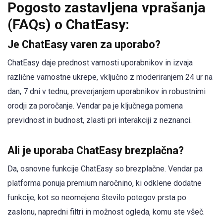
Pogosto zastavljena vprašanja
(FAQs) o ChatEasy:
Je ChatEasy varen za uporabo?
ChatEasy daje prednost varnosti uporabnikov in izvaja
različne varnostne ukrepe, vključno z moderiranjem 24 ur na
dan, 7 dni v tednu, preverjanjem uporabnikov in robustnimi
orodji za poročanje. Vendar pa je ključnega pomena
previdnost in budnost, zlasti pri interakciji z neznanci.
Ali je uporaba ChatEasy brezplačna?
Da, osnovne funkcije ChatEasy so brezplačne. Vendar pa
platforma ponuja premium naročnino, ki odklene dodatne
funkcije, kot so neomejeno število potegov prsta po
zaslonu, napredni filtri in možnost ogleda, komu ste všeč.