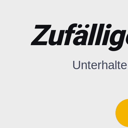
Zufälli
Unterhalte