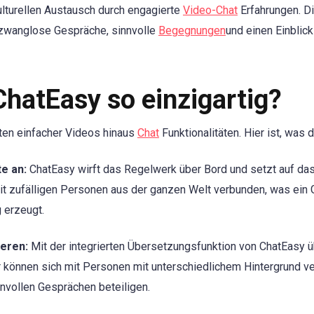
lturellen Austausch durch engagierte
Video-Chat
Erfahrungen. Di
e zwanglose Gespräche, sinnvolle
Begegnungen
und einen Einblick
hatEasy so einzigartig?
ten einfacher Videos hinaus
Chat
Funktionalitäten. Hier ist, was 
e an:
ChatEasy wirft das Regelwerk über Bord und setzt auf da
it zufälligen Personen aus der ganzen Welt verbunden, was ein 
 erzeugt.
eren:
Mit der integrierten Übersetzungsfunktion von ChatEasy 
 können sich mit Personen mit unterschiedlichem Hintergrund v
nnvollen Gesprächen beteiligen.