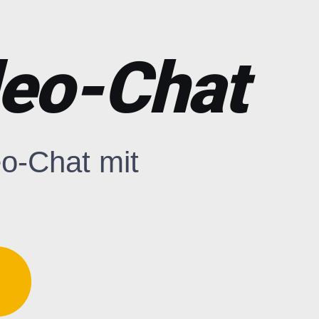
deo-Chat
eo-Chat mit