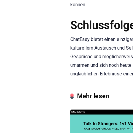
können.
Schlussfolg
ChatEasy bietet einen einziga
kulturellem Austausch und Sel
Gespräche und möglicherweise
umarmen und sich noch heute 
unglaublichen Erlebnisse einen
Mehr lesen