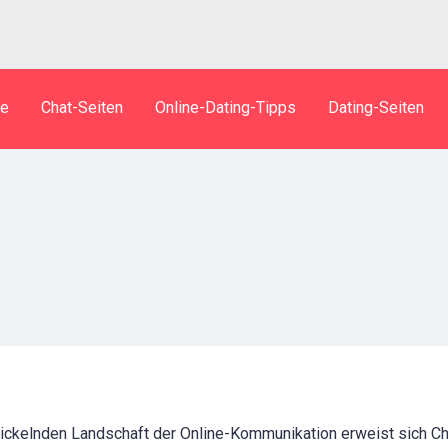
te
Chat-Seiten
Online-Dating-Tipps
Dating-Seiten
wickelnden Landschaft der Online-Kommunikation erweist sich Cha