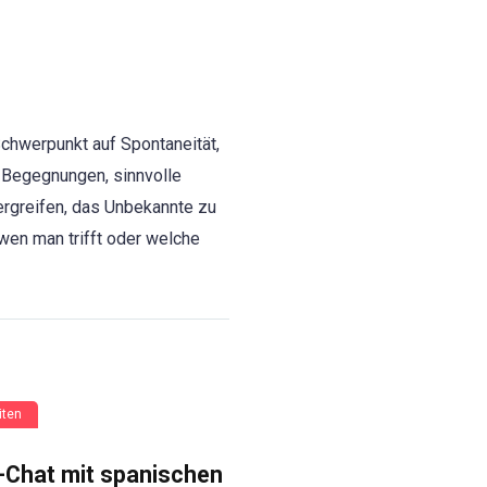
Schwerpunkt auf Spontaneität,
e Begegnungen, sinnvolle
rgreifen, das Unbekannte zu
en man trifft oder welche
iten
-Chat mit spanischen