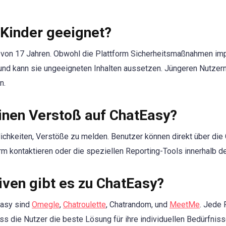
 Kinder geeignet?
 von 17 Jahren. Obwohl die Plattform Sicherheitsmaßnahmen imple
 und kann sie ungeeigneten Inhalten aussetzen. Jüngeren Nutzern 
n.
inen Verstoß auf ChatEasy?
chkeiten, Verstöße zu melden. Benutzer können direkt über die 
m kontaktieren oder die speziellen Reporting-Tools innerhalb d
iven gibt es zu ChatEasy?
Easy sind
Omegle
,
Chatroulette
, Chatrandom, und
MeetMe
. Jede 
ss die Nutzer die beste Lösung für ihre individuellen Bedürfnis