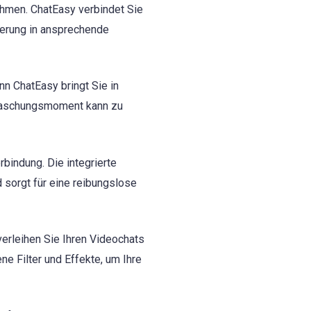
thmen. ChatEasy verbindet Sie
gerung in ansprechende
n ChatEasy bringt Sie in
raschungsmoment kann zu
rbindung. Die integrierte
 sorgt für eine reibungslose
verleihen Sie Ihren Videochats
e Filter und Effekte, um Ihre