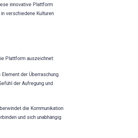
ese innovative Plattform
 in verschiedene Kulturen
die Plattform auszeichnet:
s Element der Überraschung.
Gefühl der Aufregung und
überwindet die Kommunikation
erbinden und sich unabhängig