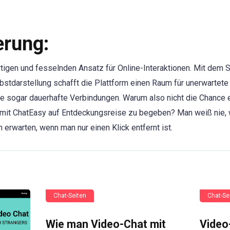
erung:
rtigen und fesselnden Ansatz für Online-Interaktionen. Mit dem 
bstdarstellung schafft die Plattform einen Raum für unerwartet
 sogar dauerhafte Verbindungen. Warum also nicht die Chance e
mit ChatEasy auf Entdeckungsreise zu begeben? Man weiß nie, w
 erwarten, wenn man nur einen Klick entfernt ist.
Chat-Seiten
Chat-Se
Wie man Video-Chat mit
Video