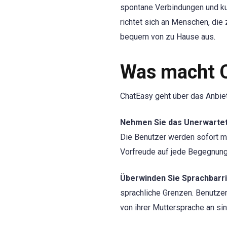
spontane Verbindungen und ku
richtet sich an Menschen, di
bequem von zu Hause aus.
Was macht C
ChatEasy geht über das Anbie
Nehmen Sie das Unerwartet
Die Benutzer werden sofort m
Vorfreude auf jede Begegnung
Überwinden Sie Sprachbarri
sprachliche Grenzen. Benutzer
von ihrer Muttersprache an si