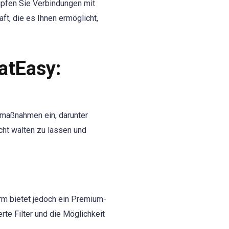
üpfen Sie Verbindungen mit
t, die es Ihnen ermöglicht,
atEasy:
smaßnahmen ein, darunter
cht walten zu lassen und
rm bietet jedoch ein Premium-
rte Filter und die Möglichkeit