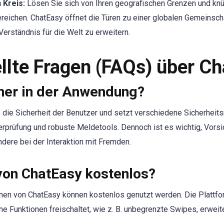
 Kreis:
Lösen Sie sich von Ihren geografischen Grenzen und kn
ichen. ChatEasy öffnet die Türen zu einer globalen Gemeinschaf
Verständnis für die Welt zu erweitern.
llte Fragen (FAQs) über Ch
cher in der Anwendung?
 die Sicherheit der Benutzer und setzt verschiedene Sicherheit
prüfung und robuste Meldetools. Dennoch ist es wichtig, Vorsi
dere bei der Interaktion mit Fremden.
 von ChatEasy kostenlos?
onen von ChatEasy können kostenlos genutzt werden. Die Plattfo
 Funktionen freischaltet, wie z. B. unbegrenzte Swipes, erweite