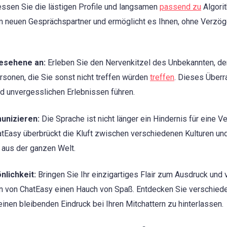
ssen Sie die lästigen Profile und langsamen
passend zu
Algori
m neuen Gesprächspartner und ermöglicht es Ihnen, ohne Verzö
esehene an:
Erleben Sie den Nervenkitzel des Unbekannten, den
sonen, die Sie sonst nicht treffen würden
treffen
. Dieses Über
d unvergesslichen Erlebnissen führen.
unizieren:
Die Sprache ist nicht länger ein Hindernis für eine Ve
Easy überbrückt die Kluft zwischen verschiedenen Kulturen und
aus der ganzen Welt.
nlichkeit:
Bringen Sie Ihr einzigartiges Flair zum Ausdruck und 
en von ChatEasy einen Hauch von Spaß. Entdecken Sie verschieden
inen bleibenden Eindruck bei Ihren Mitchattern zu hinterlassen.