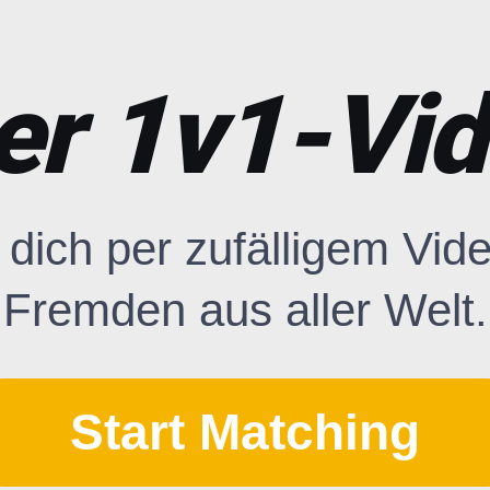
ger 1v1-Vi
 dich per zufälligem Vid
Fremden aus aller Welt.
Start Matching