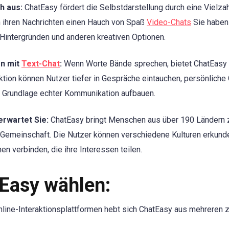
h aus:
ChatEasy fördert die Selbstdarstellung durch eine Vielzahl
n ihren Nachrichten einen Hauch von Spaß
Video-Chats
Sie haben
 Hintergründen und anderen kreativen Optionen.
en mit
Text-Chat
:
Wenn Worte Bände sprechen, bietet ChatEasy 
ktion können Nutzer tiefer in Gespräche eintauchen, persönlich
r Grundlage echter Kommunikation aufbauen.
erwartet Sie:
ChatEasy bringt Menschen aus über 190 Ländern
e Gemeinschaft. Die Nutzer können verschiedene Kulturen erkunden
n verbinden, die ihre Interessen teilen.
Easy wählen:
Online-Interaktionsplattformen hebt sich ChatEasy aus mehreren