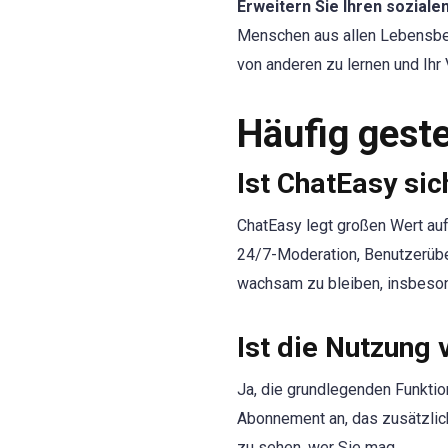
Erweitern Sie Ihren sozialen
Menschen aus allen Lebensbere
von anderen zu lernen und Ihr 
Häufig geste
Ist ChatEasy si
ChatEasy legt großen Wert auf
24/7-Moderation, Benutzerüber
wachsam zu bleiben, insbeson
Ist die Nutzung
Ja, die grundlegenden Funkti
Abonnement an, das zusätzliche
zu sehen, wer Sie mag.