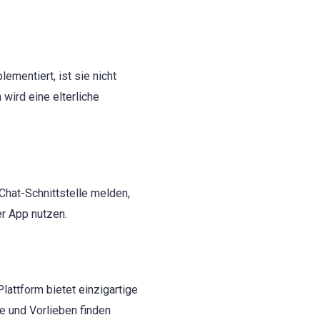
mentiert, ist sie nicht
wird eine elterliche
Chat-Schnittstelle melden,
er App nutzen.
Plattform bietet einzigartige
se und Vorlieben finden