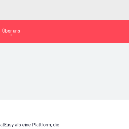
Über uns
tEasy als eine Plattform, die