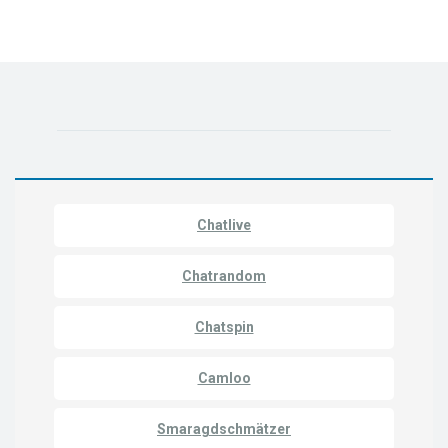
Chatlive
Chatrandom
Chatspin
Camloo
Smaragdschmätzer