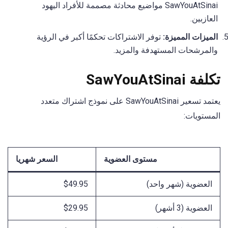
SawYouAtSinai مواضيع محادثة مصممة للأفراد اليهود
العازبين.
الميزات المميزة:
توفر الاشتراكات تحكمًا أكبر في الرؤية
والمرشحات المستهدفة والمزيد.
تكلفة SawYouAtSinai
يعتمد تسعير SawYouAtSinai على نموذج اشتراك متعدد
المستويات:
مستوى العضوية
السعر شهريا
العضوية (شهر واحد)
$49.95
العضوية (3 أشهر)
$29.95