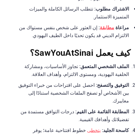
الاشتراك مطلوب:
تتطلب الرسائل الكاملة والميزات
المتميزة الاستثمار.
مراعاة
مطابقة
:
إن العثور على شخص بنفس مستواك من
الالتزام الديني قد يكون تحديًا داخل الطيف اليهودي.
كيف يعمل SawYouAtSinai؟
الملف الشخصي المتعمق:
تجاوز الأساسيات، ومشاركة
الخلفية اليهودية، ومستوى الالتزام، وأهداف العلاقة.
التوفيق والتصفح:
احصل على اقتراحات من خبراء التوفيق
بين الأشخاص أو تصفح الملفات الشخصية استنادًا إلى
معاييرك.
المطابقة القائمة على القيم:
درجات التوافق مستمدة من
تفضيلاتك وأهدافك القيمية.
كاسحة الجليد:
يتخطى
خطوط افتتاحية عامة؛ يوفر