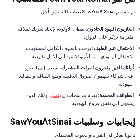
تم تصميم SawYouAtSinai بعناية فائقة من أجل:
العازبون اليهود الجادون:
يعطي الأولوية لإيجاد شريك لعلاقة
ملتزمة تركز على الزواج.
الاحتفال عبر الطيف:
يرحب بالطيف الكامل لمستويات
الاحتفال اليهودي، من الأرثوذكسية إلى الأقل تقليدية.
أولئك الذين يقدرون التراث المشترك:
يسعى إلى العثور
على شركاء يفهمون الفروق الدقيقة ومتع الثقافة والتقاليد
اليهودية.
الطوائف المحددة:
يقدم مرشحات ل
يتصل
أولئك الذين
ينتمون إلى نفس فروع اليهودية.
إيجابيات وسلبيات SawYouAtSinai
دعونا نفكر في المزايا والعيوب المحتملة: