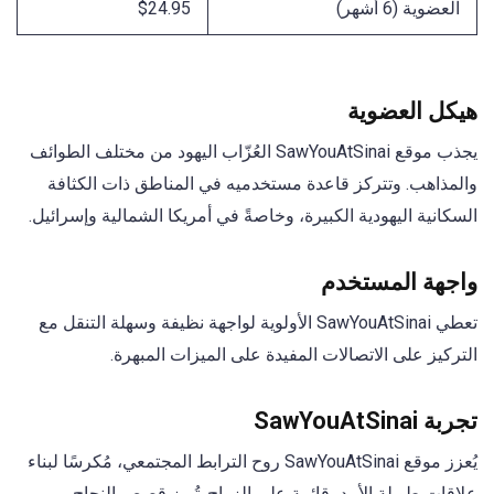
العضوية (6 أشهر)
$24.95
هيكل العضوية
يجذب موقع SawYouAtSinai العُزّاب اليهود من مختلف الطوائف
والمذاهب. وتتركز قاعدة مستخدميه في المناطق ذات الكثافة
السكانية اليهودية الكبيرة، وخاصةً في أمريكا الشمالية وإسرائيل.
واجهة المستخدم
تعطي SawYouAtSinai الأولوية لواجهة نظيفة وسهلة التنقل مع
التركيز على الاتصالات المفيدة على الميزات المبهرة.
تجربة SawYouAtSinai
يُعزز موقع SawYouAtSinai روح الترابط المجتمعي، مُكرسًا لبناء
علاقات طويلة الأمد، قائمة على الزواج. تُبرز قصص النجاح