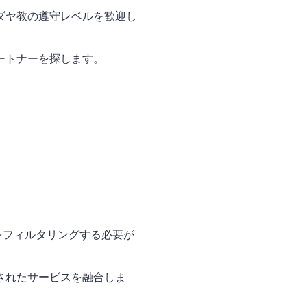
ダヤ教の遵守レベルを歓迎し
ートナーを探します。
をフィルタリングする必要が
されたサービスを融合しま