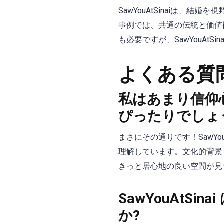
SawYouAtSinaiは
事例では、共通の伝統と価値
も必要ですが、SawYouA
よくある質
私はあまり信仰心
ぴったりでしょ
まさにその通りです！SawY
理解しています。文化的背景
きっと居心地の良い空間が見
SawYouAtS
か?