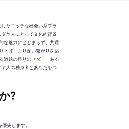
特化したニッチな出会い系プラ
のユダヤ人にとって文化的背景
的な魅力にとどまらず、共通
り下げ、より深い繋がりを築
る過越の祭りのセダー、ある
ユダヤ人の独身者とあなたをつ
すか?
を優先します。