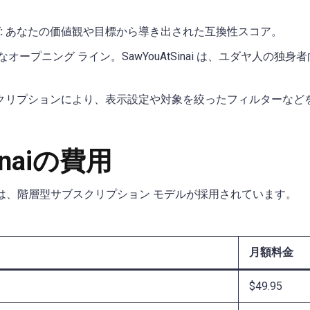
:
あなたの価値観や目標から導き出された互換性スコア。
オープニング ライン。SawYouAtSinai は、ユダヤ人の独
クリプションにより、表示設定や対象を絞ったフィルターなど
inaiの費用
価格設定には、階層型サブスクリプション モデルが採用されています。
月額料金
$49.95