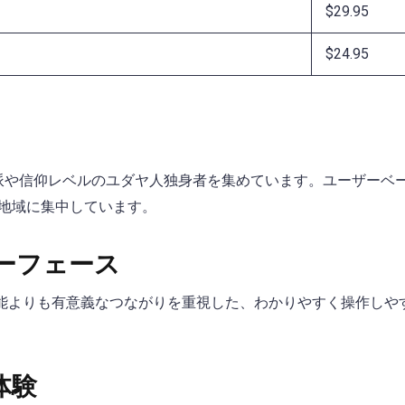
$29.95
$24.95
、様々な宗派や信仰レベルのユダヤ人独身者を集めています。ユーザー
地域に集中しています。
ーフェース
は、派手な機能よりも有意義なつながりを重視した、わかりやすく操作
i体験