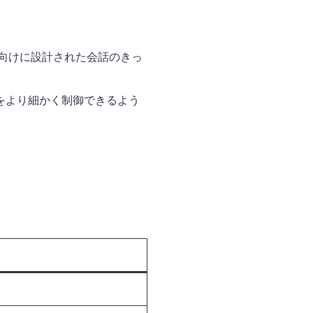
身者向けに設計された会話のきっ
をより細かく制御できるよう