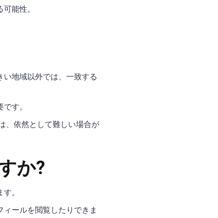
る可能性。
きい地域以外では、一致する
要です。
は、依然として難しい場合が
ますか?
ます。
フィールを閲覧したりできま