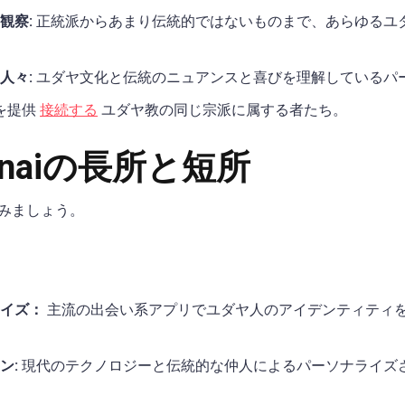
観察:
正統派からあまり伝統的ではないものまで、あらゆるユ
人々:
ユダヤ文化と伝統のニュアンスと喜びを理解しているパ
を提供
接続する
ユダヤ教の同じ宗派に属する者たち。
Sinaiの長所と短所
みましょう。
イズ：
主流の出会い系アプリでユダヤ人のアイデンティティ
ン:
現代のテクノロジーと伝統的な仲人によるパーソナライズ