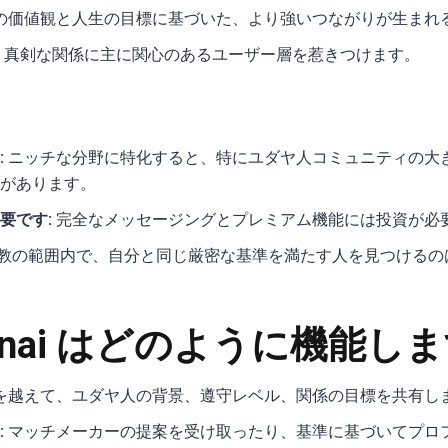
の価値観と人生の目標に基づいた、より強いつながりが生まれ
真剣な関係に主に関心のあるユーザー層を惹きつけます。
:
ニッチな分野に特化すると、特にユダヤ人コミュニティの大
があります。
要です:
完全なメッセージングとプレミアム機能には投資が必
教の範囲内で、自分と同じ厳密な基準を満たす人を見つけるの
tSinai はどのように機能し
を越えて、ユダヤ人の背景、遵守レベル、関係の目標を共有し
:
マッチメーカーの提案を受け取ったり、基準に基づいてプロ