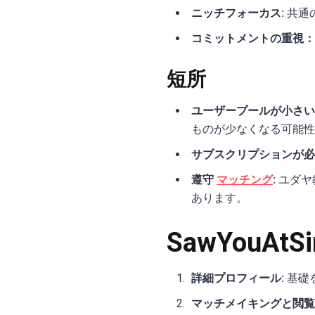
ニッチフォーカス:
共通
コミットメントの重視：
短所
ユーザープールが小さい
ものが少なくなる可能性
サブスクリプションが必
遵守
マッチング
:
ユダヤ
あります。
SawYouA
詳細プロフィール:
基礎
マッチメイキングと閲覧