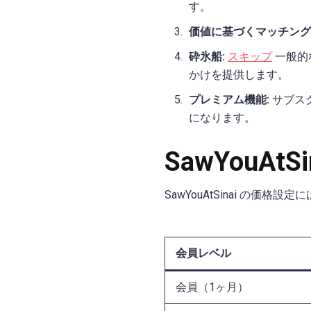
す。
価値に基づくマッチング
砕氷船:
スキップ
一般的な
かけを提供します。
プレミアム機能:
サブス
になります。
SawYouAtS
SawYouAtSinai の
会員レベル
会員（1ヶ月）