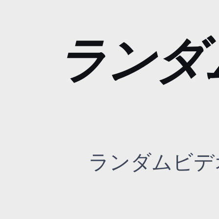
ランダ
ランダムビデ