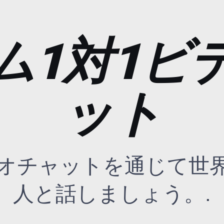
ム1対1ビ
ット
オチャットを通じて世
人と話しましょう。.