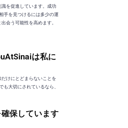
ィ意識を促進しています。成功
相手を見つけるには多少の運
々と出会う可能性を高めます。
tSinaiは私に
参加だけにとどまらないことを
でも大切にされているなら、
全を確保しています