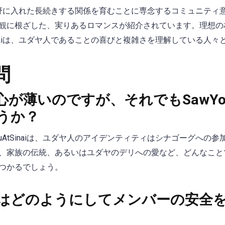
、結婚を視野に入れた長続きする関係を育むことに専念するコミュニテ
観に根ざした、実りあるロマンスが紹介されています。理想の
tSinaiは、ユダヤ人であることの喜びと複雑さを理解している人
問
が薄いのですが、それでもSawYouA
うか？
ouAtSinaiは、ユダヤ人のアイデンティティはシナゴーグへの
、家族の伝統、あるいはユダヤのデリへの愛など、どんなこと
つかるでしょう。
inai はどのようにしてメンバーの安