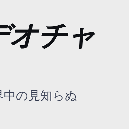
デオチャ
界中の見知らぬ