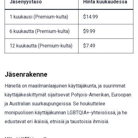
Jäsenyystaso
Hinta kuukaudessa
1 kuukausi (Premium-kulta)
$14.99
6 kuukautta (Premium-kulta)
$9.99
12 kuukautta (Premium-kulta)
$7.49
Jäsenrakenne
Hänellä on maailmanlaajuinen käyttäjäkunta, ja suurimmat
käyttäjäkeskittymät sijaitsevat Pohjois-Amerikan, Euroopan
ja Australian suurkaupungeissa. Se houkuttelee
monipuolisen käyttäjäkunnan LGBTQIA+-yhteisössä, ja he
edustavat eri ikäisiä, etnisiä ja taustoisia ihmisiä.