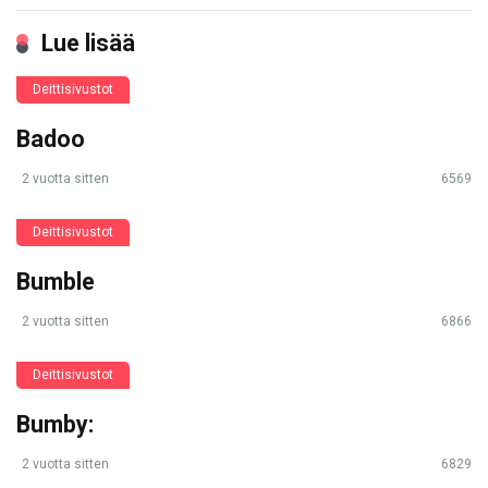
Lue lisää
Deittisivustot
Badoo
2 vuotta sitten
6569
Deittisivustot
Bumble
2 vuotta sitten
6866
Deittisivustot
Bumby:
2 vuotta sitten
6829