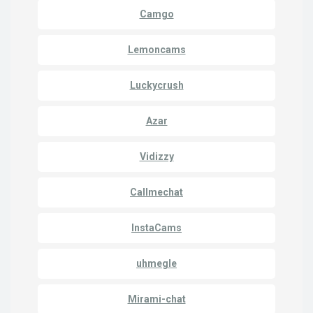
Camgo
Lemoncams
Luckycrush
Azar
Vidizzy
Callmechat
InstaCams
uhmegle
Mirami-chat