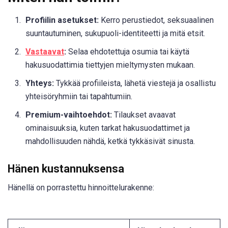
Profiilin asetukset:
Kerro perustiedot, seksuaalinen
suuntautuminen, sukupuoli-identiteetti ja mitä etsit.
Vastaavat
:
Selaa ehdotettuja osumia tai käytä
hakusuodattimia tiettyjen mieltymysten mukaan.
Yhteys:
Tykkää profiileista, lähetä viestejä ja osallistu
yhteisöryhmiin tai tapahtumiin.
Premium-vaihtoehdot:
Tilaukset avaavat
ominaisuuksia, kuten tarkat hakusuodattimet ja
mahdollisuuden nähdä, ketkä tykkäsivät sinusta.
Hänen kustannuksensa
Hänellä on porrastettu hinnoittelurakenne: