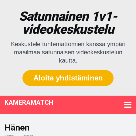
Satunnainen 1v1-
videokeskustelu
Keskustele tuntemattomien kanssa ympäri
maailmaa satunnaisen videokeskustelun
kautta.
Aloita yhdistäminen
KAMERAMATCH
Hänen