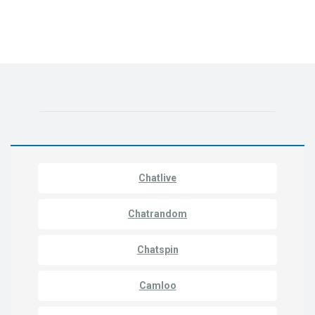
Chatlive
Chatrandom
Chatspin
Camloo