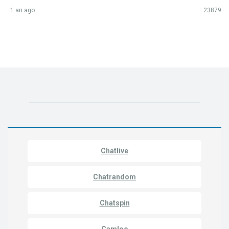
1 an ago
23879
Chatlive
Chatrandom
Chatspin
Camloo