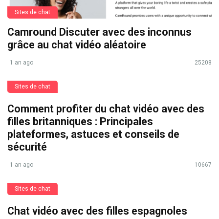
Sites de chat
Camround Discuter avec des inconnus
grâce au chat vidéo aléatoire
1 an ago
25208
Sites de chat
Comment profiter du chat vidéo avec des
filles britanniques : Principales
plateformes, astuces et conseils de
sécurité
1 an ago
10667
Sites de chat
Chat vidéo avec des filles espagnoles