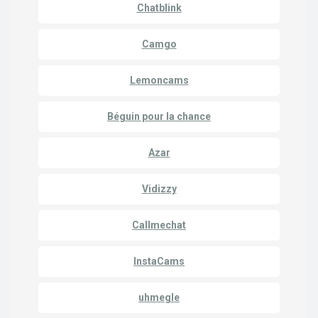
Chatblink
Camgo
Lemoncams
Béguin pour la chance
Azar
Vidizzy
Callmechat
InstaCams
uhmegle