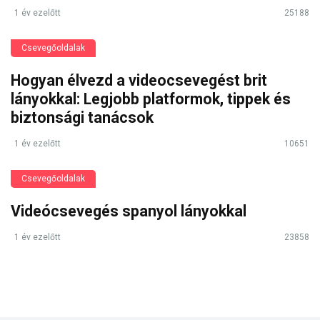
1 év ezelőtt
25188
Csevegőoldalak
Hogyan élvezd a videocsevegést brit
lányokkal: Legjobb platformok, tippek és
biztonsági tanácsok
1 év ezelőtt
10651
Csevegőoldalak
Videócsevegés spanyol lányokkal
1 év ezelőtt
23858