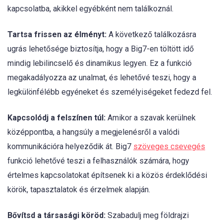
kapcsolatba, akikkel egyébként nem találkoznál.
Tartsa frissen az élményt:
A következő találkozásra
ugrás lehetősége biztosítja, hogy a Big7-en töltött idő
mindig lebilincselő és dinamikus legyen. Ez a funkció
megakadályozza az unalmat, és lehetővé teszi, hogy a
legkülönfélébb egyéneket és személyiségeket fedezd fel.
Kapcsolódj a felszínen túl:
Amikor a szavak kerülnek
középpontba, a hangsúly a megjelenésről a valódi
kommunikációra helyeződik át. Big7
szöveges csevegés
funkció lehetővé teszi a felhasználók számára, hogy
értelmes kapcsolatokat építsenek ki a közös érdeklődési
körök, tapasztalatok és érzelmek alapján.
Bővítsd a társasági köröd:
Szabadulj meg földrajzi