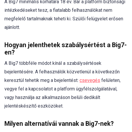
A Big7 minimális korhatára 18 év. Bár a platform biztonsági
intézkedéseket tesz, a fiatalabb felhasználókat nem
megfelelő tartalmaknak teheti ki. Szülői felügyelet erősen
ajánlott.
Hogyan jelenthetek szabálysértést a Big7-
en?
A Big7 többféle módot kínál a szabálysértések
bejelentésére. A felhasználók közvetlenül a következőn
keresztül tehetik meg a bejelentést:
csevegés
felületen,
vegye fel a kapcsolatot a platform ügyfélszolgálatával,
vagy használja az alkalmazáson belüli dedikált
jelentéskészítő eszközöket.
Milyen alternatívái vannak a Big7-nek?