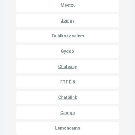
iMeetzu
Joingy
Találkozz velem
Gydoo
Chateasy
FTF Élő
Chatblink
Camgo
Lemoncams