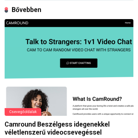
Bővebben
Csevegőoldalak
Camround Beszélgess idegenekkel
véletlenszerű videocsevegéssel