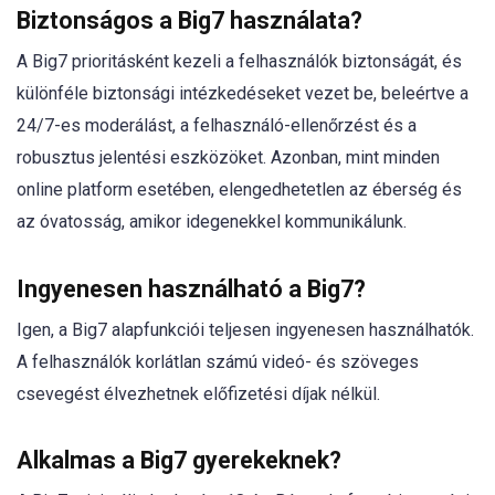
Biztonságos a Big7 használata?
A Big7 prioritásként kezeli a felhasználók biztonságát, és
különféle biztonsági intézkedéseket vezet be, beleértve a
24/7-es moderálást, a felhasználó-ellenőrzést és a
robusztus jelentési eszközöket. Azonban, mint minden
online platform esetében, elengedhetetlen az éberség és
az óvatosság, amikor idegenekkel kommunikálunk.
Ingyenesen használható a Big7?
Igen, a Big7 alapfunkciói teljesen ingyenesen használhatók.
A felhasználók korlátlan számú videó- és szöveges
csevegést élvezhetnek előfizetési díjak nélkül.
Alkalmas a Big7 gyerekeknek?