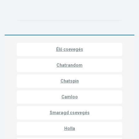
Élő csevegés
Chatrandom
Chatspin
Camloo
Smaragd csevegés
Holla