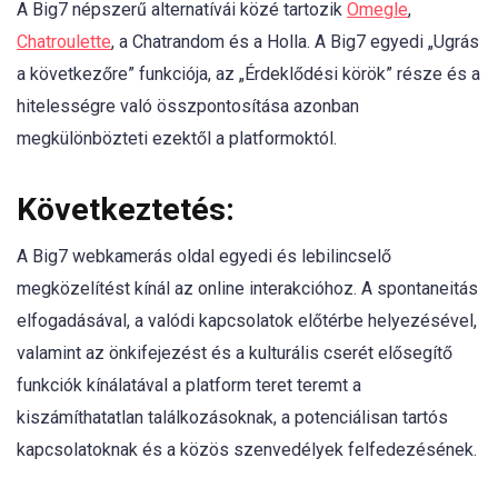
A Big7 népszerű alternatívái közé tartozik
Omegle
,
Chatroulette
, a Chatrandom és a Holla. A Big7 egyedi „Ugrás
a következőre” funkciója, az „Érdeklődési körök” része és a
hitelességre való összpontosítása azonban
megkülönbözteti ezektől a platformoktól.
Következtetés:
A Big7 webkamerás oldal egyedi és lebilincselő
megközelítést kínál az online interakcióhoz. A spontaneitás
elfogadásával, a valódi kapcsolatok előtérbe helyezésével,
valamint az önkifejezést és a kulturális cserét elősegítő
funkciók kínálatával a platform teret teremt a
kiszámíthatatlan találkozásoknak, a potenciálisan tartós
kapcsolatoknak és a közös szenvedélyek felfedezésének.