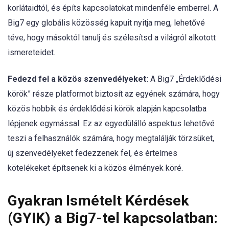
korlátaidtól, és építs kapcsolatokat mindenféle emberrel. A
Big7 egy globális közösség kapuit nyitja meg, lehetővé
téve, hogy másoktól tanulj és szélesítsd a világról alkotott
ismereteidet.
Fedezd fel a közös szenvedélyeket:
A Big7 „Érdeklődési
körök” része platformot biztosít az egyének számára, hogy
közös hobbik és érdeklődési körök alapján kapcsolatba
lépjenek egymással. Ez az egyedülálló aspektus lehetővé
teszi a felhasználók számára, hogy megtalálják törzsüket,
új szenvedélyeket fedezzenek fel, és értelmes
kötelékeket építsenek ki a közös élmények köré.
Gyakran Ismételt Kérdések
(GYIK) a Big7-tel kapcsolatban: