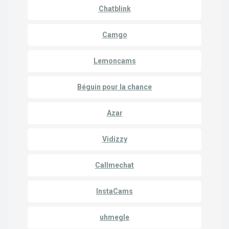
Chatblink
Camgo
Lemoncams
Béguin pour la chance
Azar
Vidizzy
Callmechat
InstaCams
uhmegle