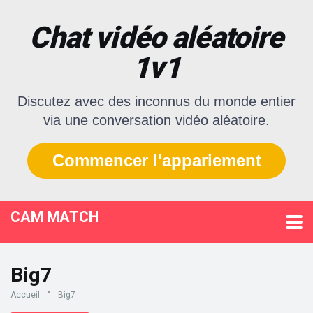
Chat vidéo aléatoire
1v1
Discutez avec des inconnus du monde entier
via une conversation vidéo aléatoire.
Commencer l'appariement
CAM MATCH
Big7
Accueil
"
Big7