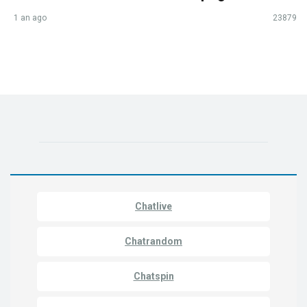
1 an ago
23879
Chatlive
Chatrandom
Chatspin