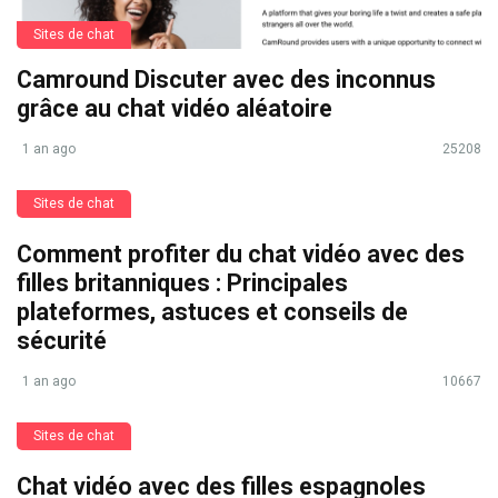
Sites de chat
Camround Discuter avec des inconnus
grâce au chat vidéo aléatoire
1 an ago
25208
Sites de chat
Comment profiter du chat vidéo avec des
filles britanniques : Principales
plateformes, astuces et conseils de
sécurité
1 an ago
10667
Sites de chat
Chat vidéo avec des filles espagnoles