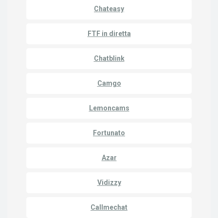
Chateasy
FTF in diretta
Chatblink
Camgo
Lemoncams
Fortunato
Azar
Vidizzy
Callmechat