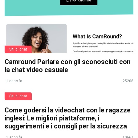
Siti di chat
Camround Parlare con gli sconosciuti con
la chat video casuale
1 anno fa
25208
Siti di chat
Come godersi la videochat con le ragazze
inglesi: Le migliori piattaforme, i
suggerimenti e i consigli per la sicurezza
1 anno fa
10667