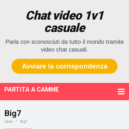
Chat video 1v1
casuale
Parla con sconosciuti da tutto il mondo tramite
video chat casuali.
Avviare la corrispondenza
PARTITA A CAMME
Big7
Casa
"
Big7