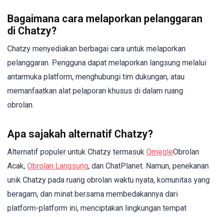
Bagaimana cara melaporkan pelanggaran
di Chatzy?
Chatzy menyediakan berbagai cara untuk melaporkan
pelanggaran. Pengguna dapat melaporkan langsung melalui
antarmuka platform, menghubungi tim dukungan, atau
memanfaatkan alat pelaporan khusus di dalam ruang
obrolan.
Apa sajakah alternatif Chatzy?
Alternatif populer untuk Chatzy termasuk
Omegle
Obrolan
Acak,
Obrolan Langsung
, dan ChatPlanet. Namun, penekanan
unik Chatzy pada ruang obrolan waktu nyata, komunitas yang
beragam, dan minat bersama membedakannya dari
platform-platform ini, menciptakan lingkungan tempat