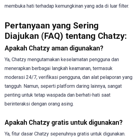
membuka hati terhadap kemungkinan yang ada di luar filter.
Pertanyaan yang Sering
Diajukan (FAQ) tentang Chatzy:
Apakah Chatzy aman digunakan?
Ya, Chatzy mengutamakan keselamatan pengguna dan
menerapkan berbagai langkah keamanan, termasuk
moderasi 24/7, verifikasi pengguna, dan alat pelaporan yang
tangguh. Namun, seperti platform daring lainnya, sangat
penting untuk tetap waspada dan berhati-hati saat
berinteraksi dengan orang asing.
Apakah Chatzy gratis untuk digunakan?
Ya, fitur dasar Chatzy sepenuhnya gratis untuk digunakan.