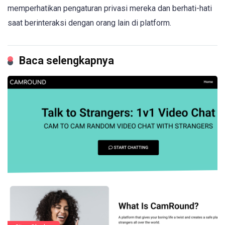
memperhatikan pengaturan privasi mereka dan berhati-hati
saat berinteraksi dengan orang lain di platform.
Baca selengkapnya