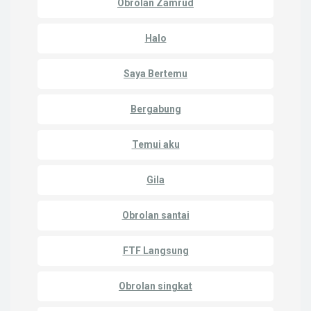
Obrolan Zamrud
Halo
Saya Bertemu
Bergabung
Temui aku
Gila
Obrolan santai
FTF Langsung
Obrolan singkat