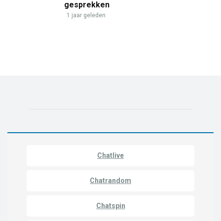
gesprekken
1 jaar geleden
Chatlive
Chatrandom
Chatspin