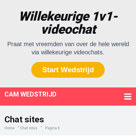
Willekeurige 1v1-
videochat
Praat met vreemden van over de hele wereld
via willekeurige videochats.
Start Wedstrijd
CAM WEDSTRIJD
Chat sites
Home
"
Chat sites
"
Pagina 6