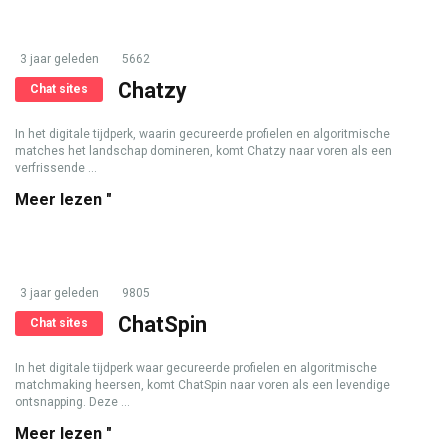
3 jaar geleden
5662
Chatzy
Chat sites
In het digitale tijdperk, waarin gecureerde profielen en algoritmische
matches het landschap domineren, komt Chatzy naar voren als een
verfrissende ...
Meer lezen "
3 jaar geleden
9805
ChatSpin
Chat sites
In het digitale tijdperk waar gecureerde profielen en algoritmische
matchmaking heersen, komt ChatSpin naar voren als een levendige
ontsnapping. Deze ...
Meer lezen "