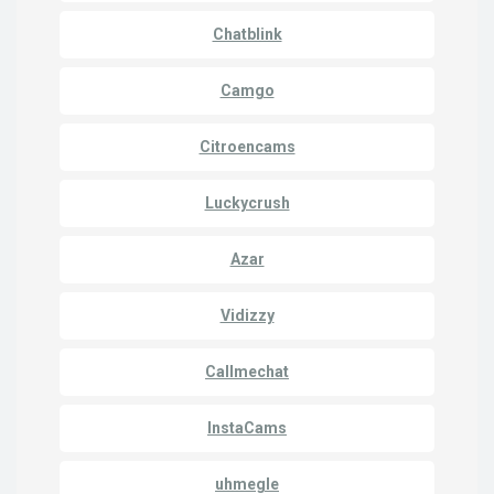
Chatblink
Camgo
Citroencams
Luckycrush
Azar
Vidizzy
Callmechat
InstaCams
uhmegle