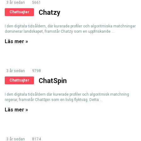
3 år sedan
5661
Chatzy
Chattsajter
I den digitala tidsåldern, där kurerade profiler och algoritmiska matchningar
dominerar landskapet, framstår Chatzy som en uppfriskande ...
Läs mer »
3 år sedan
9798
ChatSpin
Chattsajter
I den digitala tidsåldern där kurerade profiler och algoritmisk matchning
regerar, framstår ChatSpin som en livlig flyktväg. Detta ...
Läs mer »
3 år sedan
8174