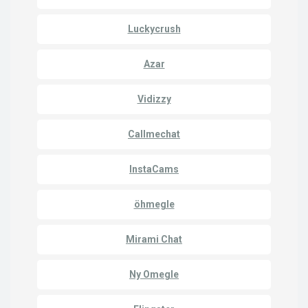
Luckycrush
Azar
Vidizzy
Callmechat
InstaCams
öhmegle
Mirami Chat
Ny Omegle