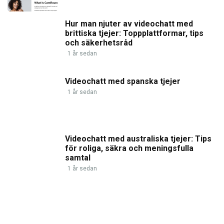
Hur man njuter av videochatt med
brittiska tjejer: Toppplattformar, tips
och säkerhetsråd
1 år sedan
Videochatt med spanska tjejer
1 år sedan
Videochatt med australiska tjejer: Tips
för roliga, säkra och meningsfulla
samtal
1 år sedan