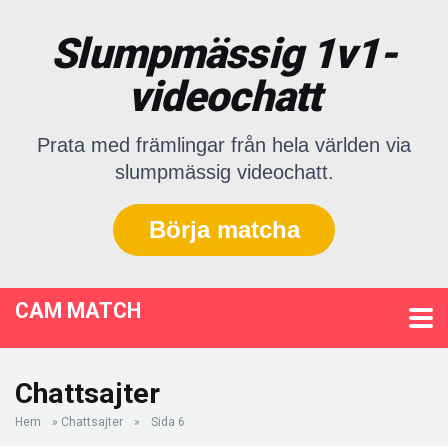
Slumpmässig 1v1-
videochatt
Prata med främlingar från hela världen via
slumpmässig videochatt.
Börja matcha
CAM MATCH
Chattsajter
Hem
»
Chattsajter
»
Sida 6