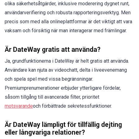
olika säkerhetsåtgärder, inklusive moderering dygnet runt,
användarverifiering och robusta rapporteringsverktyg. Men
precis som med alla onlineplattformar är det viktigt att vara
vaksam och försiktig när man interagerar med främlingar.
Är DateWay gratis att använda?
Ja, grundfunktionerna i DateWay är helt gratis att använda.
Användare kan njuta av videochatt, delta i liveevenemang
och spela spel med vissa begränsningar.
Premiumprenumerationer erbjuder ytterligare fördelar,
såsom tillgång till avancerade filter, prioritet
motsvarande
och förbättrade sekretessfunktioner.
Är DateWay lämpligt för tillfällig dejting
eller långvariga relationer?