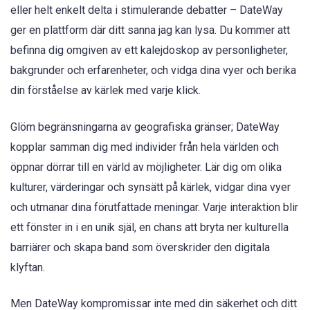
eller helt enkelt delta i stimulerande debatter – DateWay
ger en plattform där ditt sanna jag kan lysa. Du kommer att
befinna dig omgiven av ett kalejdoskop av personligheter,
bakgrunder och erfarenheter, och vidga dina vyer och berika
din förståelse av kärlek med varje klick.
Glöm begränsningarna av geografiska gränser; DateWay
kopplar samman dig med individer från hela världen och
öppnar dörrar till en värld av möjligheter. Lär dig om olika
kulturer, värderingar och synsätt på kärlek, vidgar dina vyer
och utmanar dina förutfattade meningar. Varje interaktion blir
ett fönster in i en unik själ, en chans att bryta ner kulturella
barriärer och skapa band som överskrider den digitala
klyftan.
Men DateWay kompromissar inte med din säkerhet och ditt