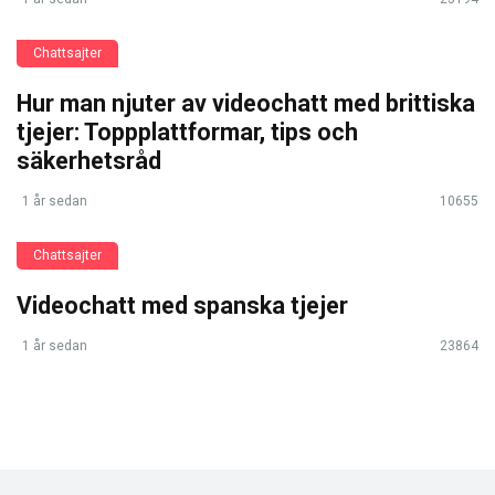
Chattsajter
Hur man njuter av videochatt med brittiska
tjejer: Toppplattformar, tips och
säkerhetsråd
1 år sedan
10655
Chattsajter
Videochatt med spanska tjejer
1 år sedan
23864