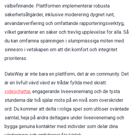
välbefinnande. Plattformen implementerar robusta
säkerhetsåtgärder, inklusive moderering dygnet runt,
användarverifiering och omfattande rapporteringsverktyg,
vilket garanterar en säker och trevlig upplevelse för alla. Så
du kan omfamna spänningen i slumpmässiga möten med
sinnesro i vetskapen om att din komfort och integritet
prioriteras.
DateWay är inte bara en plattform; det är en community. Det
är en livfull vävd vävd av trådar fyllda med skratt.
videochattar
, engagerande liveevenemang och de tysta
stunderna där två själar möts på en nivå som överskrider
ord. Du kommer att delta i roliga spel som utlöser oväntade
samtal, heja på andra deltagare under liveevenemang och
bygga genuina kontakter med individer som delar dina