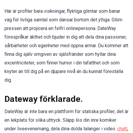
Här är profiler bara viskningar, flyktiga glimtar som banar
väg för livliga samtal som dansar bortom det ytliga. Glöm
pressen att projicera en felfri onlinepersona. DateWay
förespråkar äkthet och bjuder in dig att dela dina passioner,
sårbarheter och egenheter med öppna armar. Du kommer att
finna dig själv omgiven av själsfränder som hyllar dina
excentriciteter, som finner humor i din tafatthet och som
knyter an till dig på en djupare nivå än du kunnat föreställa
dig.
Dateway förklarade.
DateWay är inte bara en plattform för statiska profiler; det är
en lekplats för olika uttryck. Släpp lös din inre komiker
under liveevenemang, dela dina dolda talanger i video.
chatt
,