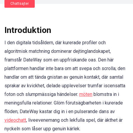
Chattsajter
Introduktion
I den digitala tidsåldern, där kurerade profiler och
algoritmisk matchning dominerar dejtinglandskapet,
framstår DateWay som en uppfriskande oas. Den här
plattformen handlar inte bara om att svepa och scrolla; den
handlar om att tända gnistan av genuin kontakt, där samtal
sprakar av kvickhet, delade upplevelser trumfar iscensatta
foton och slumpmässiga händelser.
möten
blomstra in i
meningsfulla relationer. Glöm förutsägbarheten i kurerade
flöden; DateWay kastar dig in i en pulserande dans av
videochatt
, liveevenemang och lekfulla spel, där äkthet är
nyckeln som låser upp genuin kärlek.