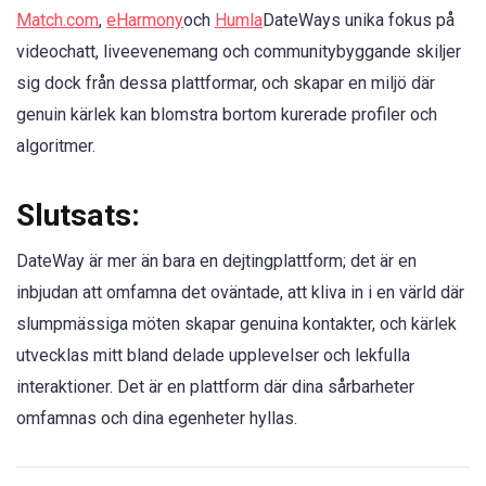
Match.com
,
eHarmony
och
Humla
DateWays unika fokus på
videochatt, liveevenemang och communitybyggande skiljer
sig dock från dessa plattformar, och skapar en miljö där
genuin kärlek kan blomstra bortom kurerade profiler och
algoritmer.
Slutsats:
DateWay är mer än bara en dejtingplattform; det är en
inbjudan att omfamna det oväntade, att kliva in i en värld där
slumpmässiga möten skapar genuina kontakter, och kärlek
utvecklas mitt bland delade upplevelser och lekfulla
interaktioner. Det är en plattform där dina sårbarheter
omfamnas och dina egenheter hyllas.