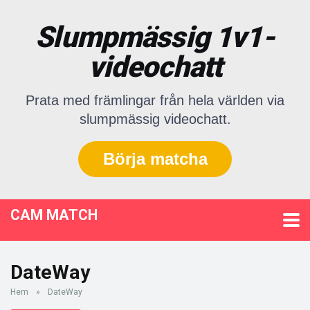
Slumpmässig 1v1-
videochatt
Prata med främlingar från hela världen via
slumpmässig videochatt.
Börja matcha
CAM MATCH
DateWay
Hem
»
DateWay