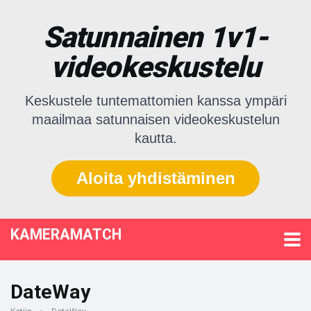
Satunnainen 1v1-
videokeskustelu
Keskustele tuntemattomien kanssa ympäri
maailmaa satunnaisen videokeskustelun
kautta.
Aloita yhdistäminen
KAMERAMATCH
DateWay