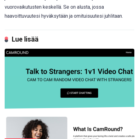
vuorovaikutusten keskellä. Se on alusta, jossa
haavoittuvuutesi hyväksytään ja omituisuutesi juhlitaan.
Lue lisää