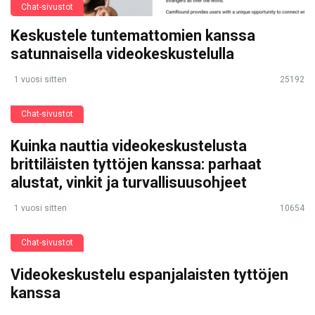
Chat-sivustot
Keskustele tuntemattomien kanssa
satunnaisella videokeskustelulla
1 vuosi sitten
25192
Chat-sivustot
Kuinka nauttia videokeskustelusta
brittiläisten tyttöjen kanssa: parhaat
alustat, vinkit ja turvallisuusohjeet
1 vuosi sitten
10654
Chat-sivustot
Videokeskustelu espanjalaisten tyttöjen
kanssa