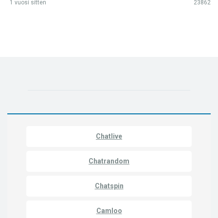
1 vuosi sitten
23862
Chatlive
Chatrandom
Chatspin
Camloo