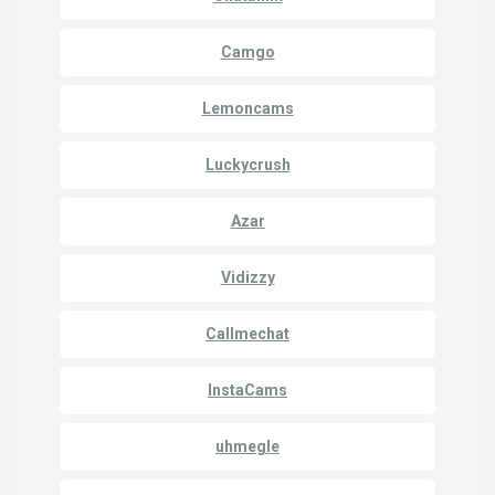
Camgo
Lemoncams
Luckycrush
Azar
Vidizzy
Callmechat
InstaCams
uhmegle