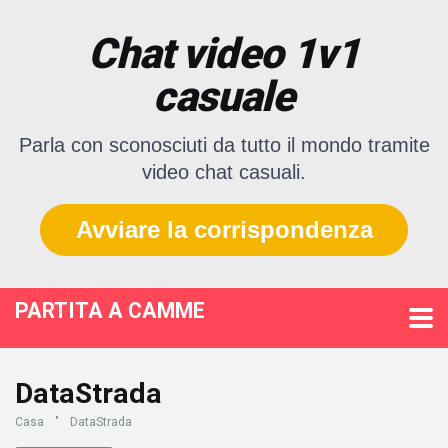
Chat video 1v1
casuale
Parla con sconosciuti da tutto il mondo tramite
video chat casuali.
Avviare la corrispondenza
PARTITA A CAMME
DataStrada
Casa
"
DataStrada