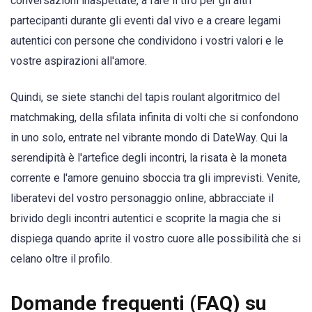
conversazioni inaspettate, a fare il tifo per gli altri
partecipanti durante gli eventi dal vivo e a creare legami
autentici con persone che condividono i vostri valori e le
vostre aspirazioni all'amore.
Quindi, se siete stanchi del tapis roulant algoritmico del
matchmaking, della sfilata infinita di volti che si confondono
in uno solo, entrate nel vibrante mondo di DateWay. Qui la
serendipità è l'artefice degli incontri, la risata è la moneta
corrente e l'amore genuino sboccia tra gli imprevisti. Venite,
liberatevi del vostro personaggio online, abbracciate il
brivido degli incontri autentici e scoprite la magia che si
dispiega quando aprite il vostro cuore alle possibilità che si
celano oltre il profilo.
Domande frequenti (FAQ) su