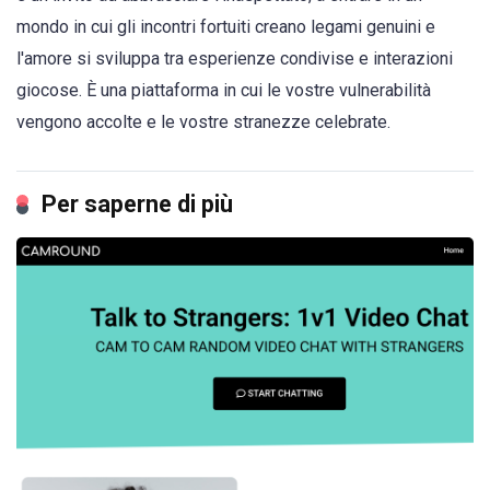
mondo in cui gli incontri fortuiti creano legami genuini e
l'amore si sviluppa tra esperienze condivise e interazioni
giocose. È una piattaforma in cui le vostre vulnerabilità
vengono accolte e le vostre stranezze celebrate.
Per saperne di più