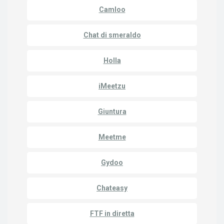
Camloo
Chat di smeraldo
Holla
iMeetzu
Giuntura
Meetme
Gydoo
Chateasy
FTF in diretta