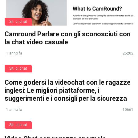
Siti di chat
Camround Parlare con gli sconosciuti con
la chat video casuale
1 anno fa
25202
Siti di chat
Come godersi la videochat con le ragazze
inglesi: Le migliori piattaforme, i
suggerimenti e i consigli per la sicurezza
1 anno fa
10661
Siti di chat