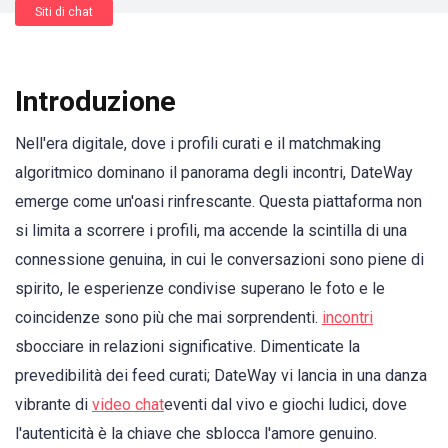
Siti di chat
Introduzione
Nell'era digitale, dove i profili curati e il matchmaking
algoritmico dominano il panorama degli incontri, DateWay
emerge come un'oasi rinfrescante. Questa piattaforma non
si limita a scorrere i profili, ma accende la scintilla di una
connessione genuina, in cui le conversazioni sono piene di
spirito, le esperienze condivise superano le foto e le
coincidenze sono più che mai sorprendenti.
incontri
sbocciare in relazioni significative. Dimenticate la
prevedibilità dei feed curati; DateWay vi lancia in una danza
vibrante di
video chat
eventi dal vivo e giochi ludici, dove
l'autenticità è la chiave che sblocca l'amore genuino.