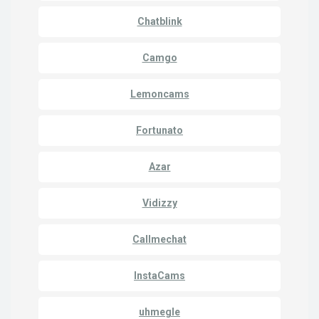
Chatblink
Camgo
Lemoncams
Fortunato
Azar
Vidizzy
Callmechat
InstaCams
uhmegle